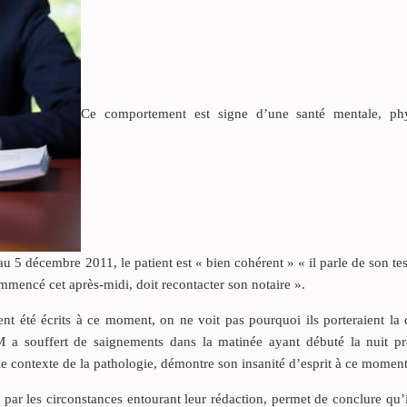
Ce comportement est signe d’une santé mentale, ph
au 5 décembre 2011, le patient est « bien cohérent » « il parle de son te
ommencé cet après-midi, doit recontacter son notaire ».
ent été écrits à ce moment, on ne voit pas pourquoi ils porteraient la
M a souffert de saignements dans la matinée ayant débuté la nuit pr
 le contexte de la pathologie, démontre son insanité d’esprit à ce moment
 par les circonstances entourant leur rédaction, permet de conclure qu’i