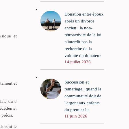
Donation entre époux
après un divorce
ancien : la non-
rétroactivité de la loi
ysique et
n'interdit pas la
recherche de la
volonté du donateur
14 juillet 2026
Succession et
stament et
remariage : quand la
communauté doit de
 date du 8
l'argent aux enfants
écédente,
du premier lit
 précis.
11 juin 2026
ls sont le