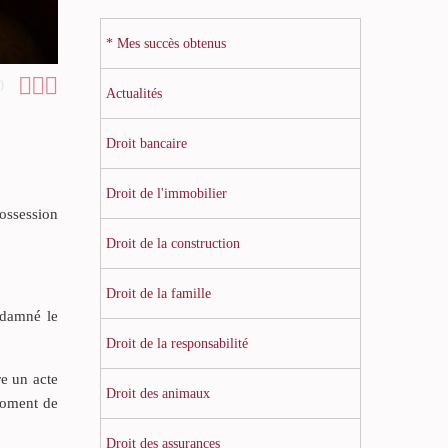
* Mes succès obtenus



0
Actualités
Droit bancaire
Droit de l'immobilier
possession
Droit de la construction
Droit de la famille
ndamné le
Droit de la responsabilité
re un acte
Droit des animaux
 moment de
Droit des assurances