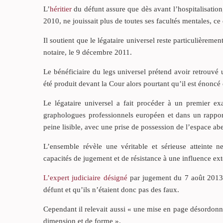
L’
héritier
du défunt assure que dès avant l’hospitalisation,
2010, ne jouissait plus de toutes ses facultés mentales, ce
Il soutient que le légataire universel reste particulièremen
notaire, le 9 décembre 2011.
Le bénéficiaire du legs universel prétend avoir retrouv
été produit devant la Cour alors pourtant qu’il est énonc
Le légataire universel a fait procéder à un premier 
graphologues professionnels européen et dans un rapport d
peine lisible, avec une prise de possession de l’espace ab
L’ensemble révèle une véritable et sérieuse atteinte ne
capacités de jugement et de résistance à une influence ext
L’expert judiciaire désigné
par jugement du 7 août 2013 
défunt et qu’ils n’étaient donc pas des faux.
Cependant il relevait aussi « une mise en page désordonné
dimension et de forme ».