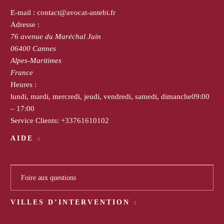
E-mail :
contact@avocat-antebi.fr
Adresse :
76 avenue du Maréchal Juin
06400
Cannes
Alpes-Maritimes
France
Heures :
lundi, mardi, mercredi, jeudi, vendredi, samedi, dimanche
09:00
– 17:00
Service Clients:
+33761610102
AIDE
Foire aux questions
VILLES D’INTERVENTION