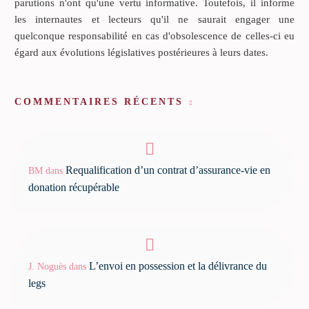
parutions n'ont qu'une vertu informative. Toutefois, il informe
les internautes et lecteurs qu'il ne saurait engager une
quelconque responsabilité en cas d'obsolescence de celles-ci eu
égard aux évolutions législatives postérieures à leurs dates.
COMMENTAIRES RÉCENTS
Requalification d’un contrat d’assurance-vie en
BM
dans
donation récupérable
L’envoi en possession et la délivrance du
J. Noguès
dans
legs