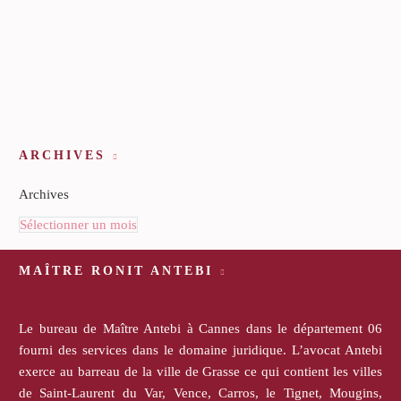
ARCHIVES
Archives
Sélectionner un mois
MAÎTRE RONIT ANTEBI
Le bureau de Maître Antebi à Cannes dans le département 06
fourni des services dans le domaine juridique. L’avocat Antebi
exerce au barreau de la ville de Grasse ce qui contient les villes
de Saint-Laurent du Var, Vence, Carros, le Tignet, Mougins,