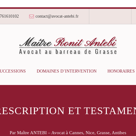
761610102
contact@avocat-antebi.fr
SUCCESSIONS
DOMAINES D’INTERVENTION
HONORAIRES
RESCRIPTION ET TESTAME
Par Maître ANTEBI – Avocat à Cannes, Nice, Grasse, Antibes