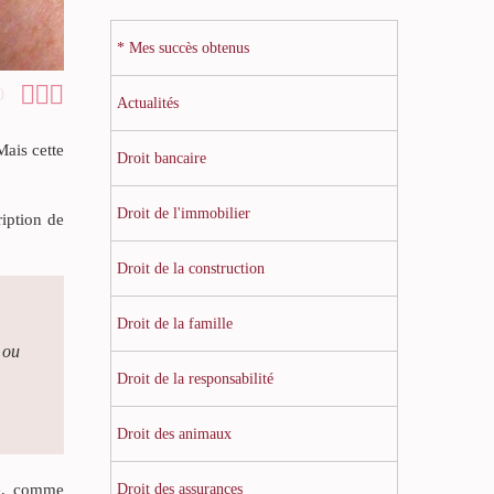
* Mes succès obtenus



0
Actualités
Mais cette
Droit bancaire
Droit de l'immobilier
ription de
Droit de la construction
Droit de la famille
 ou
Droit de la responsabilité
Droit des animaux
Droit des assurances
té, comme