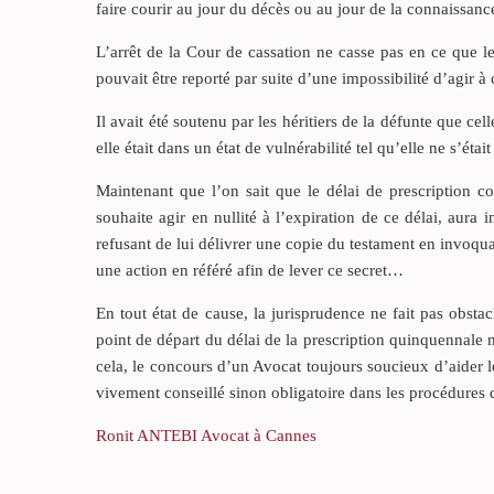
faire courir au jour du décès ou au jour de la connaissance
L’arrêt de la Cour de cassation ne casse pas en ce que l
pouvait être reporté par suite d’une impossibilité d’agir à 
Il avait été soutenu par les héritiers de la défunte que cel
elle était dans un état de vulnérabilité tel qu’elle ne s’ét
Maintenant que l’on sait que le délai de prescription co
souhaite agir en nullité à l’expiration de ce délai, aura i
refusant de lui délivrer une copie du testament en invoqua
une action en référé afin de lever ce secret…
En tout état de cause, la jurisprudence ne fait pas obstac
point de départ du délai de la prescription quinquennale m
cela, le concours d’un Avocat toujours soucieux d’aider le
vivement conseillé sinon obligatoire dans les procédures d
Ronit ANTEBI Avocat à Cannes