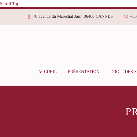
Scroll Top
76 avenue du Maréchal Juin, 06400 CANNES
+33
ACCUEIL
PRÉSENTATION
DROIT DES 
P