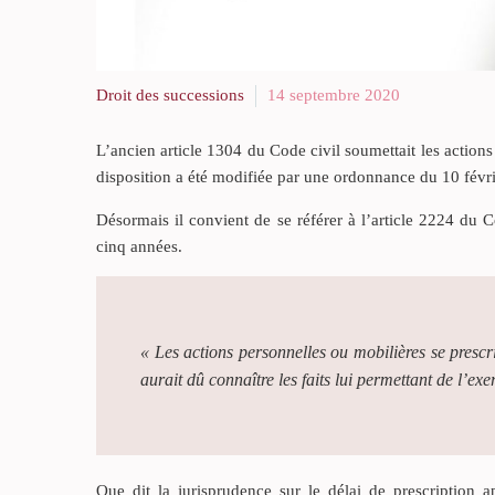
Droit des successions
14 septembre 2020
L’ancien article 1304 du Code civil soumettait les actions 
disposition a été modifiée par une ordonnance du 10 févrie
Désormais il convient de se référer à l’article 2224 du C
cinq années.
« Les actions personnelles ou mobilières se prescr
aurait dû connaître les faits lui permettant de l’exe
Que dit la jurisprudence sur le délai de prescription 