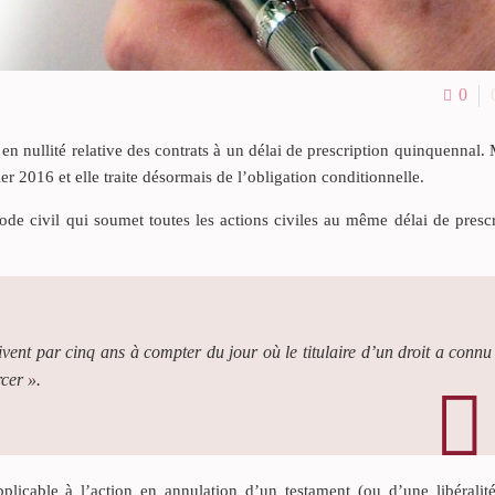
0
en nullité relative des contrats à un délai de prescription quinquennal. 
r 2016 et elle traite désormais de l’obligation conditionnelle.
ode civil qui soumet toutes les actions civiles au même délai de presc
ivent par cinq ans à compter du jour où le titulaire d’un droit a connu
rcer ».
applicable à l’action en annulation d’un testament (ou d’une libérali