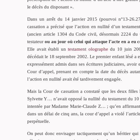
le décès du disposant ».
Dans un arrêt du 14 janvier 2015 (pourvoi n°13-26.279
cassation a précisé que l’action en nullité d’un testament 
(ancien article 1304 du Code civil, désormais 2224 du C
testateur
ou au jour où celui qui attaque l’acte en a eu 
Elle avait établi un
testament olographe
du 10 juin 2000
décédait le 18 septembre 2002. Le premier enfant lésé a e
expressément admis dans ses écritures judiciaires, avoir
Cour d’appel, prenant en compte la date du décès autan
l’action en nullité avait été tardivement engagée.
Mais la Cour de cassation a constaté que les deux filles
Sylvette Y… n’avait opposé la nullité du testament du 10 
intentée par Madame Marie-Claude Z… ; qu’en affirmant n
dans un délai de cinq ans, la cour d’appel a violé l’artic
perpétuelle.
On peut donc envisager tactiquement qu’un héritier qui 