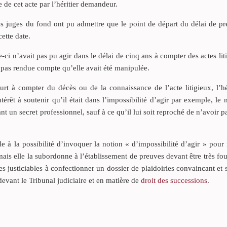
 de cet acte par l’héritier demandeur.
es juges du fond ont pu admettre que le point de départ du délai de pr
cette date.
le-ci n’avait pas pu agir dans le délai de cinq ans à compter des actes lit
ait pas rendue compte qu’elle avait été manipulée.
urt à compter du décès ou de la connaissance de l’acte litigieux, l’hé
ntérêt à soutenir qu’il était dans l’impossibilité d’agir par exemple, le n
nt un secret professionnel, sauf à ce qu’il lui soit reproché de n’avoir 
le à la possibilité d’invoquer la notion « d’impossibilité d’agir » pour 
ais elle la subordonne à l’établissement de preuves devant être très fou
s justiciables à confectionner un dossier de plaidoiries convaincant et s
evant le Tribunal judiciaire et en matière de
droit des successions
.