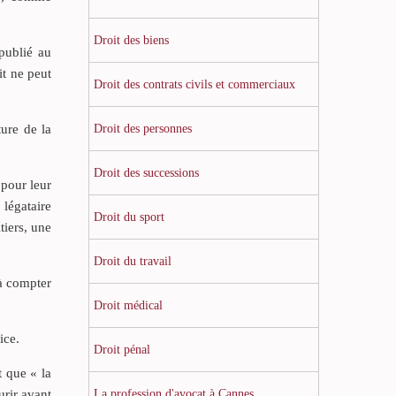
Droit des biens
publié au
it ne peut
Droit des contrats civils et commerciaux
Droit des personnes
ture de la
Droit des successions
 pour leur
 légataire
Droit du sport
tiers, une
Droit du travail
 à compter
Droit médical
ice.
Droit pénal
t que « la
La profession d'avocat à Cannes
urir avant