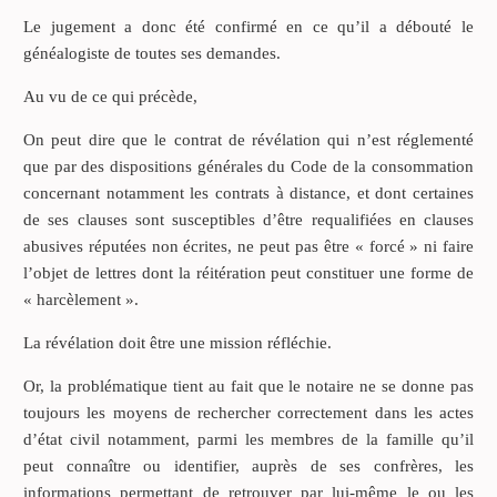
Le jugement a donc été confirmé en ce qu’il a débouté le
généalogiste de toutes ses demandes.
Au vu de ce qui précède,
On peut dire que le contrat de révélation qui n’est réglementé
que par des dispositions générales du Code de la consommation
concernant notamment les contrats à distance, et dont certaines
de ses clauses sont susceptibles d’être requalifiées en clauses
abusives réputées non écrites, ne peut pas être « forcé » ni faire
l’objet de lettres dont la réitération peut constituer une forme de
« harcèlement ».
La révélation doit être une mission réfléchie.
Or, la problématique tient au fait que le notaire ne se donne pas
toujours les moyens de rechercher correctement dans les actes
d’état civil notamment, parmi les membres de la famille qu’il
peut connaître ou identifier, auprès de ses confrères, les
informations permettant de retrouver par lui-même le ou les