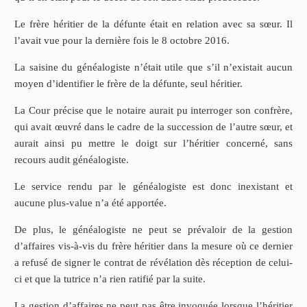
Le frère héritier de la défunte était en relation avec sa sœur. Il
l’avait vue pour la dernière fois le 8 octobre 2016.
La saisine du généalogiste n’était utile que s’il n’existait aucun
moyen d’identifier le frère de la défunte, seul héritier.
La Cour précise que le notaire aurait pu interroger son confrère,
qui avait œuvré dans le cadre de la succession de l’autre sœur, et
aurait ainsi pu mettre le doigt sur l’héritier concerné, sans
recours audit généalogiste.
Le service rendu par le généalogiste est donc inexistant et
aucune plus-value n’a été apportée.
De plus, le généalogiste ne peut se prévaloir de la gestion
d’affaires vis-à-vis du frère héritier dans la mesure où ce dernier
a refusé de signer le contrat de révélation dès réception de celui-
ci et que la tutrice n’a rien ratifié par la suite.
La gestion d’affaires ne peut pas être invoquée lorsque l’héritier