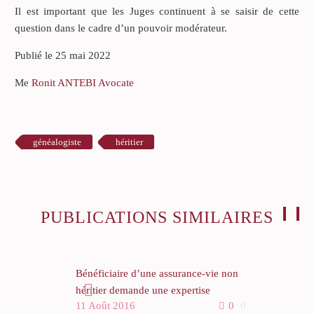
Il est important que les Juges continuent à se saisir de cette
question dans le cadre d’un pouvoir modérateur.
Publié le 25 mai 2022
Me
Ronit ANTEBI Avocate
généalogiste
héritier
PUBLICATIONS SIMILAIRES
Bénéficiaire d’une assurance-vie non
héritier demande une expertise
11 Août 2016
0
0
médicale