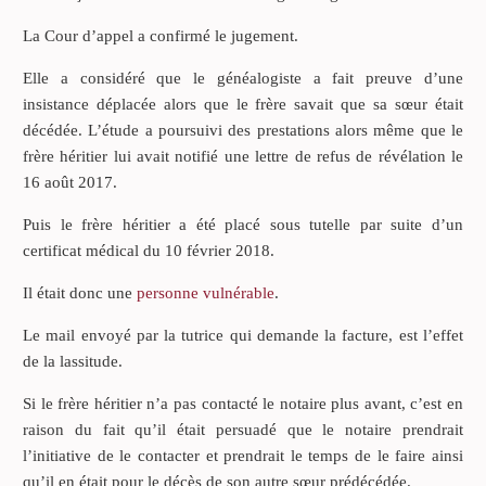
La Cour d’appel a confirmé le jugement.
Elle a considéré que le généalogiste a fait preuve d’une
insistance déplacée alors que le frère savait que sa sœur était
décédée. L’étude a poursuivi des prestations alors même que le
frère héritier lui avait notifié une lettre de refus de révélation le
16 août 2017.
Puis le frère héritier a été placé sous tutelle par suite d’un
certificat médical du 10 février 2018.
Il était donc une
personne vulnérable
.
Le mail envoyé par la tutrice qui demande la facture, est l’effet
de la lassitude.
Si le frère héritier n’a pas contacté le notaire plus avant, c’est en
raison du fait qu’il était persuadé que le notaire prendrait
l’initiative de le contacter et prendrait le temps de le faire ainsi
qu’il en était pour le décès de son autre sœur prédécédée.