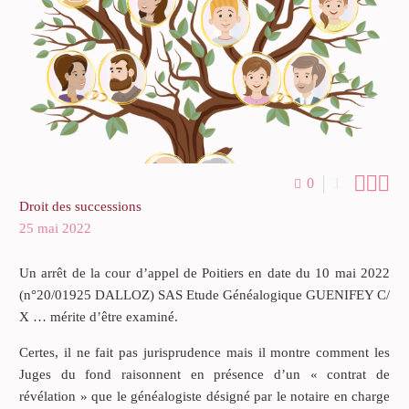



0
1
Droit des successions
25 mai 2022
Un arrêt de la cour d’appel de Poitiers en date du 10 mai 2022
(n°20/01925 DALLOZ) SAS Etude Généalogique GUENIFEY C/
X … mérite d’être examiné.
Certes, il ne fait pas jurisprudence mais il montre comment les
Juges du fond raisonnent en présence d’un « contrat de
révélation » que le généalogiste désigné par le notaire en charge