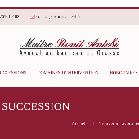
761610102
contact@avocat-antebi.fr
SUCCESSIONS
DOMAINES D’INTERVENTION
HONORAIRES
 SUCCESSION
Accueil
Trouver un avocat en