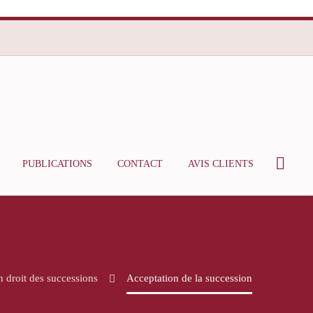
PUBLICATIONS
CONTACT
AVIS CLIENTS
 droit des successions
Acceptation de la succession