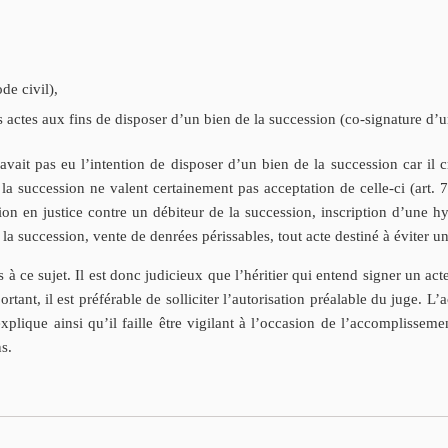
de civil),
s actes aux fins de disposer d’un bien de la succession (co-signature d
’avait pas eu l’intention de disposer d’un bien de la succession car il
 la succession ne valent certainement pas acceptation de celle-ci (art.
tion en justice contre un débiteur de la succession, inscription d’une 
 la succession, vente de denrées périssables, tout acte destiné à éviter u
es à ce sujet. Il est donc judicieux que l’héritier qui entend signer un act
rtant, il est préférable de solliciter l’autorisation préalable du juge. L’
explique ainsi qu’il faille être vigilant à l’occasion de l’accomplisseme
s.