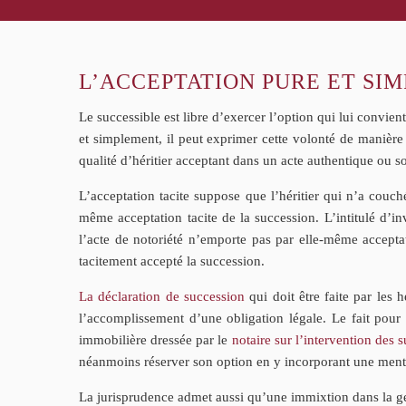
L’ACCEPTATION PURE ET SIM
Le successible est libre d’exercer l’option qui lui convie
et simplement, il peut exprimer cette volonté de manière 
qualité d’héritier acceptant dans un acte authentique ou s
L’acceptation tacite suppose que l’héritier qui n’a cou
même acceptation tacite de la succession. L’intitulé d’inve
l’acte de notoriété n’emporte pas par elle-même accept
tacitement accepté la succession.
La déclaration de succession
qui doit être faite par les h
l’accomplissement d’une obligation légale. Le fait pour u
immobilière dressée par le
notaire sur l’intervention des
néanmoins réserver son option en y incorporant une mention
La jurisprudence admet aussi qu’une immixtion dans la gest