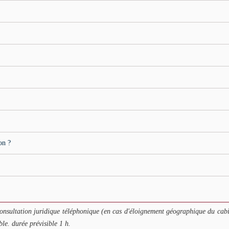
on ?
nsultation juridique téléphonique (en cas d'éloignement géographique du cabi
e. durée prévisible 1 h.