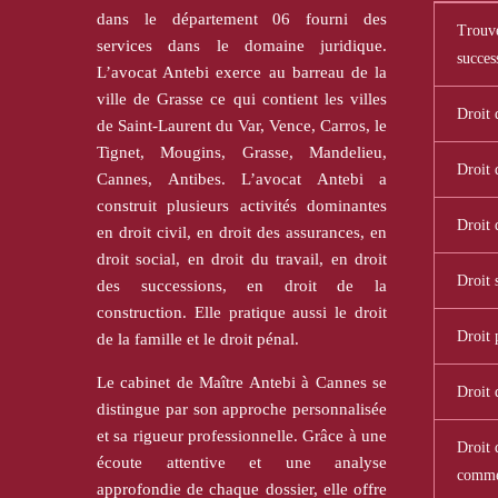
dans le département 06 fourni des
Trouve
services dans le domaine juridique.
succes
L’avocat Antebi exerce au barreau de la
ville de Grasse ce qui contient les villes
Droit 
de Saint-Laurent du Var, Vence, Carros, le
Tignet, Mougins, Grasse, Mandelieu,
Droit 
Cannes, Antibes. L’avocat Antebi a
construit plusieurs activités dominantes
Droit 
en droit civil, en droit des assurances, en
droit social, en droit du travail, en droit
Droit 
des successions, en droit de la
construction. Elle pratique aussi le droit
Droit 
de la famille et le droit pénal.
Le cabinet de Maître Antebi à Cannes se
Droit 
distingue par son approche personnalisée
et sa rigueur professionnelle. Grâce à une
Droit d
écoute attentive et une analyse
comme
approfondie de chaque dossier, elle offre