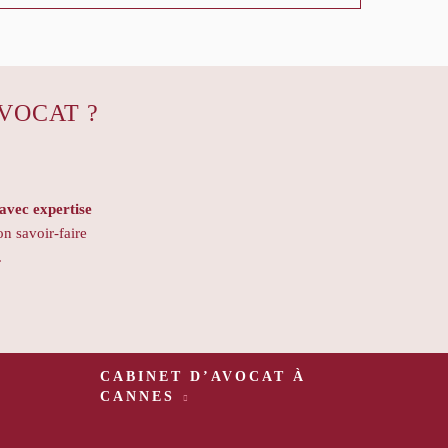
VOCAT ?
vec expertise
on savoir-faire
.
CABINET D’AVOCAT À
CANNES