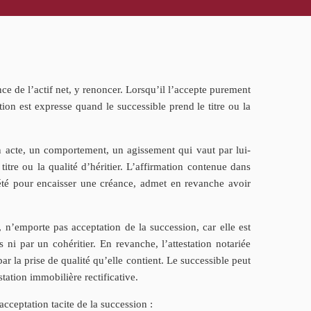
ce de l’actif net, y renoncer. Lorsqu’il l’accepte purement
ion est expresse quand le successible prend le titre ou la
n acte, un comportement, un agissement qui vaut par lui-
 titre ou la qualité d’héritier. L’affirmation contenue dans
iété pour encaisser une créance, admet en revanche avoir
s, n’emporte pas acceptation de la succession, car elle est
 ni par un cohéritier. En revanche, l’attestation notariée
par la prise de qualité qu’elle contient. Le successible peut
tation immobilière rectificative.
cceptation tacite de la succession :