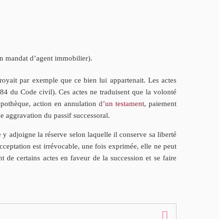
’un mandat d’agent immobilier).
 croyait par exemple que ce bien lui appartenait. Les actes
 784 du Code civil). Ces actes ne traduisent que la volonté
hypothèque, action en annulation
d’un testament
, paiement
ne aggravation du passif successoral.
e y adjoigne la réserve selon laquelle il conserve sa liberté
acceptation est irrévocable, une fois exprimée, elle ne peut
nt de certains actes en faveur de la succession et se faire