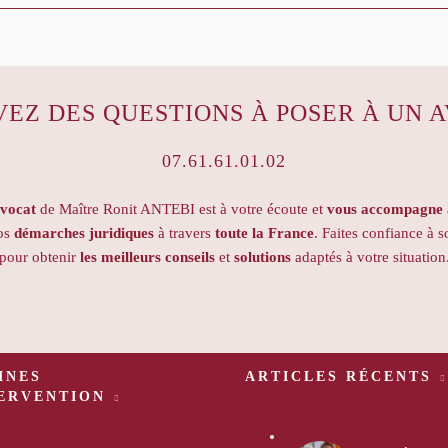
VEZ DES QUESTIONS À POSER À UN A
07.61.61.01.02
avocat
de Maître Ronit ANTEBI est à votre écoute et
vous accompagne a
vos
démarches juridiques
à travers
toute la France
. Faites confiance à s
pour obtenir
les meilleurs conseils
et
solutions
adaptés à votre situation
INES
ARTICLES RÉCENTS
TERVENTION