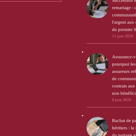
Succession e
remariage : 
communauté 
l'argent aux
du premier li
11 juin 2026
Assurance-vi
pourquoi les
assureurs ref
de communiq
contrats aux 
non bénéfici
8 juin 2026
Rachat de pa
héritiers : la
du partage 