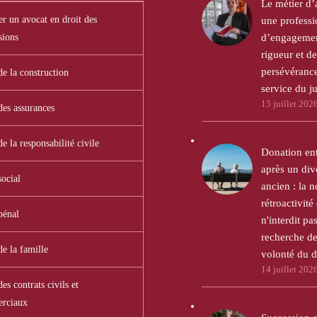
Le métier d’
r un avocat en droit des
une professi
sions
d’engagemen
rigueur et de
persévéranc
de la construction
service du ju
15 juillet 202
des assurances
de la responsabilité civile
Donation en
après un div
social
ancien : la n
rétroactivité 
pénal
n'interdit pas
recherche de
de la famille
volonté du 
14 juillet 202
es contrats civils et
rciaux