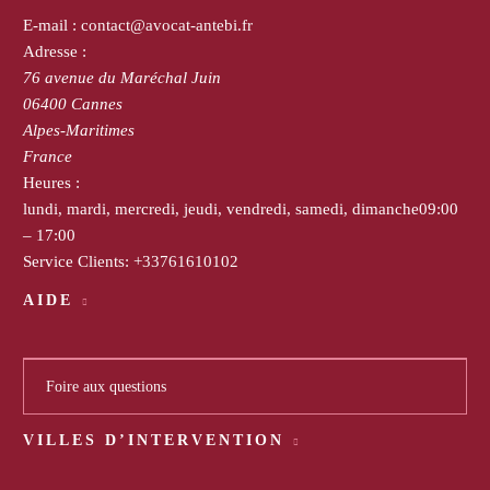
E-mail :
contact@avocat-antebi.fr
Adresse :
76 avenue du Maréchal Juin
06400
Cannes
Alpes-Maritimes
France
Heures :
lundi, mardi, mercredi, jeudi, vendredi, samedi, dimanche
09:00
– 17:00
Service Clients:
+33761610102
AIDE
Foire aux questions
VILLES D’INTERVENTION