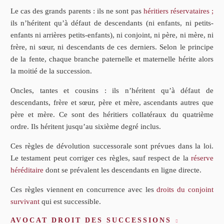
Le cas des grands parents : ils ne sont pas
héritiers réservataires ;
ils n’héritent qu’à défaut de descendants (ni enfants, ni petits-
enfants ni arrières petits-enfants), ni conjoint, ni père, ni mère, ni
frère, ni sœur, ni descendants de ces derniers. Selon le principe
de la fente, chaque branche paternelle et maternelle hérite alors
la moitié de la succession.
Oncles, tantes et cousins : ils n’héritent qu’à défaut de
descendants, frère et sœur, père et mère, ascendants autres que
père et mère. Ce sont des héritiers collatéraux du quatrième
ordre. Ils héritent jusqu’au sixième degré inclus.
Ces règles de dévolution successorale sont prévues dans la loi.
Le testament peut corriger ces règles, sauf respect de la
réserve
héréditaire
dont se prévalent les descendants en ligne directe.
Ces règles viennent en concurrence avec les
droits du conjoint
survivant
qui est successible.
AVOCAT DROIT DES SUCCESSIONS