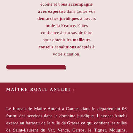
écoute et
vous accompagne
avec expertise
dans toutes vos
démarches juridiques
à travers
toute la France
. Faites
confiance à son savoir-faire
pour obtenir
les meilleurs
conseils
et
solutions
adaptés à
votre situation.
PRENDRE RENDEZ-VOUS

MAÎTRE RONIT ANTEBI
Le bureau de Maître Antebi à Cannes dans le département 06
fourni des services dans le domaine juridique. L’avocat Antebi
exerce au barreau de la ville de Grasse ce qui contient les villes
de Saint-Laurent du Var, Vence, Carros, le Tignet, Mougins,