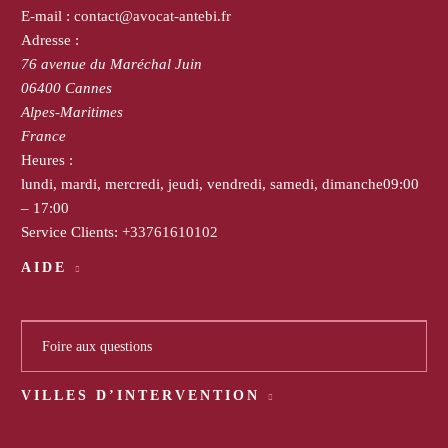
E-mail :
contact@avocat-antebi.fr
Adresse :
76 avenue du Maréchal Juin
06400
Cannes
Alpes-Maritimes
France
Heures :
lundi, mardi, mercredi, jeudi, vendredi, samedi, dimanche
09:00
– 17:00
Service Clients:
+33761610102
AIDE
Foire aux questions
VILLES D’INTERVENTION