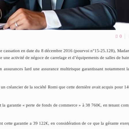
0
 de cassation en date du 8 décembre 2016 (pourvoi n°15-25.128), Madam
e une activité de négoce de carrelage et d’équipements de salles de bain
an assurances Iard une assurance multirisque garantissant notamment l
r un créancier de la société Romi que cette dernière avait acquis pour 1
nt la garantie « perte de fonds de commerce » à 38 760€, en tenant co
cette garantie a 39 122€, en considération de ce que la gérante exerça