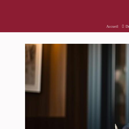
Accueil
Dr