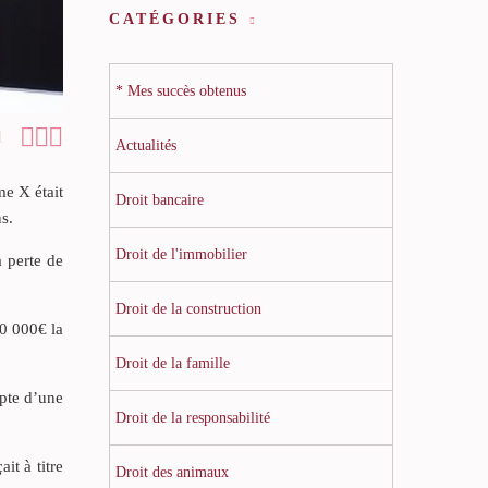
CATÉGORIES
* Mes succès obtenus



1
Actualités
e X était
Droit bancaire
s.
Droit de l'immobilier
a perte de
Droit de la construction
40 000€ la
Droit de la famille
mpte d’une
Droit de la responsabilité
it à titre
Droit des animaux