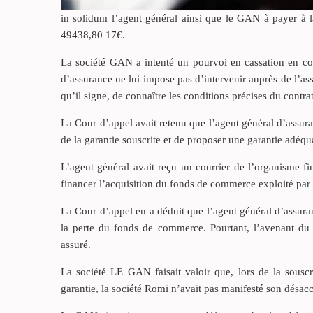
in solidum l’agent général ainsi que le GAN à payer à l
49438,80 17€.
La société GAN a intenté un pourvoi en cassation en con
d’assurance ne lui impose pas d’intervenir auprès de l’assu
qu’il signe, de connaître les conditions précises du contrat
La Cour d’appel avait retenu que l’agent général d’assura
de la garantie souscrite et de proposer une garantie adéqu
L’agent général avait reçu un courrier de l’organisme fi
financer l’acquisition du fonds de commerce exploité par 
La Cour d’appel en a déduit que l’agent général d’assuranc
la perte du fonds de commerce. Pourtant, l’avenant d
assuré.
La société LE GAN faisait valoir que, lors de la souscr
garantie, la société Romi n’avait pas manifesté son désacc