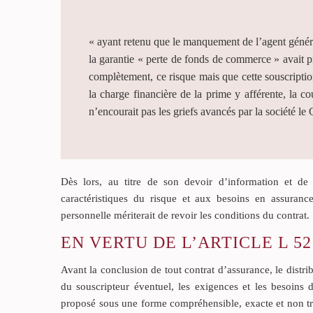
« ayant retenu que le manquement de l’agent généra
la garantie « perte de fonds de commerce » avait pr
complètement, ce risque mais que cette souscription
la charge financière de la prime y afférente, la co
n’encourait pas les griefs avancés par la société le
Dès lors, au titre de son devoir d’information et de 
caractéristiques du risque et aux besoins en assurance 
personnelle mériterait de revoir les conditions du contrat.
EN VERTU DE L’ARTICLE L 5
Avant la conclusion de tout contrat d’assurance, le distri
du souscripteur éventuel, les exigences et les besoins d
proposé sous une forme compréhensible, exacte et non tr