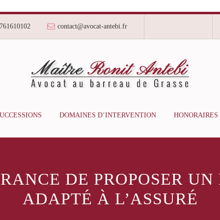
761610102
contact@avocat-antebi.fr
SUCCESSIONS
DOMAINES D’INTERVENTION
HONORAIRES
SURANCE DE PROPOSER UN
ADAPTÉ À L’ASSURÉ