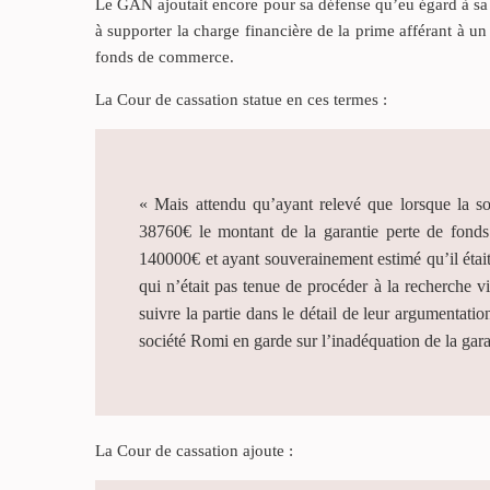
Le GAN ajoutait encore pour sa défense qu’eu égard à sa sit
à supporter la charge financière de la prime afférant à u
fonds de commerce.
La Cour de cassation statue en ces termes :
« Mais attendu qu’ayant relevé que lorsque la so
38760€ le montant de la garantie perte de fonds
140000€ et ayant souverainement estimé qu’il était 
qui n’était pas tenue de procéder à la recherche 
suivre la partie dans le détail de leur argumentatio
société Romi en garde sur l’inadéquation de la garan
La Cour de cassation ajoute :