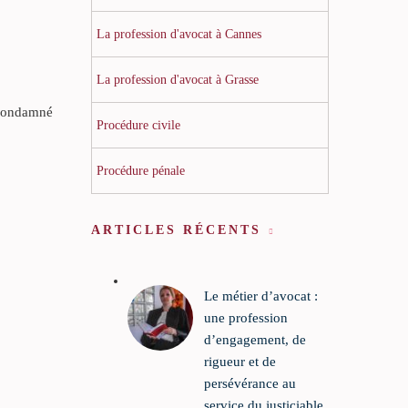
La profession d'avocat à Cannes
La profession d'avocat à Grasse
à condamné
Procédure civile
Procédure pénale
ARTICLES RÉCENTS
Le métier d’avocat :
une profession
d’engagement, de
rigueur et de
persévérance au
service du justiciable