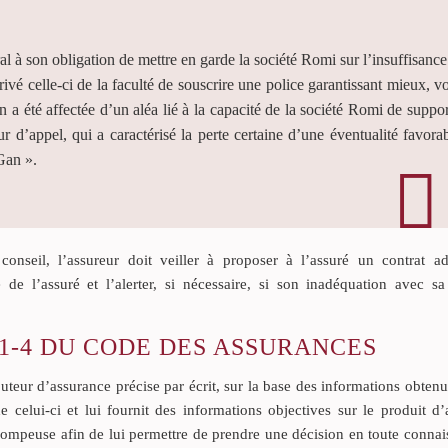
l à son obligation de mettre en garde la société Romi sur l’insuffisance
ivé celle-ci de la faculté de souscrire une police garantissant mieux, vo
 a été affectée d’un aléa lié à la capacité de la société Romi de suppor
ur d’appel, qui a caractérisé la perte certaine d’une éventualité favorab
 Gan ».
conseil, l’assureur doit veiller à proposer à l’assuré un contrat a
de l’assuré et l’alerter, si nécessaire, si son inadéquation avec sa 
21-4 DU CODE DES ASSURANCES
buteur d’assurance précise par écrit, sur la base des informations obten
e celui-ci et lui fournit des informations objectives sur le produit d
ompeuse afin de lui permettre de prendre une décision en toute connai