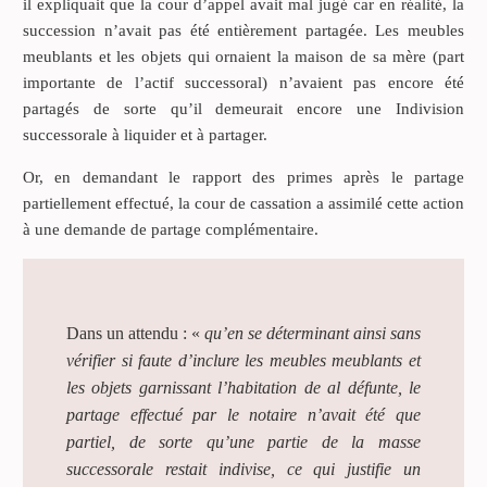
il expliquait que la cour d’appel avait mal jugé car en réalité, la
succession n’avait pas été entièrement partagée. Les meubles
meublants et les objets qui ornaient la maison de sa mère (part
importante de l’actif successoral) n’avaient pas encore été
partagés de sorte qu’il demeurait encore une Indivision
successorale à liquider et à partager.
Or, en demandant le rapport des primes après le partage
partiellement effectué, la cour de cassation a assimilé cette action
à une demande de partage complémentaire.
Dans un attendu : «
qu’en se déterminant ainsi sans
vérifier si faute d’inclure les meubles meublants et
les objets garnissant l’habitation de al défunte, le
partage effectué par le notaire n’avait été que
partiel, de sorte qu’une partie de la masse
successorale restait indivise, ce qui justifie un