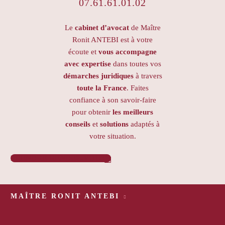
07.61.61.01.02
Le
cabinet d’avocat
de Maître
Ronit ANTEBI est à votre
écoute et
vous accompagne
avec expertise
dans toutes vos
démarches juridiques
à travers
toute la France
. Faites
confiance à son savoir-faire
pour obtenir
les meilleurs
conseils
et
solutions
adaptés à
votre situation.
PRENDRE RENDEZ-VOUS

MAÎTRE RONIT ANTEBI