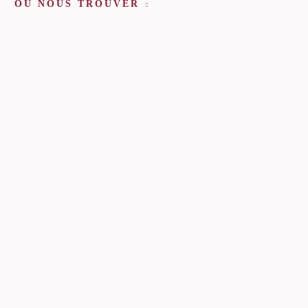
OÙ NOUS TROUVER