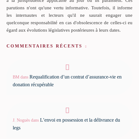
à la jurisprudence applicable au jour où ils paraissent. Ces
parutions n'ont qu'une vertu informative. Toutefois, il informe
les internautes et lecteurs qu'il ne saurait engager une
quelconque responsabilité en cas d'obsolescence de celles-ci eu
égard aux évolutions législatives postérieures à leurs dates.
COMMENTAIRES RÉCENTS
Requalification d’un contrat d’assurance-vie en
BM
dans
donation récupérable
L’envoi en possession et la délivrance du
J. Noguès
dans
legs