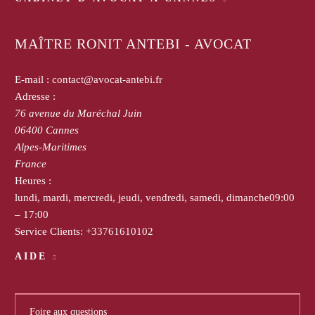
MAÎTRE RONIT ANTEBI - AVOCAT
E-mail :
contact@avocat-antebi.fr
Adresse :
76 avenue du Maréchal Juin
06400
Cannes
Alpes-Maritimes
France
Heures :
lundi, mardi, mercredi, jeudi, vendredi, samedi, dimanche
09:00
– 17:00
Service Clients:
+33761610102
AIDE
Foire aux questions