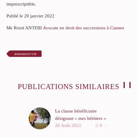
imprescriptible.
Publié le 20 janvier 2022
Me Ronit ANTEBI
Avocate en droit des successions à Cannes
assurance-vie
PUBLICATIONS SIMILAIRES
La clause bénéficiaire
désignant « mes héritiers »
26 Août 2021
0
0
G est décédée en laissant