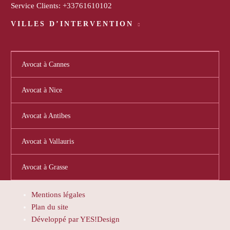
Service Clients:
+33761610102
VILLES D’INTERVENTION
Avocat à Cannes
Avocat à Nice
Avocat à Antibes
Avocat à Vallauris
Avocat à Grasse
Mentions légales
Plan du site
Développé par YES!Design