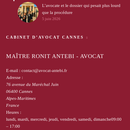
L’avocate et le dossier qui pesait plus lourd
que la procédure
5 juin 2026
CABINET D’AVOCAT CANNES
MAÎTRE RONIT ANTEBI - AVOCAT
E-mail :
contact@avocat-antebi.fr
Adresse :
76 avenue du Maréchal Juin
06400
Cannes
Alpes-Maritimes
France
Heures :
lundi, mardi, mercredi, jeudi, vendredi, samedi, dimanche
09:00
– 17:00