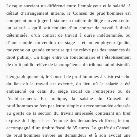
Lorsque survient un différend entre l’employeur et le salarié, à
défaut d’arrangement interne, le Conseil de prud’hommes est
compétent pour juger. Il statue en matière de litige survenu entre
un salarié – qu’il soit titulaire d’un contrat de travail à durée
déterminée, d’un contrat de travail à durée indéterminée, ou
d’une simple convention de stage – et un employeur (petite,
moyenne ou grande entreprise qui ne relève pas des instances de
droit public). Un litige entre un fonctionnaire et l’établissement
de droit public relève de la compétence du tribunal administratif.
Géographiquement, le Conseil de prud’hommes à saisir est celui
du lieu où le travail est exécuté, du lieu où le salarié a été
embauché ou celui du siège social de l’entreprise ou de
l’établissement. En pratique, la saisine du Conseil de
prud’hommes se fera par lettre simple ou recommandée adressée
au greffe de la section du travail intéressée contenant un bref
exposé du litige et les l’énoncé des demandes chiffrées, le tout
accompagné d’un timbre fiscal de 35 euros. Le greffe du Conseil
de prud’hommes envoie au demandeur et à son avocat une