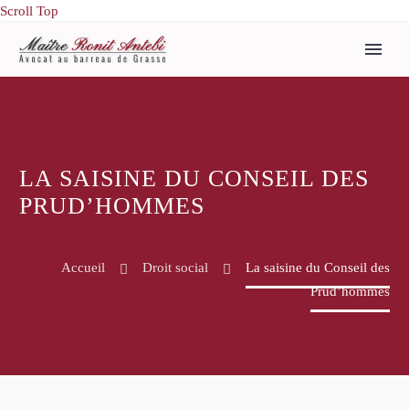
Scroll Top
LA SAISINE DU CONSEIL DES
PRUD’HOMMES
Accueil
Droit social
La saisine du Conseil des
Prud’hommes