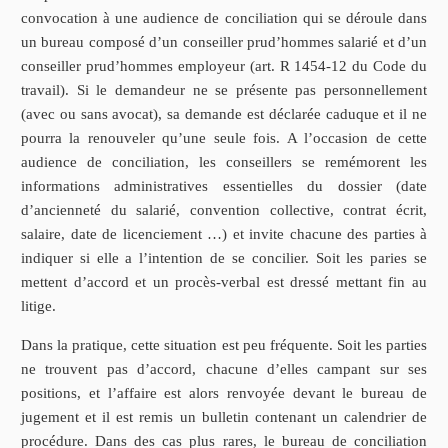
convocation à une audience de conciliation qui se déroule dans
un bureau composé d’un conseiller prud’hommes salarié et d’un
conseiller prud’hommes employeur (art. R 1454-12 du Code du
travail). Si le demandeur ne se présente pas personnellement
(avec ou sans avocat), sa demande est déclarée caduque et il ne
pourra la renouveler qu’une seule fois. A l’occasion de cette
audience de conciliation, les conseillers se remémorent les
informations administratives essentielles du dossier (date
d’ancienneté du salarié, convention collective, contrat écrit,
salaire, date de licenciement …) et invite chacune des parties à
indiquer si elle a l’intention de se concilier. Soit les paries se
mettent d’accord et un procès-verbal est dressé mettant fin au
litige.
Dans la pratique, cette situation est peu fréquente. Soit les parties
ne trouvent pas d’accord, chacune d’elles campant sur ses
positions, et l’affaire est alors renvoyée devant le bureau de
jugement et il est remis un bulletin contenant un calendrier de
procédure. Dans des cas plus rares, le bureau de conciliation