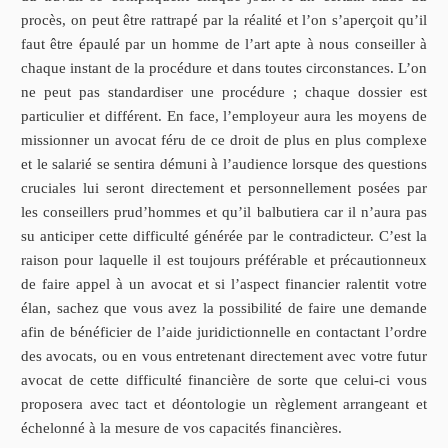
procès, on peut être rattrapé par la réalité et l’on s’aperçoit qu’il
faut être épaulé par un homme de l’art apte à nous conseiller à
chaque instant de la procédure et dans toutes circonstances. L’on
ne peut pas standardiser une procédure ; chaque dossier est
particulier et différent. En face, l’employeur aura les moyens de
missionner un avocat féru de ce droit de plus en plus complexe
et le salarié se sentira démuni à l’audience lorsque des questions
cruciales lui seront directement et personnellement posées par
les conseillers prud’hommes et qu’il balbutiera car il n’aura pas
su anticiper cette difficulté générée par le contradicteur. C’est la
raison pour laquelle il est toujours préférable et précautionneux
de faire appel à un avocat et si l’aspect financier ralentit votre
élan, sachez que vous avez la possibilité de faire une demande
afin de bénéficier de l’aide juridictionnelle en contactant l’ordre
des avocats, ou en vous entretenant directement avec votre futur
avocat de cette difficulté financière de sorte que celui-ci vous
proposera avec tact et déontologie un règlement arrangeant et
échelonné à la mesure de vos capacités financières.