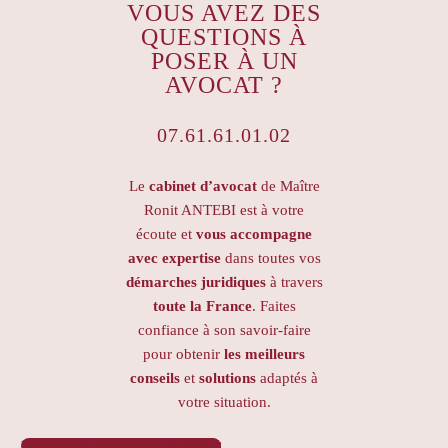
VOUS AVEZ DES
QUESTIONS À
POSER À UN
AVOCAT ?
07.61.61.01.02
Le
cabinet d’avocat
de Maître
Ronit ANTEBI est à votre
écoute et
vous accompagne
avec expertise
dans toutes vos
démarches juridiques
à travers
toute la France
. Faites
confiance à son savoir-faire
pour obtenir
les meilleurs
conseils
et
solutions
adaptés à
votre situation.
PRENDRE RENDEZ-VOUS
