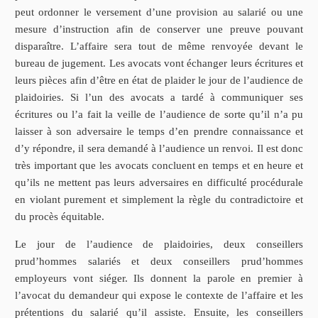
peut ordonner le versement d’une provision au salarié ou une
mesure d’instruction afin de conserver une preuve pouvant
disparaître. L’affaire sera tout de même renvoyée devant le
bureau de jugement. Les avocats vont échanger leurs écritures et
leurs pièces afin d’être en état de plaider le jour de l’audience de
plaidoiries. Si l’un des avocats a tardé à communiquer ses
écritures ou l’a fait la veille de l’audience de sorte qu’il n’a pu
laisser à son adversaire le temps d’en prendre connaissance et
d’y répondre, il sera demandé à l’audience un renvoi. Il est donc
très important que les avocats concluent en temps et en heure et
qu’ils ne mettent pas leurs adversaires en difficulté procédurale
en violant purement et simplement la règle du contradictoire et
du procès équitable.
Le jour de l’audience de plaidoiries, deux conseillers
prud’hommes salariés et deux conseillers prud’hommes
employeurs vont siéger. Ils donnent la parole en premier à
l’avocat du demandeur qui expose le contexte de l’affaire et les
prétentions du salarié qu’il assiste. Ensuite, les conseillers