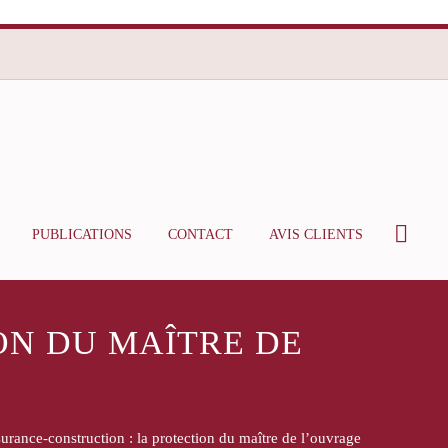
PUBLICATIONS
CONTACT
AVIS CLIENTS
ON DU MAÎTRE DE
surance-construction : la protection du maître de l’ouvrage