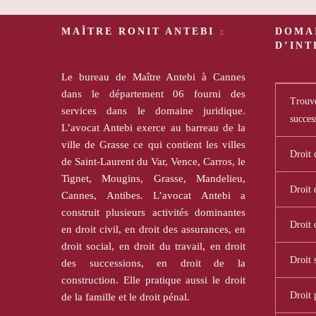
MAÎTRE RONIT ANTEBI
DOMA
D’IN
Le bureau de Maître Antebi à Cannes
dans le département 06 fourni des
Trouve
services dans le domaine juridique.
succes
L’avocat Antebi exerce au barreau de la
ville de Grasse ce qui contient les villes
Droit 
de Saint-Laurent du Var, Vence, Carros, le
Tignet, Mougins, Grasse, Mandelieu,
Droit 
Cannes, Antibes. L’avocat Antebi a
construit plusieurs activités dominantes
Droit 
en droit civil, en droit des assurances, en
droit social, en droit du travail, en droit
Droit 
des successions, en droit de la
construction. Elle pratique aussi le droit
Droit 
de la famille et le droit pénal.