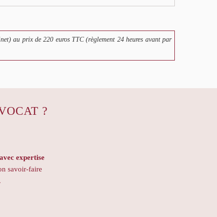
net) au prix de 220 euros TTC (règlement 24 heures avant par
VOCAT ?
vec expertise
on savoir-faire
.