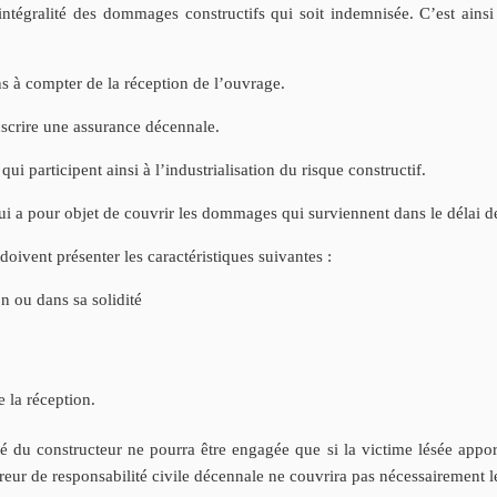
ntégralité des dommages constructifs qui soit indemnisée. C’est ainsi
ns à compter de la réception de l’ouvrage.
ouscrire une assurance décennale.
qui participent ainsi à l’industrialisation du risque constructif.
ui a pour objet de couvrir les dommages qui surviennent dans le délai d
oivent présenter les caractéristiques suivantes :
on ou dans sa solidité
 la réception.
té du constructeur ne pourra être engagée que si la victime lésée appor
ssureur de responsabilité civile décennale ne couvrira pas nécessairemen