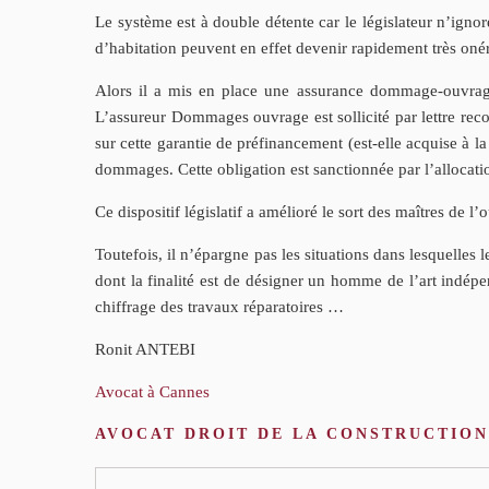
Le système est à double détente car le législateur n’ign
d’habitation peuvent en effet devenir rapidement très oné
Alors il a mis en place une assurance dommage-ouvrage 
L’assureur Dommages ouvrage est sollicité par lettre rec
sur cette garantie de préfinancement (est-elle acquise à l
dommages. Cette obligation est sanctionnée par l’allocati
Ce dispositif législatif a amélioré le sort des maîtres de l
Toutefois, il n’épargne pas les situations dans lesquelles 
dont la finalité est de désigner un homme de l’art indép
chiffrage des travaux réparatoires …
Ronit ANTEBI
Avocat à Cannes
AVOCAT DROIT DE LA CONSTRUCTION