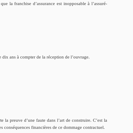
 que la franchise d’assurance est inopposable à l’assuré-
e dix ans à compter de la réception de l’ouvrage.
te la preuve d’une faute dans l’art de construire. C’est la
t les conséquences financières de ce dommage contractuel.