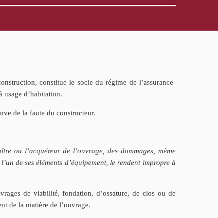
construction, constitue le socle du régime de l’assurance-
à usage d’habitation.
euve de la faute du constructeur.
aître ou l’acquéreur de l’ouvrage, des dommages, même
ou l’un de ses éléments d’équipement, le rendent impropre à
ages de viabilité, fondation, d’ossature, de clos ou de
nt de la matière de l’ouvrage.