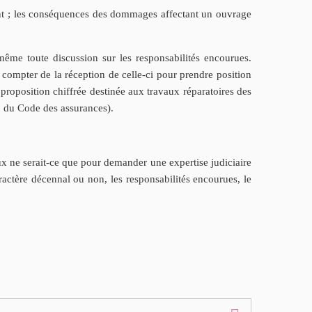
ment ; les conséquences des dommages affectant un ouvrage
ême toute discussion sur les responsabilités encourues.
compter de la réception de celle-ci pour prendre position
 proposition chiffrée destinée aux travaux réparatoires des
1 du Code des assurances).
naux ne serait-ce que pour demander une expertise judiciaire
actère décennal ou non, les responsabilités encourues, le