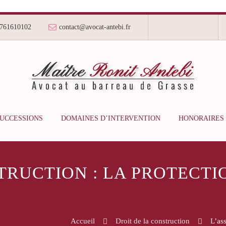
761610102
contact@avocat-antebi.fr
SUCCESSIONS
DOMAINES D’INTERVENTION
HONORAIRES
RUCTION : LA PROTECTI
Accueil
Droit de la construction
L’as