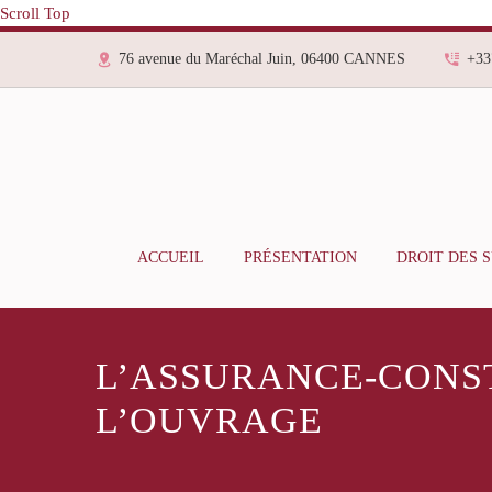
Scroll Top
76 avenue du Maréchal Juin, 06400 CANNES
+33
ACCUEIL
PRÉSENTATION
DROIT DES 
L’ASSURANCE-CONST
L’OUVRAGE