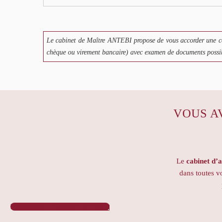
Le cabinet de Maître ANTEBI propose de vous accorder une co
chèque ou virement bancaire) avec examen de documents possibl
VOUS A
Le
cabinet d’
dans toutes 
PRENDRE RENDEZ-VOUS
