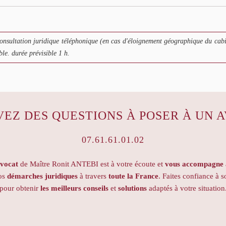
nsultation juridique téléphonique (en cas d'éloignement géographique du cabi
e. durée prévisible 1 h.
VEZ DES QUESTIONS À POSER À UN A
07.61.61.01.02
avocat
de Maître Ronit ANTEBI est à votre écoute et
vous accompagne a
vos
démarches juridiques
à travers
toute la France
. Faites confiance à s
pour obtenir
les meilleurs conseils
et
solutions
adaptés à votre situation