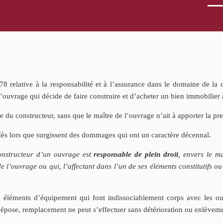
8 relative à la responsabilité et à l’assurance dans le domaine de la 
 l’ouvrage qui décide de faire construire et d’acheter un bien immobilier 
ge du constructeur, sans que le maître de l’ouvrage n’ait à apporter la pr
dès lors que surgissent des dommages qui ont un caractère décennal.
onstructeur d’un ouvrage est
responsable de plein droit
, envers le m
de l’ouvrage ou qui, l’affectant dans l’un de ses éléments constitutifs 
 éléments d’équipement qui font indissociablement corps avec les ouvr
dépose, remplacement ne peut s’effectuer sans détérioration ou enlèveme