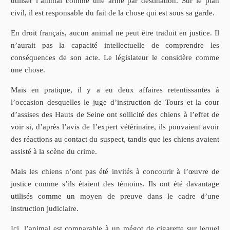
utiliser l’animal comme une arme par destination. Sur le plan
civil, il est responsable du fait de la chose qui est sous sa garde.
En droit français, aucun animal ne peut être traduit en justice. Il
n’aurait pas la capacité intellectuelle de comprendre les
conséquences de son acte. Le législateur le considère comme
une chose.
Mais en pratique, il y a eu deux affaires retentissantes à
l’occasion desquelles le juge d’instruction de Tours et la cour
d’assises des Hauts de Seine ont sollicité des chiens à l’effet de
voir si, d’après l’avis de l’expert vétérinaire, ils pouvaient avoir
des réactions au contact du suspect, tandis que les chiens avaient
assisté à la scène du crime.
Mais les chiens n’ont pas été invités à concourir à l’œuvre de
justice comme s’ils étaient des témoins. Ils ont été davantage
utilisés comme un moyen de preuve dans le cadre d’une
instruction judiciaire.
Ici, l’animal est comparable à un mégot de cigarette sur lequel