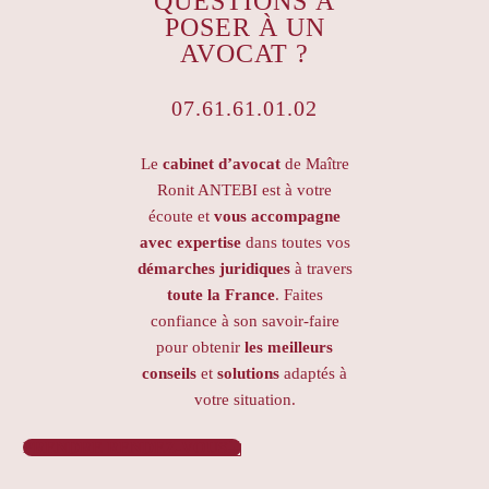
QUESTIONS À
POSER À UN
AVOCAT ?
07.61.61.01.02
Le
cabinet d’avocat
de Maître
Ronit ANTEBI est à votre
écoute et
vous accompagne
avec expertise
dans toutes vos
démarches juridiques
à travers
toute la France
. Faites
confiance à son savoir-faire
pour obtenir
les meilleurs
conseils
et
solutions
adaptés à
votre situation.
PRENDRE RENDEZ-VOUS
