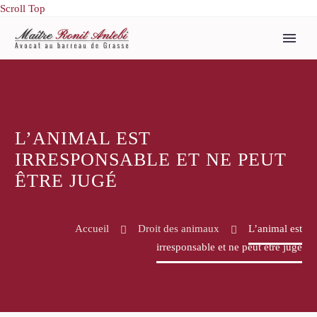
Scroll Top
L’ANIMAL EST
IRRESPONSABLE ET NE PEUT
ÊTRE JUGÉ
Accueil
Droit des animaux
L’animal est
irresponsable et ne peut être jugé