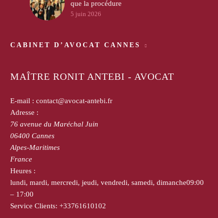
que la procédure
5 juin 2026
CABINET D’AVOCAT CANNES
MAÎTRE RONIT ANTEBI - AVOCAT
E-mail :
contact@avocat-antebi.fr
Adresse :
76 avenue du Maréchal Juin
06400
Cannes
Alpes-Maritimes
France
Heures :
lundi, mardi, mercredi, jeudi, vendredi, samedi, dimanche
09:00
– 17:00
Service Clients:
+33761610102