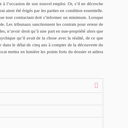
re à l’occasion de son nouvel emploi. Or, s’il ne décroche
at aient été érigés par les parties en condition essentielle.
e que tout contractant doit s’informer un minimum. Lorsque
ble. Les tribunaux sanctionnent les contrats pour erreur de
es, n’avoir droit qu’à une part en nue-propriété alors que
psychique qu’il avait de la chose avec la réalité, de ce que
itée dans le délai de cinq ans à compter de la découverte du
cat mettra en lumière les points forts du dossier et aidera