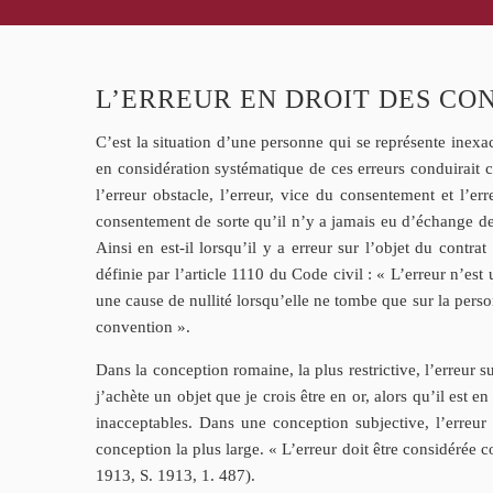
L’ERREUR EN DROIT DES CO
C’est la situation d’une personne qui se représente inexac
en considération systématique de ces erreurs conduirait ce
l’erreur obstacle, l’erreur, vice du consentement et l’err
consentement de sorte qu’il n’y a jamais eu d’échange de vo
Ainsi en est-il lorsqu’il y a erreur sur l’objet du contrat
définie par l’article 1110 du Code civil : « L’erreur n’es
une cause de nullité lorsqu’elle ne tombe que sur la perso
convention ».
Dans la conception romaine, la plus restrictive, l’erreur s
j’achète un objet que je crois être en or, alors qu’il est en
inacceptables. Dans une conception subjective, l’erreur 
conception la plus large. « L’erreur doit être considérée c
1913, S. 1913, 1. 487).