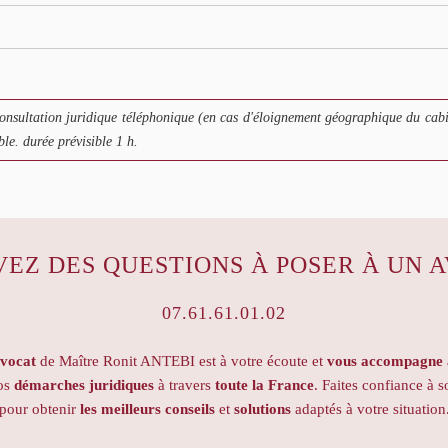
nsultation juridique téléphonique (en cas d'éloignement géographique du cabi
e. durée prévisible 1 h.
VEZ DES QUESTIONS À POSER À UN A
07.61.61.01.02
avocat
de Maître Ronit ANTEBI est à votre écoute et
vous accompagne a
vos
démarches juridiques
à travers
toute la France
. Faites confiance à s
pour obtenir
les meilleurs conseils
et
solutions
adaptés à votre situation