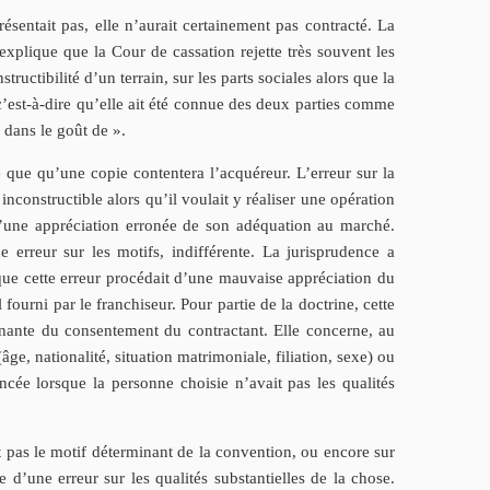
résentait pas, elle n’aurait certainement pas contracté. La
explique que la Cour de cassation rejette très souvent les
ructibilité d’un terrain, sur les parts sociales alors que la
c’est-à-dire qu’elle ait été connue des deux parties comme
« dans le goût de ».
 que qu’une copie contentera l’acquéreur. L’erreur sur la
nconstructible alors qu’il voulait y réaliser une opération
 d’une appréciation erronée de son adéquation au marché.
 erreur sur les motifs, indifférente. La jurisprudence a
 que cette erreur procédait d’une mauvaise appréciation du
l fourni par le franchiseur. Pour partie de la doctrine, cette
rminante du consentement du contractant. Elle concerne, au
âge, nationalité, situation matrimoniale, filiation, sexe) ou
oncée lorsque la personne choisie n’avait pas les qualités
st pas le motif déterminant de la convention, ou encore sur
 d’une erreur sur les qualités substantielles de la chose.