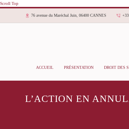
Scroll Top
76 avenue du Maréchal Juin, 06400 CANNES
+33
ACCUEIL
PRÉSENTATION
DROIT DES 
L’ACTION EN ANNU