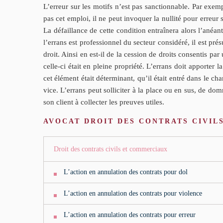
L’erreur sur les motifs n’est pas sanctionnable. Par exem
pas cet emploi, il ne peut invoquer la nullité pour erreur s
La défaillance de cette condition entraînera alors l’anéa
l’errans est professionnel du secteur considéré, il est pr
droit. Ainsi en est-il de la cession de droits consentis par
celle-ci était en pleine propriété. L’errans doit apporter 
cet élément était déterminant, qu’il était entré dans le ch
vice. L’errans peut solliciter à la place ou en sus, de do
son client à collecter les preuves utiles.
AVOCAT DROIT DES CONTRATS CIVIL
Droit des contrats civils et commerciaux
L’action en annulation des contrats pour dol
L’action en annulation des contrats pour violence
L’action en annulation des contrats pour erreur