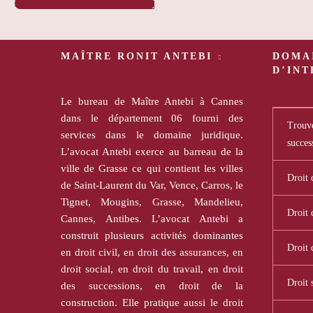
PRENDRE RENDEZ-VOUS

MAÎTRE RONIT ANTEBI
DOMA
D’IN
Le bureau de Maître Antebi à Cannes
dans le département 06 fourni des
Trouve
services dans le domaine juridique.
succes
L’avocat Antebi exerce au barreau de la
ville de Grasse ce qui contient les villes
Droit 
de Saint-Laurent du Var, Vence, Carros, le
Tignet, Mougins, Grasse, Mandelieu,
Droit 
Cannes, Antibes. L’avocat Antebi a
construit plusieurs activités dominantes
Droit 
en droit civil, en droit des assurances, en
droit social, en droit du travail, en droit
Droit 
des successions, en droit de la
construction. Elle pratique aussi le droit