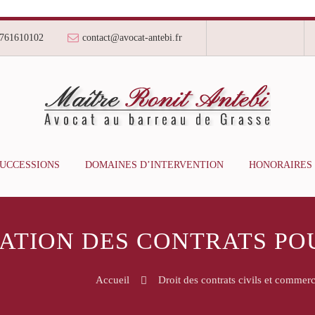
761610102
contact@avocat-antebi.fr
SUCCESSIONS
DOMAINES D’INTERVENTION
HONORAIRES
LATION DES CONTRATS PO
Accueil
Droit des contrats civils et commer