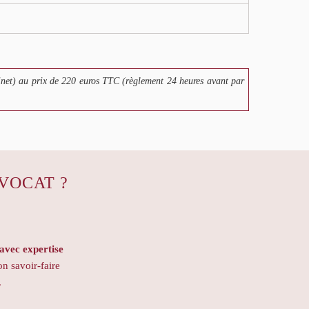
net) au prix de 220 euros TTC (règlement 24 heures avant par
VOCAT ?
vec expertise
on savoir-faire
.