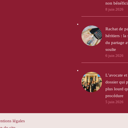
non bénéfici
8 juin 2026
Rachat de pa
héritiers : la
du partage 
soulte
6 juin 2026
L’avocate et 
dossier qui p
plus lourd q
procédure
5 juin 2026
ntions légales
n du site