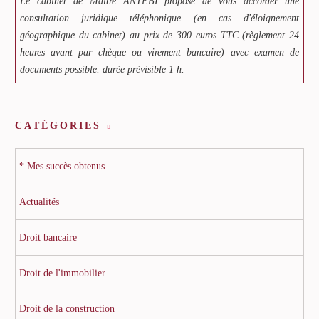
Le cabinet de Maître ANTEBI propose de vous accorder une
consultation juridique téléphonique (en cas d'éloignement
géographique du cabinet) au prix de 300 euros TTC (règlement 24
heures avant par chèque ou virement bancaire) avec examen de
documents possible. durée prévisible 1 h.
CATÉGORIES
* Mes succès obtenus
Actualités
Droit bancaire
Droit de l'immobilier
Droit de la construction