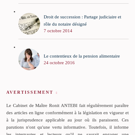
Droit de succession : Partage judiciaire et
rôle du notaire désigné
7 octobre 2014
Le contentieux de la pension alimentaire
24 octobre 2016
AVERTISSEMENT
Le Cabinet de Maître Ronit ANTEBI fait régulièrement paraître
des articles en ligne conformément à la législation en vigueur et
à la jurisprudence applicable au jour où ils paraissent. Ces
parutions n'ont qu'une vertu informative. Toutefois, il informe
les internautes et lecteurs qu'il ne saurait engager une