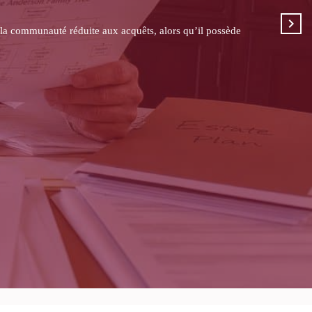
e contrat, la clause bénéficiaire, l’historique des primes