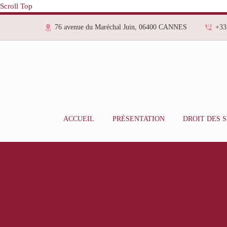
Scroll Top
76 avenue du Maréchal Juin, 06400 CANNES
+33
ACCUEIL
PRÉSENTATION
DROIT DES 