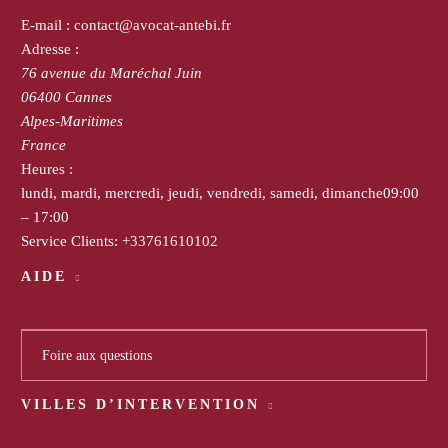
E-mail :
contact@avocat-antebi.fr
Adresse :
76 avenue du Maréchal Juin
06400
Cannes
Alpes-Maritimes
France
Heures :
lundi, mardi, mercredi, jeudi, vendredi, samedi, dimanche
09:00
– 17:00
Service Clients:
+33761610102
AIDE
Foire aux questions
VILLES D’INTERVENTION