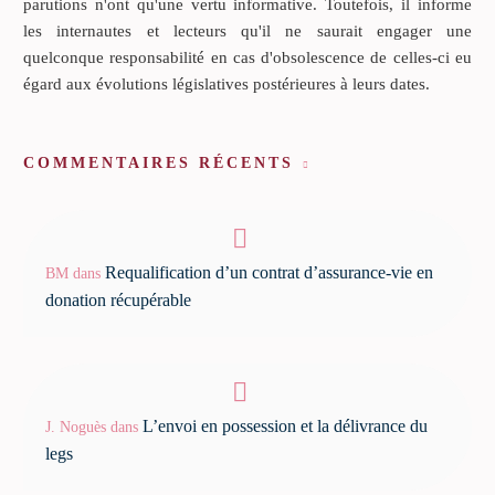
parutions n'ont qu'une vertu informative. Toutefois, il informe
les internautes et lecteurs qu'il ne saurait engager une
quelconque responsabilité en cas d'obsolescence de celles-ci eu
égard aux évolutions législatives postérieures à leurs dates.
COMMENTAIRES RÉCENTS
Requalification d’un contrat d’assurance-vie en
BM
dans
donation récupérable
L’envoi en possession et la délivrance du
J. Noguès
dans
legs