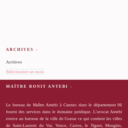
ARCHIVES
Archives
Sélectionner un mois
MAÎTRE RONIT ANTEBI
Le bureau de Maître Antebi à Cannes dans le département 06
fourni des services dans le domaine juridique. L’avocat Antebi
exerce au barreau de la ville de Grasse ce qui contient les villes
de Saint-Laurent du Var, Vence, Carros, le Tignet, Mougins,