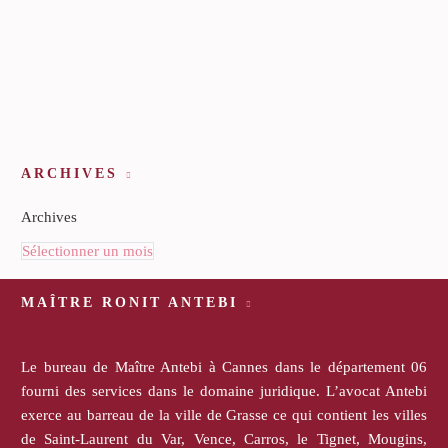
ARCHIVES
Archives
Sélectionner un mois
MAÎTRE RONIT ANTEBI
Le bureau de Maître Antebi à Cannes dans le département 06
fourni des services dans le domaine juridique. L’avocat Antebi
exerce au barreau de la ville de Grasse ce qui contient les villes
de Saint-Laurent du Var, Vence, Carros, le Tignet, Mougins,