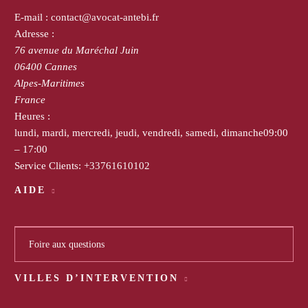
E-mail :
contact@avocat-antebi.fr
Adresse :
76 avenue du Maréchal Juin
06400
Cannes
Alpes-Maritimes
France
Heures :
lundi, mardi, mercredi, jeudi, vendredi, samedi, dimanche
09:00
– 17:00
Service Clients:
+33761610102
AIDE
Foire aux questions
VILLES D’INTERVENTION