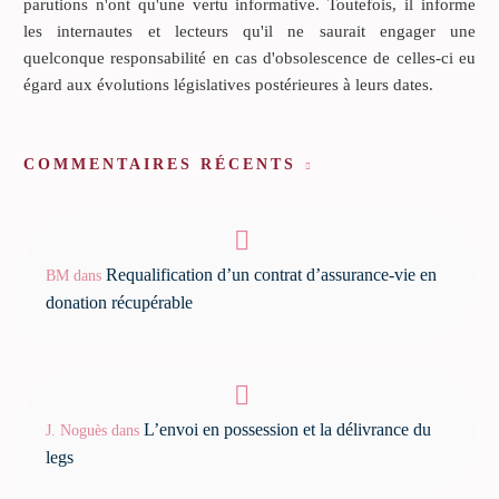
parutions n'ont qu'une vertu informative. Toutefois, il informe
les internautes et lecteurs qu'il ne saurait engager une
quelconque responsabilité en cas d'obsolescence de celles-ci eu
égard aux évolutions législatives postérieures à leurs dates.
COMMENTAIRES RÉCENTS
Requalification d’un contrat d’assurance-vie en
BM
dans
donation récupérable
L’envoi en possession et la délivrance du
J. Noguès
dans
legs