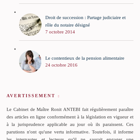
Droit de succession : Partage judiciaire et
rôle du notaire désigné
7 octobre 2014
Le contentieux de la pension alimentaire
24 octobre 2016
AVERTISSEMENT
Le Cabinet de Maître Ronit ANTEBI fait régulièrement paraître
des articles en ligne conformément à la législation en vigueur et
à la jurisprudence applicable au jour où ils paraissent. Ces
parutions n'ont qu'une vertu informative. Toutefois, il informe
les internautes et lecteurs qu'il ne saurait engager une