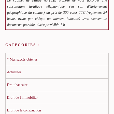
Le cabinet de Maître ANTEBI propose de vous accorder une
consultation juridique téléphonique (en cas d'éloignement
géographique du cabinet) au prix de 300 euros TTC (règlement 24
heures avant par chèque ou virement bancaire) avec examen de
documents possible. durée prévisible 1 h.
CATÉGORIES
* Mes succès obtenus
Actualités
Droit bancaire
Droit de l'immobilier
Droit de la construction