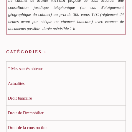
Le cabinet de Maître ANTEBI propose de vous accorder une
consultation juridique téléphonique (en cas d'éloignement
géographique du cabinet) au prix de 300 euros TTC (règlement 24
heures avant par chèque ou virement bancaire) avec examen de
documents possible. durée prévisible 1 h.
CATÉGORIES
* Mes succès obtenus
Actualités
Droit bancaire
Droit de l'immobilier
Droit de la construction