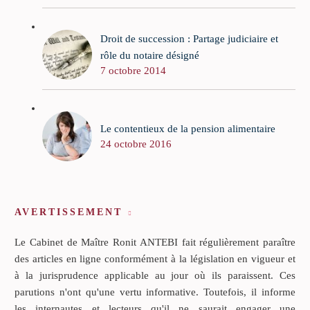
Droit de succession : Partage judiciaire et
rôle du notaire désigné
7 octobre 2014
Le contentieux de la pension alimentaire
24 octobre 2016
AVERTISSEMENT
Le Cabinet de Maître Ronit ANTEBI fait régulièrement paraître
des articles en ligne conformément à la législation en vigueur et
à la jurisprudence applicable au jour où ils paraissent. Ces
parutions n'ont qu'une vertu informative. Toutefois, il informe
les internautes et lecteurs qu'il ne saurait engager une