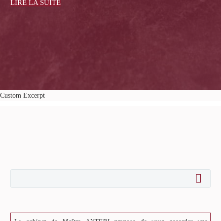
juin 20, 2016
LIRE LA SUITE
Custom Excerpt