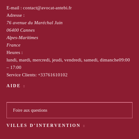
E-mail :
contact@avocat-antebi.fr
Adresse :
76 avenue du Maréchal Juin
06400
Cannes
Alpes-Maritimes
France
Heures :
lundi, mardi, mercredi, jeudi, vendredi, samedi, dimanche
09:00
– 17:00
Service Clients:
+33761610102
AIDE
Foire aux questions
VILLES D’INTERVENTION