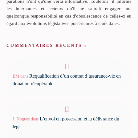
parutions n'ont qu'une vertu informative. Toutefois, il informe
les internautes et lecteurs qu'il ne saurait engager une
quelconque responsabilité en cas d'obsolescence de celles-ci eu
égard aux évolutions législatives postérieures à leurs dates.
COMMENTAIRES RÉCENTS
Requalification d’un contrat d’assurance-vie en
BM
dans
donation récupérable
L’envoi en possession et la délivrance du
J. Noguès
dans
legs