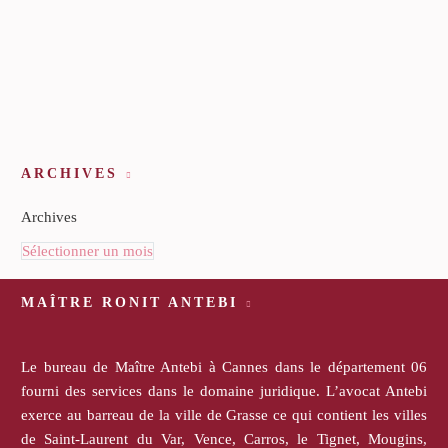
ARCHIVES
Archives
Sélectionner un mois
MAÎTRE RONIT ANTEBI
Le bureau de Maître Antebi à Cannes dans le département 06
fourni des services dans le domaine juridique. L’avocat Antebi
exerce au barreau de la ville de Grasse ce qui contient les villes
de Saint-Laurent du Var, Vence, Carros, le Tignet, Mougins,