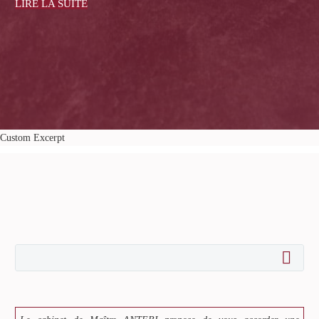
juin 20, 2016
LIRE LA SUITE
Custom Excerpt