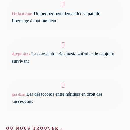
Un héritier peut demander sa part de
Delfaut
dans
l’héritage à tout moment
La convention de quasi-usufruit et le conjoint
Augel
dans
survivant
Les désaccords entre héritiers en droit des
jan
dans
successions
OÙ NOUS TROUVER