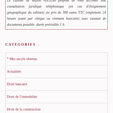
Le cabinet de Maître ANTEBI propose de vous accorder une
consultation juridique téléphonique (en cas d'éloignement
géographique du cabinet) au prix de 300 euros TTC (règlement 24
heures avant par chèque ou virement bancaire) avec examen de
documents possible. durée prévisible 1 h.
CATÉGORIES
* Mes succès obtenus
Actualités
Droit bancaire
Droit de l'immobilier
Droit de la construction