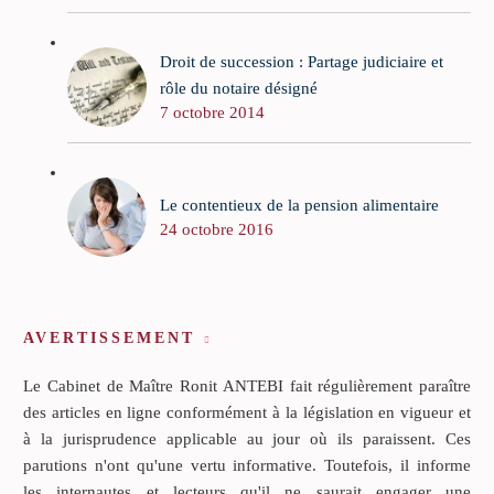
Droit de succession : Partage judiciaire et
rôle du notaire désigné
7 octobre 2014
Le contentieux de la pension alimentaire
24 octobre 2016
AVERTISSEMENT
Le Cabinet de Maître Ronit ANTEBI fait régulièrement paraître
des articles en ligne conformément à la législation en vigueur et
à la jurisprudence applicable au jour où ils paraissent. Ces
parutions n'ont qu'une vertu informative. Toutefois, il informe
les internautes et lecteurs qu'il ne saurait engager une