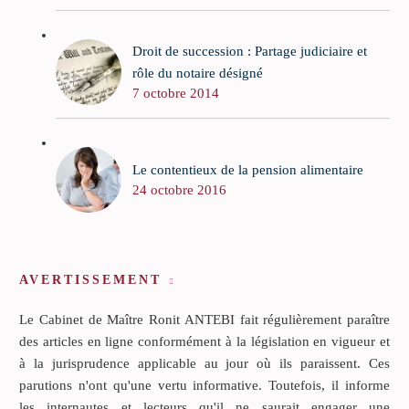
Droit de succession : Partage judiciaire et
rôle du notaire désigné
7 octobre 2014
Le contentieux de la pension alimentaire
24 octobre 2016
AVERTISSEMENT
Le Cabinet de Maître Ronit ANTEBI fait régulièrement paraître
des articles en ligne conformément à la législation en vigueur et
à la jurisprudence applicable au jour où ils paraissent. Ces
parutions n'ont qu'une vertu informative. Toutefois, il informe
les internautes et lecteurs qu'il ne saurait engager une