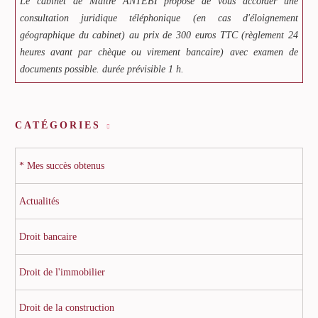
Le cabinet de Maître ANTEBI propose de vous accorder une
consultation juridique téléphonique (en cas d'éloignement
géographique du cabinet) au prix de 300 euros TTC (règlement 24
heures avant par chèque ou virement bancaire) avec examen de
documents possible. durée prévisible 1 h.
CATÉGORIES
* Mes succès obtenus
Actualités
Droit bancaire
Droit de l'immobilier
Droit de la construction