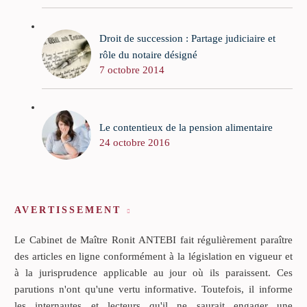
Droit de succession : Partage judiciaire et
rôle du notaire désigné
7 octobre 2014
Le contentieux de la pension alimentaire
24 octobre 2016
AVERTISSEMENT
Le Cabinet de Maître Ronit ANTEBI fait régulièrement paraître
des articles en ligne conformément à la législation en vigueur et
à la jurisprudence applicable au jour où ils paraissent. Ces
parutions n'ont qu'une vertu informative. Toutefois, il informe
les internautes et lecteurs qu'il ne saurait engager une