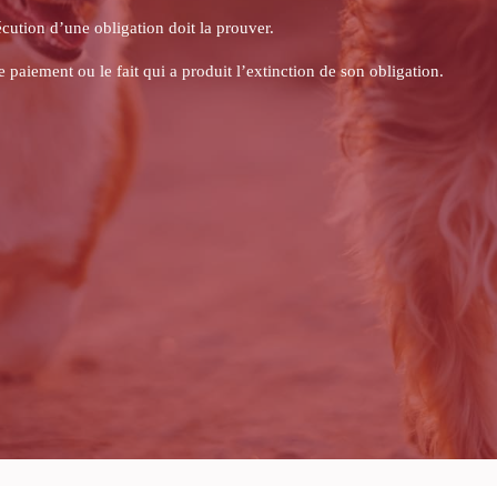
t en ce qu’il applique l’état de nécessité justifiant que l’on intervienn