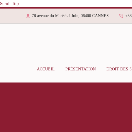
Scroll Top
76 avenue du Maréchal Juin, 06400 CANNES
+33
ACCUEIL
PRÉSENTATION
DROIT DES 