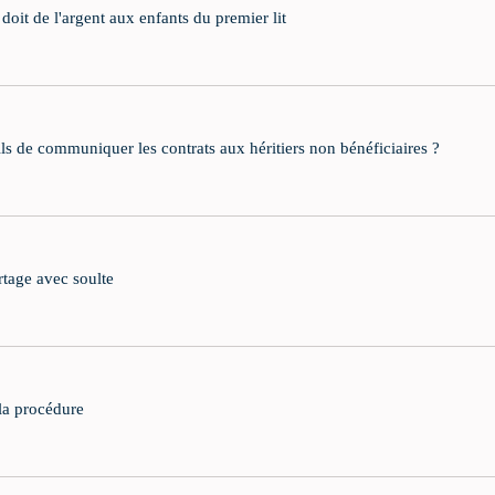
oit de l'argent aux enfants du premier lit
ils de communiquer les contrats aux héritiers non bénéficiaires ?
artage avec soulte
 la procédure