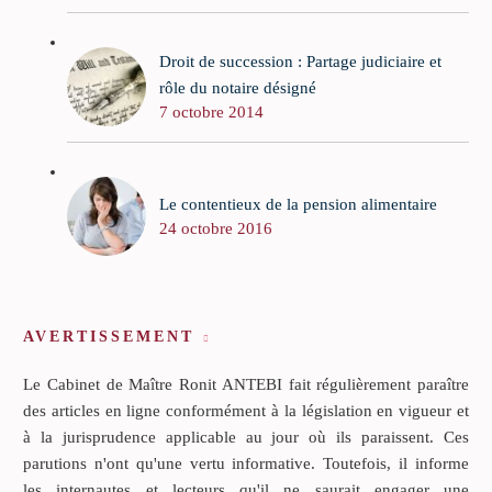
Droit de succession : Partage judiciaire et
rôle du notaire désigné
7 octobre 2014
Le contentieux de la pension alimentaire
24 octobre 2016
AVERTISSEMENT
Le Cabinet de Maître Ronit ANTEBI fait régulièrement paraître
des articles en ligne conformément à la législation en vigueur et
à la jurisprudence applicable au jour où ils paraissent. Ces
parutions n'ont qu'une vertu informative. Toutefois, il informe
les internautes et lecteurs qu'il ne saurait engager une