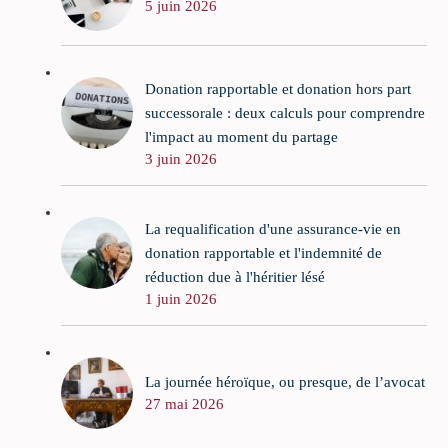
5 juin 2026
Donation rapportable et donation hors part
successorale : deux calculs pour comprendre
l'impact au moment du partage
3 juin 2026
La requalification d'une assurance-vie en
donation rapportable et l'indemnité de
réduction due à l'héritier lésé
1 juin 2026
La journée héroïque, ou presque, de l’avocat
27 mai 2026