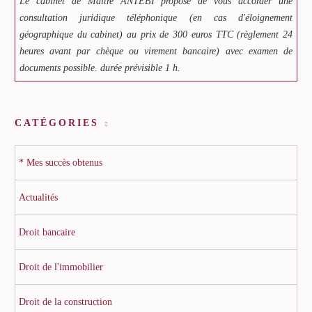
Le cabinet de Maître ANTEBI propose de vous accorder une
consultation juridique téléphonique (en cas d'éloignement
géographique du cabinet) au prix de 300 euros TTC (règlement 24
heures avant par chèque ou virement bancaire) avec examen de
documents possible. durée prévisible 1 h.
CATÉGORIES
* Mes succès obtenus
Actualités
Droit bancaire
Droit de l'immobilier
Droit de la construction