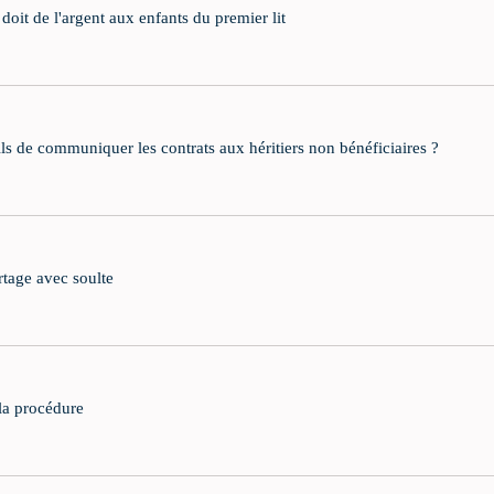
oit de l'argent aux enfants du premier lit
ils de communiquer les contrats aux héritiers non bénéficiaires ?
artage avec soulte
 la procédure