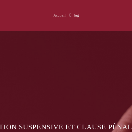
Accueil
Tag
U TRAVAIL