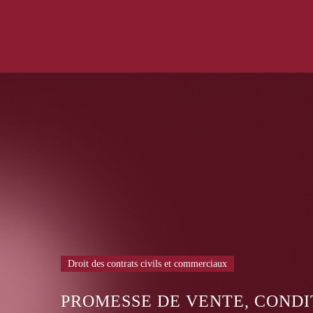
Droit des contrats civils et commerciaux
,
Droit du travail
LE HARCÈLEMENT SEXUEL A