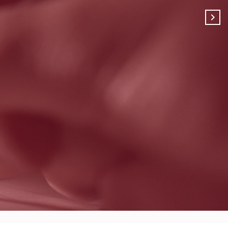
nt classée sans suite dans les rares cas où les victimes la