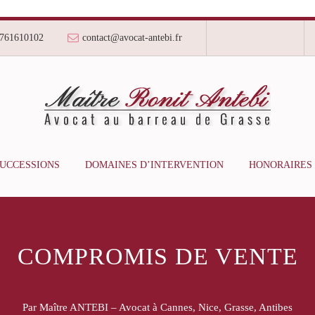
761610102
contact@avocat-antebi.fr
SUCCESSIONS
DOMAINES D’INTERVENTION
HONORAIRES
COMPROMIS DE VENTE
Par Maître ANTEBI – Avocat à Cannes, Nice, Grasse, Antibes