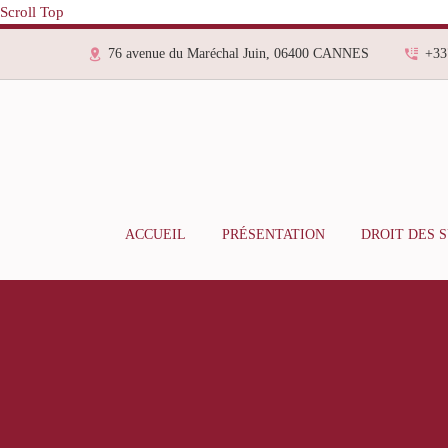
Scroll Top
76 avenue du Maréchal Juin, 06400 CANNES
+33
ACCUEIL
PRÉSENTATION
DROIT DES 