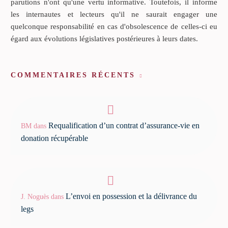
parutions n'ont qu'une vertu informative. Toutefois, il informe
les internautes et lecteurs qu'il ne saurait engager une
quelconque responsabilité en cas d'obsolescence de celles-ci eu
égard aux évolutions législatives postérieures à leurs dates.
COMMENTAIRES RÉCENTS
Requalification d’un contrat d’assurance-vie en
BM
dans
donation récupérable
L’envoi en possession et la délivrance du
J. Noguès
dans
legs