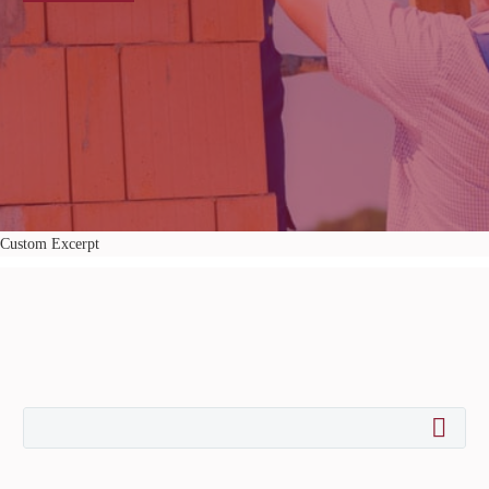
août 07, 2015
LIRE LA SUITE
Custom Excerpt