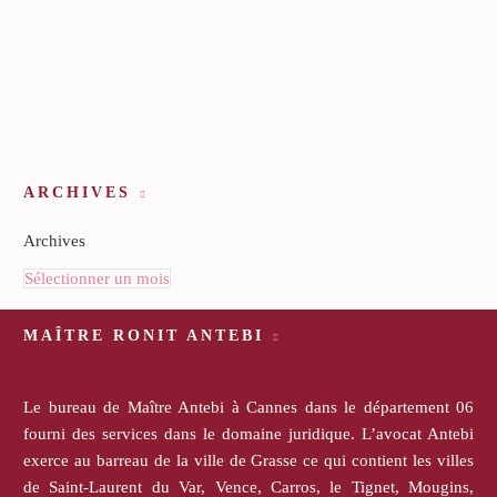
ARCHIVES
Archives
Sélectionner un mois
MAÎTRE RONIT ANTEBI
Le bureau de Maître Antebi à Cannes dans le département 06
fourni des services dans le domaine juridique. L’avocat Antebi
exerce au barreau de la ville de Grasse ce qui contient les villes
de Saint-Laurent du Var, Vence, Carros, le Tignet, Mougins,