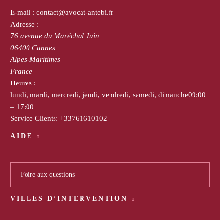
E-mail :
contact@avocat-antebi.fr
Adresse :
76 avenue du Maréchal Juin
06400
Cannes
Alpes-Maritimes
France
Heures :
lundi, mardi, mercredi, jeudi, vendredi, samedi, dimanche
09:00
– 17:00
Service Clients:
+33761610102
AIDE
Foire aux questions
VILLES D’INTERVENTION