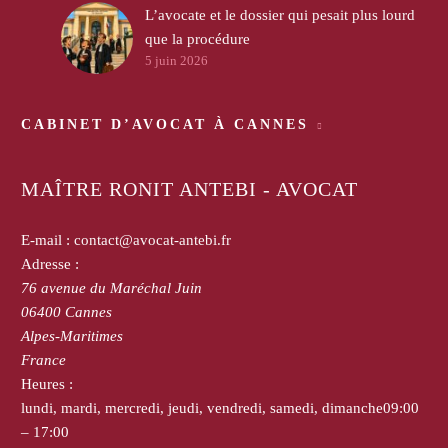
L’avocate et le dossier qui pesait plus lourd
que la procédure
5 juin 2026
CABINET D’AVOCAT À CANNES
MAÎTRE RONIT ANTEBI - AVOCAT
E-mail :
contact@avocat-antebi.fr
Adresse :
76 avenue du Maréchal Juin
06400
Cannes
Alpes-Maritimes
France
Heures :
lundi, mardi, mercredi, jeudi, vendredi, samedi, dimanche
09:00
– 17:00