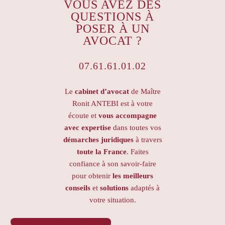
VOUS AVEZ DES
QUESTIONS À
POSER À UN
AVOCAT ?
07.61.61.01.02
Le
cabinet d’avocat
de Maître
Ronit ANTEBI est à votre
écoute et
vous accompagne
avec expertise
dans toutes vos
démarches juridiques
à travers
toute la France
. Faites
confiance à son savoir-faire
pour obtenir
les meilleurs
conseils
et
solutions
adaptés à
votre situation.
PRENDRE RENDEZ-VOUS
