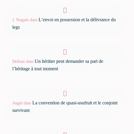
L’envoi en possession et la délivrance du
J. Noguès
dans
legs
Un héritier peut demander sa part de
Delfaut
dans
l’héritage à tout moment
La convention de quasi-usufruit et le conjoint
Augel
dans
survivant