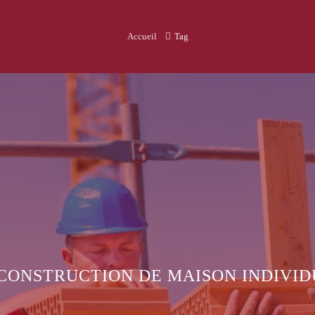
Accueil
Tag
: LA PLAGE ET LA LOI « LITTORAL »