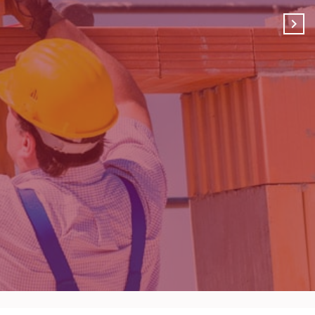
 sur une bande de trois mètres de largeur d’une servitude
plus haut des eaux maritimes.