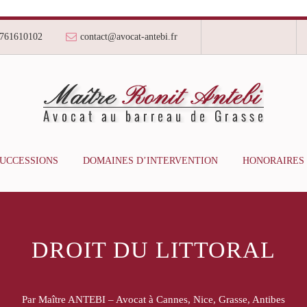
761610102
contact@avocat-antebi.fr
SUCCESSIONS
DOMAINES D’INTERVENTION
HONORAIRES
DROIT DU LITTORAL
Par Maître ANTEBI – Avocat à Cannes, Nice, Grasse, Antibes