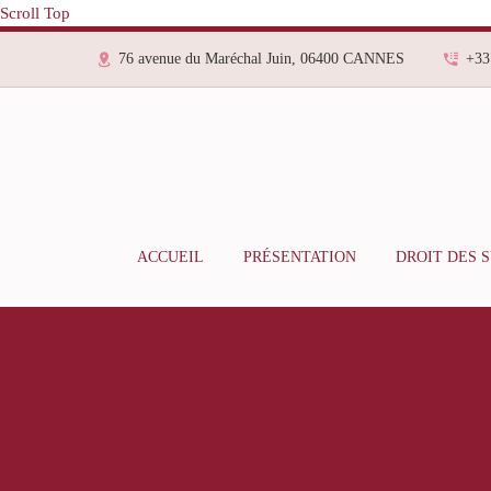
Scroll Top
76 avenue du Maréchal Juin, 06400 CANNES
+33
ACCUEIL
PRÉSENTATION
DROIT DES 