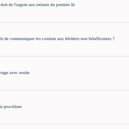
oit de l'argent aux enfants du premier lit
ils de communiquer les contrats aux héritiers non bénéficiaires ?
artage avec soulte
 la procédure