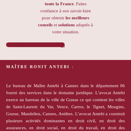
toute la France
. Faites
confiance à son savoir-faire
pour obtenir
les meilleurs
conseils
et
solutions
adaptés à
votre situation.
PRENDRE RENDEZ-VOUS

MAÎTRE RONIT ANTEBI
Le bureau de Maître Antebi à Cannes dans le département 06
fourni des services dans le domaine juridique. L’avocat Antebi
exerce au barreau de la ville de Grasse ce qui contient les villes
de Saint-Laurent du Var, Vence, Carros, le Tignet, Mougins,
Grasse, Mandelieu, Cannes, Antibes. L’avocat Antebi a construit
plusieurs activités dominantes en droit civil, en droit des
assurances, en droit social, en droit du travail, en droit des