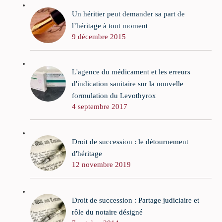
Un héritier peut demander sa part de
l’héritage à tout moment
9 décembre 2015
L'agence du médicament et les erreurs
d'indication sanitaire sur la nouvelle
formulation du Levothyrox
4 septembre 2017
Droit de succession : le détournement
d'héritage
12 novembre 2019
Droit de succession : Partage judiciaire et
rôle du notaire désigné