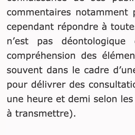
encore très sous-estimée
par les médias et l’Agence
elle-même) ?