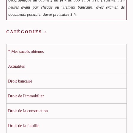
géographique du cabinet) au prix de 300 euros TTC (règlement 24
heures avant par chèque ou virement bancaire) avec examen de
documents possible. durée prévisible 1 h.
CATÉGORIES
* Mes succès obtenus
Actualités
Droit bancaire
Droit de l'immobilier
Droit de la construction
Droit de la famille