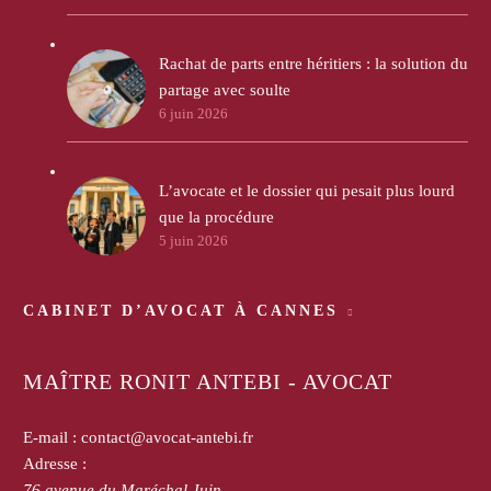
Rachat de parts entre héritiers : la solution du
partage avec soulte
6 juin 2026
L’avocate et le dossier qui pesait plus lourd
que la procédure
5 juin 2026
CABINET D’AVOCAT À CANNES
MAÎTRE RONIT ANTEBI - AVOCAT
E-mail :
contact@avocat-antebi.fr
Adresse :
76 avenue du Maréchal Juin