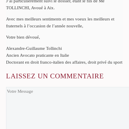
J’ai particulièrement suivi le dossier, étant le fils de Me
TOLLINCHI, Avoué à Aix.
Avec mes meilleurs sentiments et mes voeux les meilleurs et
fraternels à l’occasion de l’année nouvelle,
Votre bien dévoué,
Alexandre-Guillaume Tollinchi
Ancien Avocato praticante en Italie
Doctorant en droit franco-italien des affaires, droit privé du sport
LAISSEZ
UN COMMENTAIRE