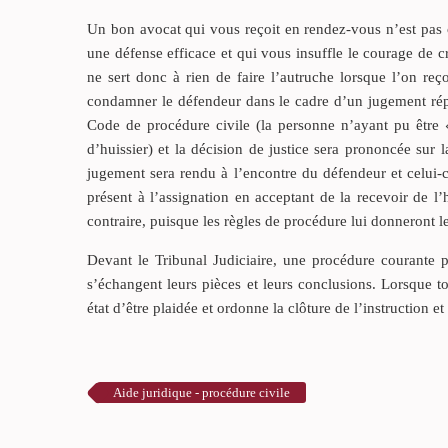
Un bon avocat qui vous reçoit en rendez-vous n’est pas ce
une défense efficace et qui vous insuffle le courage de c
ne sert donc à rien de faire l’autruche lorsque l’on reço
condamner le défendeur dans le cadre d’un jugement réputé
Code de procédure civile (la personne n’ayant pu être «
d’huissier) et la décision de justice sera prononcée sur
jugement sera rendu à l’encontre du défendeur et celui-ci
présent à l’assignation en acceptant de la recevoir de l’h
contraire, puisque les règles de procédure lui donneront 
Devant le Tribunal Judiciaire, une procédure courante p
s’échangent leurs pièces et leurs conclusions. Lorsque to
état d’être plaidée et ordonne la clôture de l’instruction et
Aide juridique - procédure civile