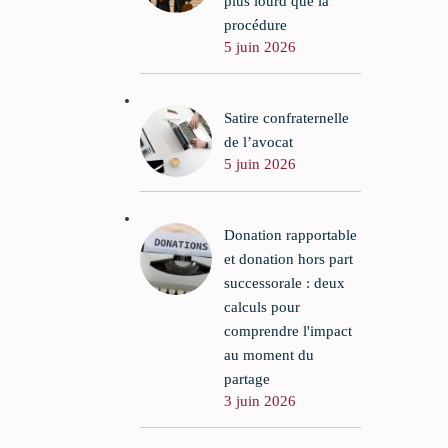
plus lourd que la
procédure
5 juin 2026
Satire confraternelle
de l’avocat
5 juin 2026
Donation rapportable
et donation hors part
successorale : deux
calculs pour
comprendre l'impact
au moment du
partage
3 juin 2026