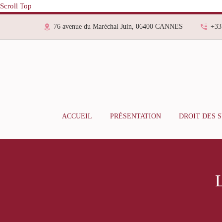
Scroll Top
76 avenue du Maréchal Juin, 06400 CANNES
+33
ACCUEIL
PRÉSENTATION
DROIT DES 