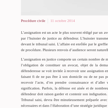
Procédure civile
11 octobre 2014
L’assignation est un acte le plus souvent rédigé par un avoc
par l’huissier de justice au défendeur. L’huissier transm
devant le tribunal saisi. L’affaire est enrôlée par le greffi
de procédure. Plusieurs renvois d’audience seront nature
L’assignation en justice comporte un certain nombre de men
l’obligation de constituer un avocat, objet de la de
défenderesse se voit invitée à recevoir une assignation en 
faisant fi de ne pas être à son domicile ou de ne pas pou
recevoir l’acte, d’en prendre connaissance et d’aller
signification. Parfois, la défense est aisée et de nombr
défendeur doit raison garder et contenir son indignation.
Tribunal saisi, devra être minutieusement préparée avec
nécessaires et dans l’élaboration d’une stratégie juridique