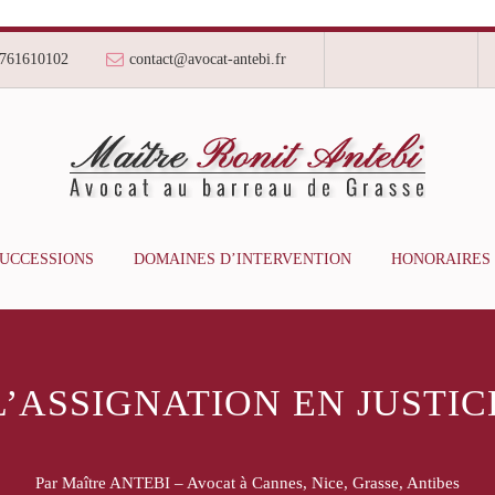
761610102
contact@avocat-antebi.fr
SUCCESSIONS
DOMAINES D’INTERVENTION
HONORAIRES
L’ASSIGNATION EN JUSTIC
Par Maître ANTEBI – Avocat à Cannes, Nice, Grasse, Antibes