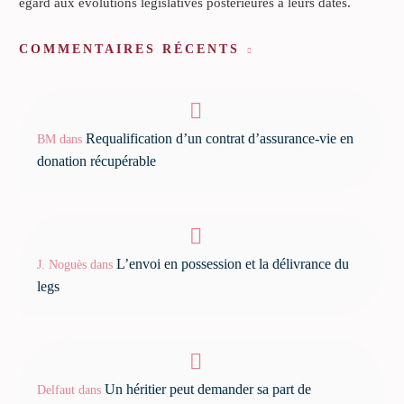
égard aux évolutions législatives postérieures à leurs dates.
COMMENTAIRES RÉCENTS
Requalification d’un contrat d’assurance-vie en
BM
dans
donation récupérable
L’envoi en possession et la délivrance du
J. Noguès
dans
legs
Un héritier peut demander sa part de
Delfaut
dans