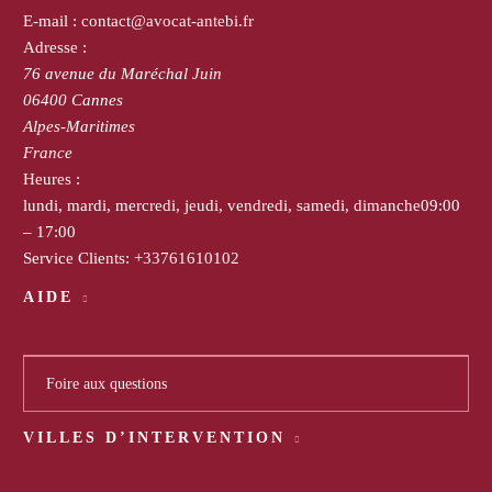
E-mail :
contact@avocat-antebi.fr
Adresse :
76 avenue du Maréchal Juin
06400
Cannes
Alpes-Maritimes
France
Heures :
lundi, mardi, mercredi, jeudi, vendredi, samedi, dimanche
09:00
– 17:00
Service Clients:
+33761610102
AIDE
Foire aux questions
VILLES D’INTERVENTION