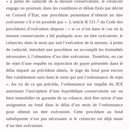
« à peine de caducité de la mesure conservatoire, le créancier
engage ou poursuit, dans les conditions et délais fixés par décret
en Conseil d’Etat, une procédure permettant d’obtenir un titre
exécutoire s’il n’en possède pas ». L’article R 511-7 du Code des
procédures d’exécution dispose : « si ce n’est dans le cas où la
mesure conservatoire a été pratiquée avec un titre exécutoire, le
créancier, dans le mois qui suit l’exécution de la mesure, à peine
de caducité, introduit une procédure ou accomplit les formalités
nécessaires à l’obtention d’un titre exécutoire. Toutefois, en cas
de rejet d’une requête en injonction de payer présentée dans le
délai imparti au précédent alinéa, le juge du fond peut encore
être valablement saisi dans le mois qui suit l’ordonnance de rejet
». Au vu de ce qui précède, l’ordonnance sur requête du JEX
autorisant l’inscription d’une hypothèque conservatoire sur un
bien immobilier en garantie de sa créance, doit être suivie d’une
assignation au fond dans le délai d’un mois de l’ordonnance
pour obtenir un titre exécutoire. Cette procédure au fond
subséquente n’est pas nécessaire si le créancier est déjà muni
d’un titre exécutoire.