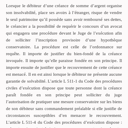
Lorsque le débiteur d’une créance de somme d’argent organise
son insolvabilité, place ses avoirs à l’étranger, risque de vendre
le seul patrimoine qu’il possède sans avoir remboursé ses dettes,
le créancier a la possibilité de requérir le concours d’un avocat
qui engagera une procédure devant le Juge de l’exécution afin
de solliciter l’inscription provisoire d’une hypothèque
conservatoire. La procédure est celle de l’ordonnance sur
requête. Il importe de justifier du bien-fondé de la créance
invoquée. Il importe qu’elle paraisse fondée en son principe. Il
importe ensuite de justifier que le recouvrement de cette créance
est menacé. Il en est ainsi lorsque le débiteur ne présente aucune
garantie de solvabilité. L’article L 511-1 du Code des procédures
civiles d’exécution dispose que toute personne dont la créance
paraît fondée en son principe peut solliciter du juge
l’autorisation de pratiquer une mesure conservatoire sur les biens
de son débiteur sans commandement préalable si elle justifie de
circonstances susceptibles d’en menacer le recouvrement.
L’article L 511-4 du Code des procédures d’exécution dispose :