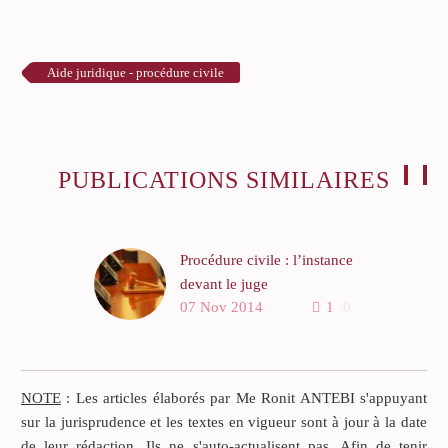
Aide juridique - procédure civile
PUBLICATIONS SIMILAIRES
Procédure civile : l’instance
devant le juge
07 Nov 2014
1
0
La procédure devant le juge
de proximité Le juge de
proximité est une
juridiction assez récente qui
NOTE
: Les articles élaborés par Me Ronit ANTEBI s'appuyant
a été instituée par le
sur la jurisprudence et les textes en vigueur sont à jour à la date
législateur pour
de leur rédaction. Ils ne s'auto-actualisent pas. Afin de tenir