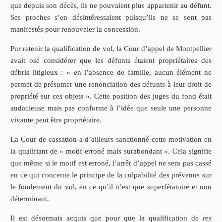
que depuis son décès, ils ne pouvaient plus appartenir au défunt.
Ses proches s’en désintéressaient puisqu’ils ne se sont pas
manifestés pour renouveler la concession.
Pur retenir la qualification de vol, la Cour d’appel de Montpellier
avait osé considérer que les défunts étaient propriétaires des
débris litigieux : « en l’absence de famille, aucun élément ne
permet de présumer une renonciation des défunts à leur droit de
propriété sur ces objets ». Cette position des juges du fond était
audacieuse mais pas conforme à l’idée que seule une personne
vivante peut être propriétaire.
La Cour de cassation a d’ailleurs sanctionné cette motivation en
la qualifiant de « motif erroné mais surabondant ». Cela signifie
que même si le motif est erroné, l’arrêt d’appel ne sera pas cassé
en ce qui concerne le principe de la culpabilité des prévenus sur
le fondement du vol, en ce qu’il n’est que superfétatoire et non
déterminant.
Il est désormais acquis que pour que la qualification de
res