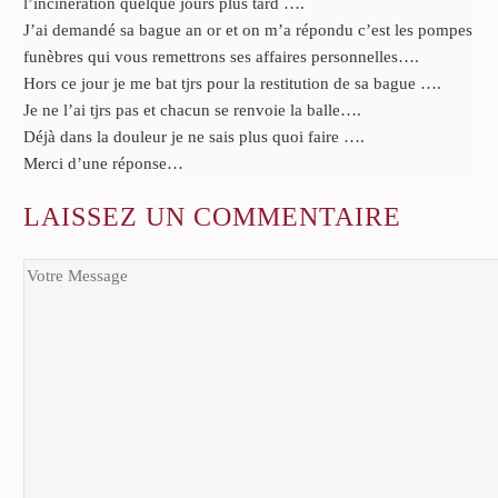
l’incinération quelque jours plus tard ….
J’ai demandé sa bague an or et on m’a répondu c’est les pompes
funèbres qui vous remettrons ses affaires personnelles….
Hors ce jour je me bat tjrs pour la restitution de sa bague ….
Je ne l’ai tjrs pas et chacun se renvoie la balle….
Déjà dans la douleur je ne sais plus quoi faire ….
Merci d’une réponse…
LAISSEZ
UN COMMENTAIRE