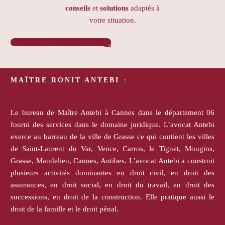
conseils
et
solutions
adaptés à
votre situation.
PRENDRE RENDEZ-VOUS

MAÎTRE RONIT ANTEBI
Le bureau de Maître Antebi à Cannes dans le département 06
fourni des services dans le domaine juridique. L’avocat Antebi
exerce au barreau de la ville de Grasse ce qui contient les villes
de Saint-Laurent du Var, Vence, Carros, le Tignet, Mougins,
Grasse, Mandelieu, Cannes, Antibes. L’avocat Antebi a construit
plusieurs activités dominantes en droit civil, en droit des
assurances, en droit social, en droit du travail, en droit des
successions, en droit de la construction. Elle pratique aussi le
droit de la famille et le droit pénal.