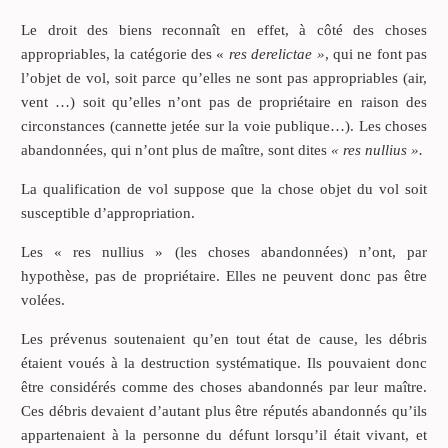
Le droit des biens reconnaît en effet, à côté des choses
appropriables, la catégorie des «
res derelictae »
, qui ne font pas
l’objet de vol, soit parce qu’elles ne sont pas appropriables (air,
vent …) soit qu’elles n’ont pas de propriétaire en raison des
circonstances (cannette jetée sur la voie publique…). Les choses
abandonnées, qui n’ont plus de maître, sont dites
« res nullius ».
La qualification de vol suppose que la chose objet du vol soit
susceptible d’appropriation.
Les « res nullius » (les choses abandonnées) n’ont, par
hypothèse, pas de propriétaire. Elles ne peuvent donc pas être
volées.
Les prévenus soutenaient qu’en tout état de cause, les débris
étaient voués à la destruction systématique. Ils pouvaient donc
être considérés comme des choses abandonnés par leur maître.
Ces débris devaient d’autant plus être réputés abandonnés qu’ils
appartenaient à la personne du défunt lorsqu’il était vivant, et