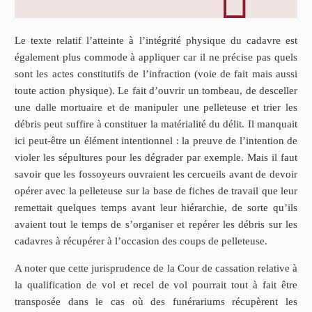
Le texte relatif l’atteinte à l’intégrité physique du cadavre est
également plus commode à appliquer car il ne précise pas quels
sont les actes constitutifs de l’infraction (voie de fait mais aussi
toute action physique). Le fait d’ouvrir un tombeau, de desceller
une dalle mortuaire et de manipuler une pelleteuse et trier les
débris peut suffire à constituer la matérialité du délit. Il manquait
ici peut-être un élément intentionnel : la preuve de l’intention de
violer les sépultures pour les dégrader par exemple. Mais il faut
savoir que les fossoyeurs ouvraient les cercueils avant de devoir
opérer avec la pelleteuse sur la base de fiches de travail que leur
remettait quelques temps avant leur hiérarchie, de sorte qu’ils
avaient tout le temps de s’organiser et repérer les débris sur les
cadavres à récupérer à l’occasion des coups de pelleteuse.
A noter que cette jurisprudence de la Cour de cassation relative à
la qualification de vol et recel de vol pourrait tout à fait être
transposée dans le cas où des funérariums récupèrent les