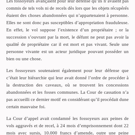
Les fossoyeurs avançaient pour leur défense qu’ils n’avaient pas
commis de tels vols ni de recels dès lors que les objets récupérés
étaient des choses abandonnées qui n’appartenaient à personne.
Elles ne sont donc pas susceptibles d’appropriation frauduleuse.
En effet, le vol suppose l’existence d’un propriétaire ; or la
succession s’ouvrant par la mort, le défunt ne peut pas avoir la
qualité de propriétaire car il est mort et pas vivant. Seule une
personne vivante est un acteur juridique pouvant posséder un
bien ou une chose.
Les fossoyeurs soutenaient également pour leur défense que
c’était leur hiérarchie qui leur avait donné l’ordre de procéder à
la destruction des caveaux, où se trouvent les concessions
abandonnées et les fosses communes. La Cour de cassation n’a
pas accueilli ce dernier motif en considérant qu’il procédait dune
certain mauvaise foi.
La Cour d’appel avait condamné les fossoyeurs aux peines de
vols aggravés et de recel, à 24 mois d’emprisonnement dont 22
mois avec sursis, 10.000 francs d’amende, outre une peine