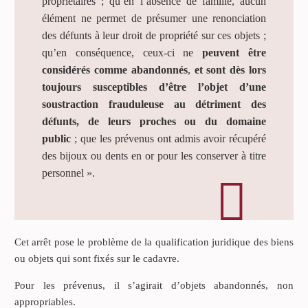
propriétaires ; qu’en l’absence de famille, aucun
élément ne permet de présumer une renonciation
des défunts à leur droit de propriété sur ces objets ;
qu’en conséquence, ceux-ci ne
peuvent être
considérés comme abandonnés
,
et sont dès lors
toujours susceptibles d’être l’objet d’une
soustraction frauduleuse au détriment des
défunts, de leurs proches ou du domaine
public
; que les prévenus ont admis avoir récupéré
des bijoux ou dents en or pour les conserver à titre
personnel ».
Cet arrêt pose le problème de la qualification juridique des biens
ou objets qui sont fixés sur le cadavre.
Pour les prévenus, il s’agirait d’objets abandonnés, non
appropriables.