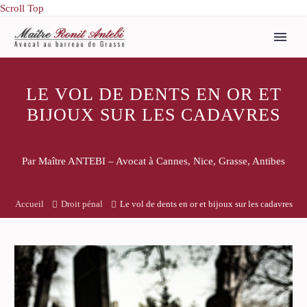
Scroll Top
LE VOL DE DENTS EN OR ET
BIJOUX SUR LES CADAVRES
Par Maître ANTEBI – Avocat à Cannes, Nice, Grasse, Antibes
Accueil
Droit pénal
Le vol de dents en or et bijoux sur les cadavres