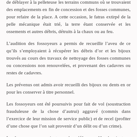
de déblayer à la pelleteuse les terrains communs où se trouvaient
des emplacements en fin de concession et des fosses communes,
pour refaire de la place. A cette occasion, le fatras extirpé de la
pelle mécanique était trié, la terre étant conservée et les
ossements et autres débris, détruits à la chaux ou au feu.
L’audition des fossoyeurs a permis de recueillir l’aveu de ce
qu’ils s’employaient à récupérer les débris d’or et les bijoux
trouvés au cours des travaux de nettoyage des fosses communes
ou concessions non renouvelées, et provenant des cadavres ou
restes de cadavres.
Les prévenus ont admis avoir recueilli des bijoux ou dents en or
pour les conserver à titre personnel.
Les fossoyeurs ont été poursuivis pour fait de vol (soustraction
frauduleuse de la chose d’autrui) aggravé (commis dans
l’exercice de leur mission de service public) et de recel (profiter
d’une chose que l’on sait provenir d’un délit ou d’un crime).