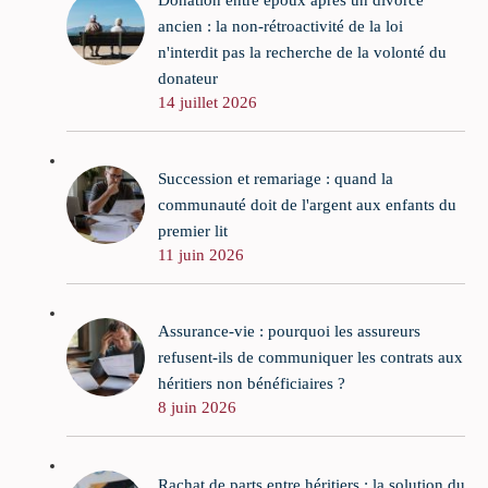
Donation entre époux après un divorce
ancien : la non-rétroactivité de la loi
n'interdit pas la recherche de la volonté du
donateur
14 juillet 2026
Succession et remariage : quand la
communauté doit de l'argent aux enfants du
premier lit
11 juin 2026
Assurance-vie : pourquoi les assureurs
refusent-ils de communiquer les contrats aux
héritiers non bénéficiaires ?
8 juin 2026
Rachat de parts entre héritiers : la solution du