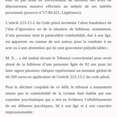
était ou pas doué de discernement au moment des actes de
dépossession massive effectués au mépris de ses intérêts
personnels (pourvoi n°17-80.421, Légifrance).
L’article 223-15-2 du Code pénal incrimine l’abus frauduleux de
l’état d’ignorance ou de la situation de faiblesse, notamment,
d’une personne dont la particulière vulnérabilité, due à son âge,
est apparente ou connue de son auteur, pour la conduire à un
acte ou à une abstention qui lui sont gravement préjudiciables ;
M. X… a été traduit devant le Tribunal correctionnel pour avoir
abusé de la faiblesse d’une personne âgée de 82 ans pour lui
faire signer plusieurs chèques représentant un montant global de
46.500 euros en application de l’article 223-15-2 du code pénal.
Pour le déclarer coupable de ce délit, le tribunal a notamment
retenu que la vulnérabilité de la victime était établie par une
expertise psychiatrique qui a mis en évidence l’affaiblissement
de ses défenses psychiques, lié à son âge et à son caractère
impressionnable ;