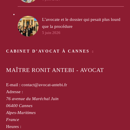
L’avocate et le dossier qui pesait plus lourd
que la procédure
5 juin 2026
CABINET D’AVOCAT À CANNES
MAÎTRE RONIT ANTEBI - AVOCAT
E-mail :
contact@avocat-antebi.fr
Adresse :
76 avenue du Maréchal Juin
06400
Cannes
Alpes-Maritimes
France
Heures :