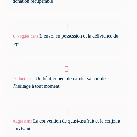
donation récupérable
L’envoi en possession et la délivrance du
J. Noguès
dans
legs
Un héritier peut demander sa part de
Delfaut
dans
l’héritage à tout moment
La convention de quasi-usufruit et le conjoint
Augel
dans
survivant