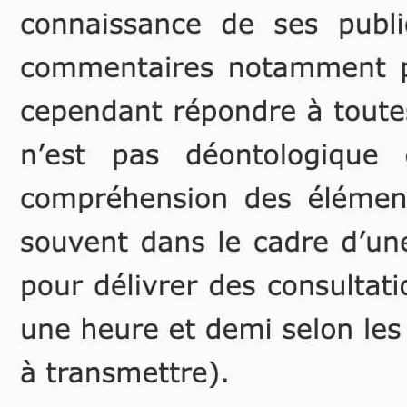
12 octobre 2003, instituant
celle-ci, dénommée Edith,
comme sa légataire
universelle. Puis elle est
placée sous tutelle.