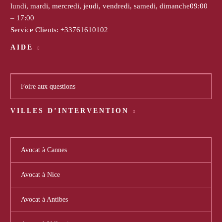
lundi, mardi, mercredi, jeudi, vendredi, samedi, dimanche
09:00
– 17:00
Service Clients:
+33761610102
AIDE
Foire aux questions
VILLES D’INTERVENTION
Avocat à Cannes
Avocat à Nice
Avocat à Antibes