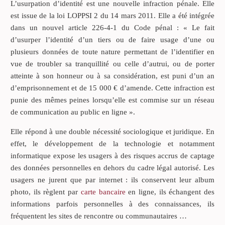
L’usurpation d’identité est une nouvelle infraction pénale. Elle
est issue de la loi LOPPSI 2 du 14 mars 2011. Elle a été intégrée
dans un nouvel article 226-4-1 du Code pénal : « Le fait
d’usurper l’identité d’un tiers ou de faire usage d’une ou
plusieurs données de toute nature permettant de l’identifier en
vue de troubler sa tranquillité ou celle d’autrui, ou de porter
atteinte à son honneur ou à sa considération, est puni d’un an
d’emprisonnement et de 15 000 € d’amende. Cette infraction est
punie des mêmes peines lorsqu’elle est commise sur un réseau
de communication au public en ligne ».
Elle répond à une double nécessité sociologique et juridique. En
effet, le développement de la technologie et notamment
informatique expose les usagers à des risques accrus de captage
des données personnelles en dehors du cadre légal autorisé. Les
usagers ne jurent que par internet : ils conservent leur album
photo, ils règlent par
carte bancaire
en ligne, ils échangent des
informations parfois personnelles à des connaissances, ils
fréquentent les sites de rencontre ou communautaires …