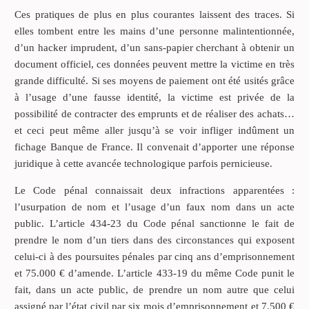
Ces pratiques de plus en plus courantes laissent des traces. Si
elles tombent entre les mains d’une personne malintentionnée,
d’un hacker imprudent, d’un sans-papier cherchant à obtenir un
document officiel, ces données peuvent mettre la victime en très
grande difficulté. Si ses moyens de paiement ont été usités grâce
à l’usage d’une fausse identité, la victime est privée de la
possibilité de contracter des emprunts et de réaliser des achats…
et ceci peut même aller jusqu’à se voir infliger indûment un
fichage Banque de France. Il convenait d’apporter une réponse
juridique à cette avancée technologique parfois pernicieuse.
Le Code pénal connaissait deux infractions apparentées :
l’usurpation de nom et l’usage d’un faux nom dans un acte
public. L’article 434-23 du Code pénal sanctionne le fait de
prendre le nom d’un tiers dans des circonstances qui exposent
celui-ci à des poursuites pénales par cinq ans d’emprisonnement
et 75.000 € d’amende. L’article 433-19 du même Code punit le
fait, dans un acte public, de prendre un nom autre que celui
assigné par l’état civil par six mois d’emprisonnement et 7.500 €