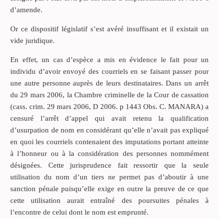
d’amende.
Or ce dispositif législatif s’est avéré insuffisant et il existait un
vide juridique.
En effet, un cas d’espèce a mis en évidence le fait pour un
individu d’avoir envoyé des courriels en se faisant passer pour
une autre personne auprès de leurs destinataires. Dans un arrêt
du 29 mars 2006, la Chambre criminelle de la Cour de cassation
(cass. crim. 29 mars 2006, D 2006. p 1443 Obs. C. MANARA) a
censuré l’arrêt d’appel qui avait retenu la qualification
d’usurpation de nom en considérant qu’elle n’avait pas expliqué
en quoi les courriels contenaient des imputations portant atteinte
à l’honneur ou à la considération des personnes nommément
désignées. Cette jurisprudence fait ressortir que la seule
utilisation du nom d’un tiers ne permet pas d’aboutir à une
sanction pénale puisqu’elle exige en outre la preuve de ce que
cette utilisation aurait entraîné des poursuites pénales à
l’encontre de celui dont le nom est emprunté.