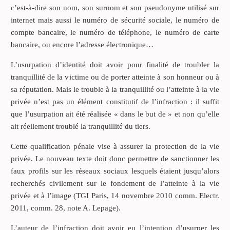
c’est-à-dire son nom, son surnom et son pseudonyme utilisé sur
internet mais aussi le numéro de sécurité sociale, le numéro de
compte bancaire, le numéro de téléphone, le numéro de carte
bancaire, ou encore l’adresse électronique…
L’usurpation d’identité doit avoir pour finalité de troubler la
tranquillité de la victime ou de porter atteinte à son honneur ou à
sa réputation. Mais le trouble à la tranquillité ou l’atteinte à la vie
privée n’est pas un élément constitutif de l’infraction : il suffit
que l’usurpation ait été réalisée « dans le but de » et non qu’elle
ait réellement troublé la tranquillité du tiers.
Cette qualification pénale vise à assurer la protection de la vie
privée. Le nouveau texte doit donc permettre de sanctionner les
faux profils sur les réseaux sociaux lesquels étaient jusqu’alors
recherchés civilement sur le fondement de l’atteinte à la vie
privée et à l’image (TGI Paris, 14 novembre 2010 comm. Electr.
2011, comm. 28, note A. Lepage).
L’auteur de l’infraction doit avoir eu l’intention d’usurper les