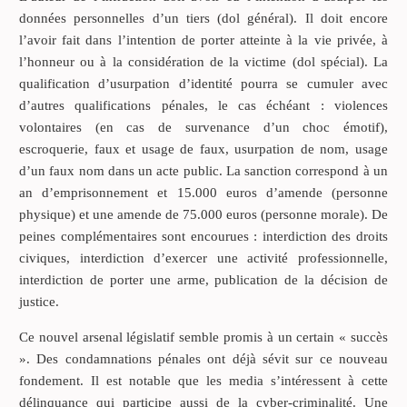
données personnelles d’un tiers (dol général). Il doit encore
l’avoir fait dans l’intention de porter atteinte à la vie privée, à
l’honneur ou à la considération de la victime (dol spécial). La
qualification d’usurpation d’identité pourra se cumuler avec
d’autres qualifications pénales, le cas échéant : violences
volontaires (en cas de survenance d’un choc émotif),
escroquerie, faux et usage de faux, usurpation de nom, usage
d’un faux nom dans un acte public. La sanction correspond à un
an d’emprisonnement et 15.000 euros d’amende (personne
physique) et une amende de 75.000 euros (personne morale). De
peines complémentaires sont encourues : interdiction des droits
civiques, interdiction d’exercer une activité professionnelle,
interdiction de porter une arme, publication de la décision de
justice.
Ce nouvel arsenal législatif semble promis à un certain « succès
». Des condamnations pénales ont déjà sévit sur ce nouveau
fondement. Il est notable que les media s’intéressent à cette
délinquance qui participe aussi de la cyber-criminalité. Une