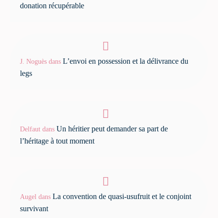
donation récupérable
L’envoi en possession et la délivrance du
J. Noguès
dans
legs
Un héritier peut demander sa part de
Delfaut
dans
l’héritage à tout moment
La convention de quasi-usufruit et le conjoint
Augel
dans
survivant