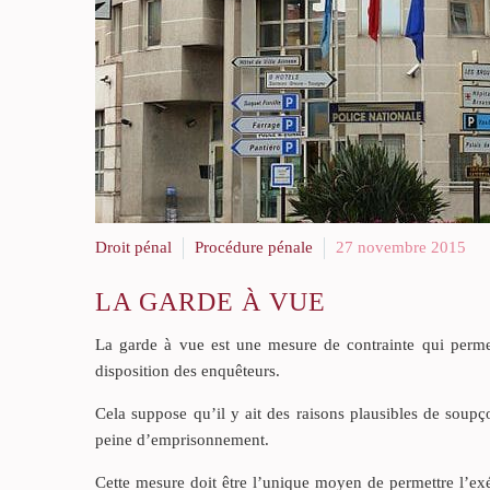
Droit pénal
Procédure pénale
27 novembre 2015
LA GARDE À VUE
La garde à vue est une mesure de contrainte qui permet
disposition des enquêteurs.
Cela suppose qu’il y ait des raisons plausibles de sou
peine d’emprisonnement.
Cette mesure doit être l’unique moyen de permettre l’exé