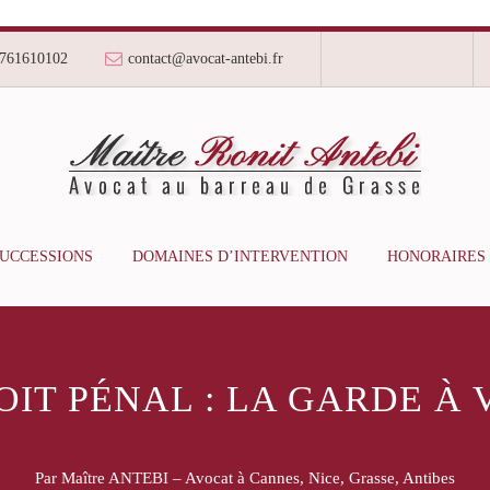
761610102
contact@avocat-antebi.fr
SUCCESSIONS
DOMAINES D’INTERVENTION
HONORAIRES
OIT PÉNAL : LA GARDE À 
Par Maître ANTEBI – Avocat à Cannes, Nice, Grasse, Antibes