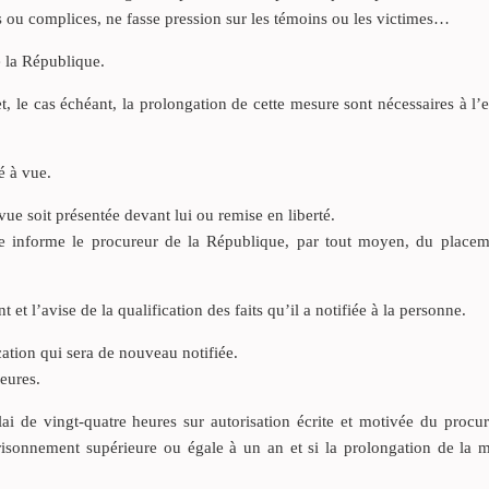
rs ou complices, ne fasse pression sur les témoins ou les victimes…
e la République.
t, le cas échéant, la prolongation de cette mesure sont nécessaires à l’
é à vue.
ue soit présentée devant lui ou remise en liberté.
aire informe le procureur de la République, par tout moyen, du placem
 et l’avise de la qualification des faits qu’il a notifiée à la personne.
cation qui sera de nouveau notifiée.
eures.
ai de vingt-quatre heures sur autorisation écrite et motivée du procur
risonnement supérieure ou égale à un an et si la prolongation de la m