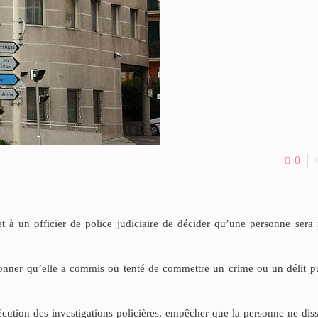
0
 à un officier de police judiciaire de décider qu’une personne sera 
pçonner qu’elle a commis ou tenté de commettre un crime ou un délit p
cution des investigations policières, empêcher que la personne ne dis