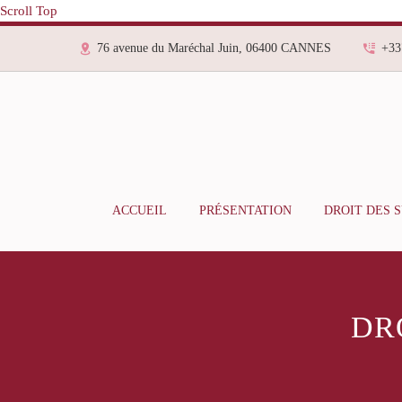
Scroll Top
76 avenue du Maréchal Juin, 06400 CANNES
+33
ACCUEIL
PRÉSENTATION
DROIT DES 
DR