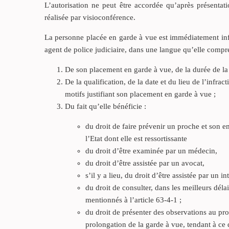
L’autorisation ne peut être accordée qu’après présentat
réalisée par visioconférence.
La personne placée en garde à vue est immédiatement infor
agent de police judiciaire, dans une langue qu’elle compr
De son placement en garde à vue, de la durée de la m
De la qualification, de la date et du lieu de l’infr
motifs justifiant son placement en garde à vue ;
Du fait qu’elle bénéficie :
du droit de faire prévenir un proche et son em
l’Etat dont elle est ressortissante
du droit d’être examinée par un médecin,
du droit d’être assistée par un avocat,
s’il y a lieu, du droit d’être assistée par un in
du droit de consulter, dans les meilleurs déla
mentionnés à l’article 63-4-1 ;
du droit de présenter des observations au pro
prolongation de la garde à vue, tendant à ce q