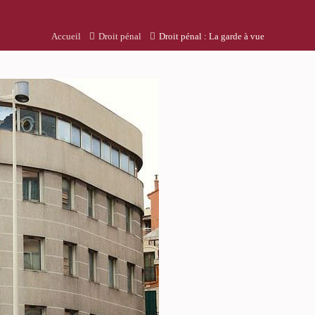
Accueil
Droit pénal
Droit pénal : La garde à vue