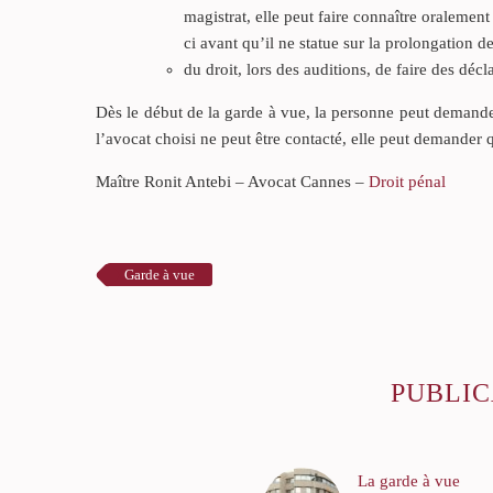
magistrat, elle peut faire connaître oralemen
ci avant qu’il ne statue sur la prolongation d
du droit, lors des auditions, de faire des déc
Dès le début de la garde à vue, la personne peut demander
l’avocat choisi ne peut être contacté, elle peut demander q
Maître Ronit Antebi – Avocat Cannes –
Droit pénal
Garde à vue
PUBLIC
La garde à vue