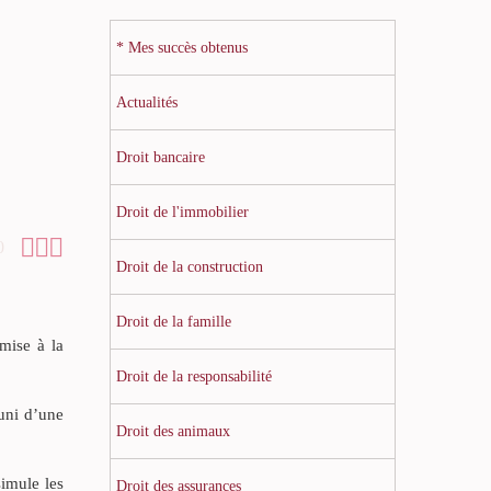
* Mes succès obtenus
Actualités
Droit bancaire
Droit de l'immobilier



0
Droit de la construction
Droit de la famille
mise à la
Droit de la responsabilité
uni d’une
Droit des animaux
simule les
Droit des assurances