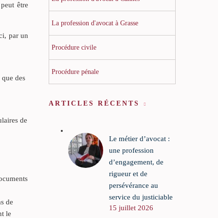
peut être
La profession d'avocat à Grasse
ci, par un
Procédure civile
Procédure pénale
i que des
ARTICLES RÉCENTS
ulaires de
Le métier d’avocat :
une profession
d’engagement, de
rigueur et de
 documents
persévérance au
service du justiciable
as de
15 juillet 2026
t le