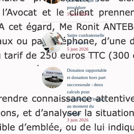
plus lourd que la
procédure
5 juin 2026
Satire confraternelle
de l’avocat
5 juin 2026
Donation rapportable
et donation hors part
successorale : deux
calculs pour
comprendre l'impact
au moment du
partage
3 juin 2026