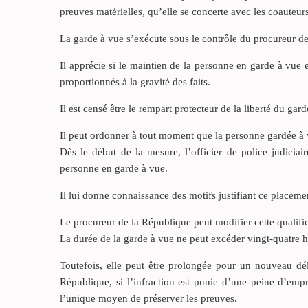
preuves matérielles, qu’elle se concerte avec les coauteu
La garde à vue s’exécute sous le contrôle du procureur d
Il apprécie si le maintien de la personne en garde à vue e
proportionnés à la gravité des faits.
Il est censé être le rempart protecteur de la liberté du gard
Il peut ordonner à tout moment que la personne gardée à v
Dès le début de la mesure, l’officier de police judici
personne en garde à vue.
Il lui donne connaissance des motifs justifiant ce placement
Le procureur de la République peut modifier cette qualifi
La durée de la garde à vue ne peut excéder vingt-quatre h
Toutefois, elle peut être prolongée pour un nouveau dél
République, si l’infraction est punie d’une peine d’emp
l’unique moyen de préserver les preuves.