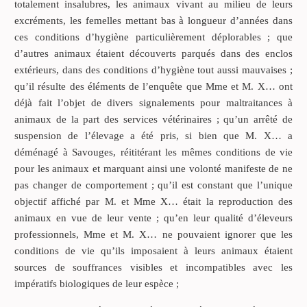
totalement insalubres, les animaux vivant au milieu de leurs
excréments, les femelles mettant bas à longueur d’années dans
ces conditions d’hygiène particulièrement déplorables ; que
d’autres animaux étaient découverts parqués dans des enclos
extérieurs, dans des conditions d’hygiène tout aussi mauvaises ;
qu’il résulte des éléments de l’enquête que Mme et M. X… ont
déjà fait l’objet de divers signalements pour maltraitances à
animaux de la part des services vétérinaires ; qu’un arrêté de
suspension de l’élevage a été pris, si bien que M. X… a
déménagé à Savouges, réititérant les mêmes conditions de vie
pour les animaux et marquant ainsi une volonté manifeste de ne
pas changer de comportement ; qu’il est constant que l’unique
objectif affiché par M. et Mme X… était la reproduction des
animaux en vue de leur vente ; qu’en leur qualité d’éleveurs
professionnels, Mme et M. X… ne pouvaient ignorer que les
conditions de vie qu’ils imposaient à leurs animaux étaient
sources de souffrances visibles et incompatibles avec les
impératifs biologiques de leur espèce ;