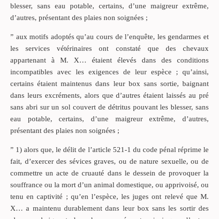
blesser, sans eau potable, certains, d’une maigreur extrême,
d’autres, présentant des plaies non soignées ;
” aux motifs adoptés qu’au cours de l’enquête, les gendarmes et
les services vétérinaires ont constaté que des chevaux
appartenant à M. X… étaient élevés dans des conditions
incompatibles avec les exigences de leur espèce ; qu’ainsi,
certains étaient maintenus dans leur box sans sortie, baignant
dans leurs excréments, alors que d’autres étaient laissés au pré
sans abri sur un sol couvert de détritus pouvant les blesser, sans
eau potable, certains, d’une maigreur extrême, d’autres,
présentant des plaies non soignées ;
” 1) alors que, le délit de l’article 521-1 du code pénal réprime le
fait, d’exercer des sévices graves, ou de nature sexuelle, ou de
commettre un acte de cruauté dans le dessein de provoquer la
souffrance ou la mort d’un animal domestique, ou apprivoisé, ou
tenu en captivité ; qu’en l’espèce, les juges ont relevé que M.
X… a maintenu durablement dans leur box sans les sortir des