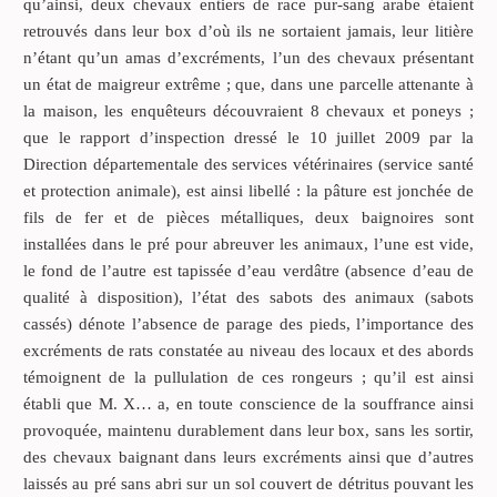
qu’ainsi, deux chevaux entiers de race pur-sang arabe étaient
retrouvés dans leur box d’où ils ne sortaient jamais, leur litière
n’étant qu’un amas d’excréments, l’un des chevaux présentant
un état de maigreur extrême ; que, dans une parcelle attenante à
la maison, les enquêteurs découvraient 8 chevaux et poneys ;
que le rapport d’inspection dressé le 10 juillet 2009 par la
Direction départementale des services vétérinaires (service santé
et protection animale), est ainsi libellé : la pâture est jonchée de
fils de fer et de pièces métalliques, deux baignoires sont
installées dans le pré pour abreuver les animaux, l’une est vide,
le fond de l’autre est tapissée d’eau verdâtre (absence d’eau de
qualité à disposition), l’état des sabots des animaux (sabots
cassés) dénote l’absence de parage des pieds, l’importance des
excréments de rats constatée au niveau des locaux et des abords
témoignent de la pullulation de ces rongeurs ; qu’il est ainsi
établi que M. X… a, en toute conscience de la souffrance ainsi
provoquée, maintenu durablement dans leur box, sans les sortir,
des chevaux baignant dans leurs excréments ainsi que d’autres
laissés au pré sans abri sur un sol couvert de détritus pouvant les