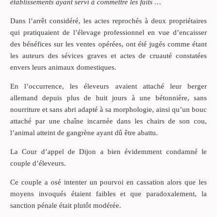
établissements ayant servi à commettre les faits …
Dans l’arrêt considéré, les actes reprochés à deux propriétaires
qui pratiquaient de l’élevage professionnel en vue d’encaisser
des bénéfices sur les ventes opérées, ont été jugés comme étant
les auteurs des sévices graves et actes de cruauté constatées
envers leurs animaux domestiques.
En l’occurrence, les éleveurs avaient attaché leur berger
allemand depuis plus de huit jours à une bétonnière, sans
nourriture et sans abri adapté à sa morphologie, ainsi qu’un bouc
attaché par une chaîne incarnée dans les chairs de son cou,
l’animal atteint de gangrène ayant dû être abattu.
La Cour d’appel de Dijon a bien évidemment condamné le
couple d’éleveurs.
Ce couple a osé intenter un pourvoi en cassation alors que les
moyens invoqués étaient faibles et que paradoxalement, la
sanction pénale était plutôt modérée.