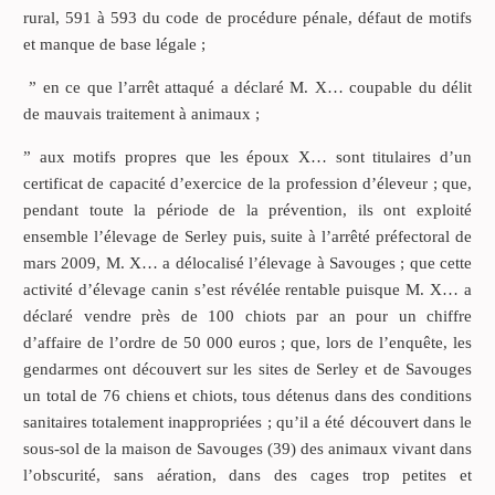
rural, 591 à 593 du code de procédure pénale, défaut de motifs
et manque de base légale ;
” en ce que l’arrêt attaqué a déclaré M. X… coupable du délit
de mauvais traitement à animaux ;
” aux motifs propres que les époux X… sont titulaires d’un
certificat de capacité d’exercice de la profession d’éleveur ; que,
pendant toute la période de la prévention, ils ont exploité
ensemble l’élevage de Serley puis, suite à l’arrêté préfectoral de
mars 2009, M. X… a délocalisé l’élevage à Savouges ; que cette
activité d’élevage canin s’est révélée rentable puisque M. X… a
déclaré vendre près de 100 chiots par an pour un chiffre
d’affaire de l’ordre de 50 000 euros ; que, lors de l’enquête, les
gendarmes ont découvert sur les sites de Serley et de Savouges
un total de 76 chiens et chiots, tous détenus dans des conditions
sanitaires totalement inappropriées ; qu’il a été découvert dans le
sous-sol de la maison de Savouges (39) des animaux vivant dans
l’obscurité, sans aération, dans des cages trop petites et