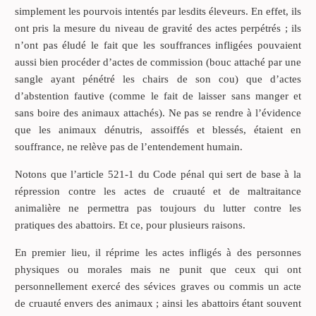
simplement les pourvois intentés par lesdits éleveurs. En effet, ils
ont pris la mesure du niveau de gravité des actes perpétrés ; ils
n’ont pas éludé le fait que les souffrances infligées pouvaient
aussi bien procéder d’actes de commission (bouc attaché par une
sangle ayant pénétré les chairs de son cou) que d’actes
d’abstention fautive (comme le fait de laisser sans manger et
sans boire des animaux attachés). Ne pas se rendre à l’évidence
que les animaux dénutris, assoiffés et blessés, étaient en
souffrance, ne relève pas de l’entendement humain.
Notons que l’article 521-1 du Code pénal qui sert de base à la
répression contre les actes de cruauté et de maltraitance
animalière ne permettra pas toujours du lutter contre les
pratiques des abattoirs. Et ce, pour plusieurs raisons.
En premier lieu, il réprime les actes infligés à des personnes
physiques ou morales mais ne punit que ceux qui ont
personnellement exercé des sévices graves ou commis un acte
de cruauté envers des animaux ; ainsi les abattoirs étant souvent