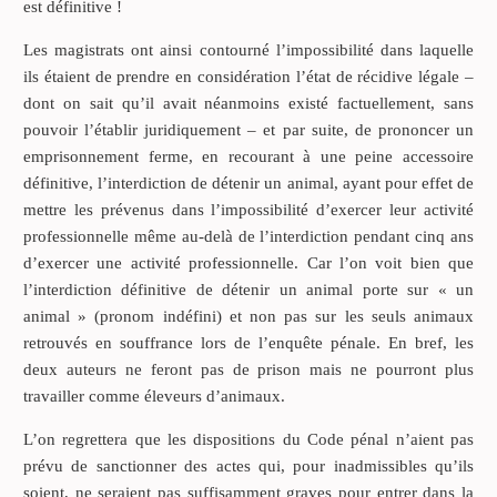
est définitive !
Les magistrats ont ainsi contourné l’impossibilité dans laquelle
ils étaient de prendre en considération l’état de récidive légale –
dont on sait qu’il avait néanmoins existé factuellement, sans
pouvoir l’établir juridiquement – et par suite, de prononcer un
emprisonnement ferme, en recourant à une peine accessoire
définitive, l’interdiction de détenir un animal, ayant pour effet de
mettre les prévenus dans l’impossibilité d’exercer leur activité
professionnelle même au-delà de l’interdiction pendant cinq ans
d’exercer une activité professionnelle. Car l’on voit bien que
l’interdiction définitive de détenir un animal porte sur « un
animal » (pronom indéfini) et non pas sur les seuls animaux
retrouvés en souffrance lors de l’enquête pénale. En bref, les
deux auteurs ne feront pas de prison mais ne pourront plus
travailler comme éleveurs d’animaux.
L’on regrettera que les dispositions du Code pénal n’aient pas
prévu de sanctionner des actes qui, pour inadmissibles qu’ils
soient, ne seraient pas suffisamment graves pour entrer dans la