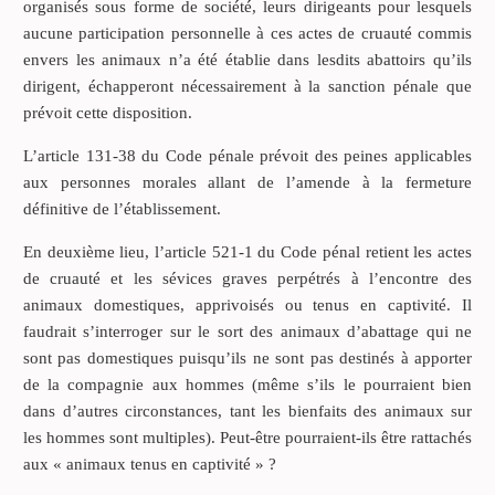
organisés sous forme de société, leurs dirigeants pour lesquels
aucune participation personnelle à ces actes de cruauté commis
envers les animaux n’a été établie dans lesdits abattoirs qu’ils
dirigent, échapperont nécessairement à la sanction pénale que
prévoit cette disposition.
L’article 131-38 du Code pénale prévoit des peines applicables
aux personnes morales allant de l’amende à la fermeture
définitive de l’établissement.
En deuxième lieu, l’article 521-1 du Code pénal retient les actes
de cruauté et les sévices graves perpétrés à l’encontre des
animaux domestiques, apprivoisés ou tenus en captivité. Il
faudrait s’interroger sur le sort des animaux d’abattage qui ne
sont pas domestiques puisqu’ils ne sont pas destinés à apporter
de la compagnie aux hommes (même s’ils le pourraient bien
dans d’autres circonstances, tant les bienfaits des animaux sur
les hommes sont multiples). Peut-être pourraient-ils être rattachés
aux « animaux tenus en captivité » ?