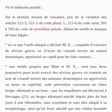
Vu le mémoire produit ;
Sur le premier moyen de cassation, pris de la violation des
articles 121-3, 521-1 du code pénal, L. 215-6 du code rural, 591
à 593 du code de
procédure pénale
, défaut de motifs et manque
de base légale ;
” en ce que l’arrêt attaqué a déclaré M. X… coupable d’exercice
de sévices graves ou d’actes de cruauté envers un animal
domestique, apprivoisé ou captif pour les faits commis ;
” aux motifs propres que Mme et M. X… sont tous deux
poursuivis pour avoir exercé des sévices graves ou commis un
acte de cruauté envers des animaux domestiques ou apprivoisés
ou tenus en captivité, cette prévention concernant un chien
berger allemand et un bouc ; que les enquêteurs ont découvert à
Savouges (21), un berger allemand attaché depuis plus de huit
jours à une bétonnière, sans nourriture et sans abri adapté à sa
morphologie, ainsi qu’un bouc attaché par une chaîne incarnée