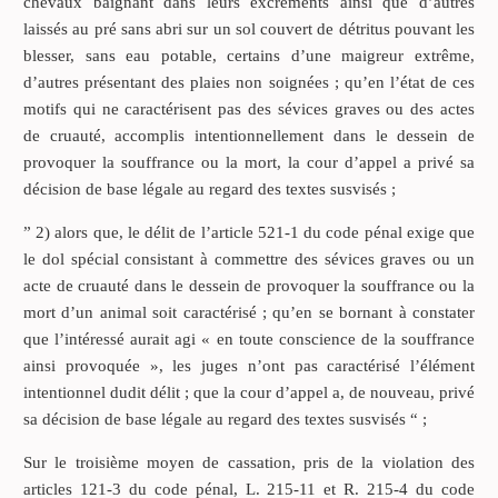
chevaux baignant dans leurs excréments ainsi que d’autres
laissés au pré sans abri sur un sol couvert de détritus pouvant les
blesser, sans eau potable, certains d’une maigreur extrême,
d’autres présentant des plaies non soignées ; qu’en l’état de ces
motifs qui ne caractérisent pas des sévices graves ou des actes
de cruauté, accomplis intentionnellement dans le dessein de
provoquer la souffrance ou la mort, la cour d’appel a privé sa
décision de base légale au regard des textes susvisés ;
” 2) alors que, le délit de l’article 521-1 du code pénal exige que
le dol spécial consistant à commettre des sévices graves ou un
acte de cruauté dans le dessein de provoquer la souffrance ou la
mort d’un animal soit caractérisé ; qu’en se bornant à constater
que l’intéressé aurait agi « en toute conscience de la souffrance
ainsi provoquée », les juges n’ont pas caractérisé l’élément
intentionnel dudit délit ; que la cour d’appel a, de nouveau, privé
sa décision de base légale au regard des textes susvisés “ ;
Sur le troisième moyen de cassation, pris de la violation des
articles 121-3 du code pénal, L. 215-11 et R. 215-4 du code