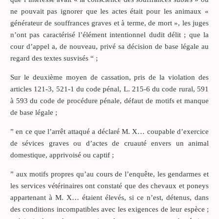
ne pouvait pas ignorer que les actes était pour les animaux «
générateur de souffrances graves et à terme, de mort », les juges
n’ont pas caractérisé l’élément intentionnel dudit délit ; que la
cour d’appel a, de nouveau, privé sa décision de base légale au
regard des textes susvisés “ ;
Sur le deuxième moyen de cassation, pris de la violation des
articles 121-3, 521-1 du code pénal, L. 215-6 du code rural, 591
à 593 du code de procédure pénale, défaut de motifs et manque
de base légale ;
” en ce que l’arrêt attaqué a déclaré M. X… coupable d’exercice
de sévices graves ou d’actes de cruauté envers un animal
domestique, apprivoisé ou captif ;
” aux motifs propres qu’au cours de l’enquête, les gendarmes et
les services vétérinaires ont constaté que des chevaux et poneys
appartenant à M. X… étaient élevés, si ce n’est, détenus, dans
des conditions incompatibles avec les exigences de leur espèce ;