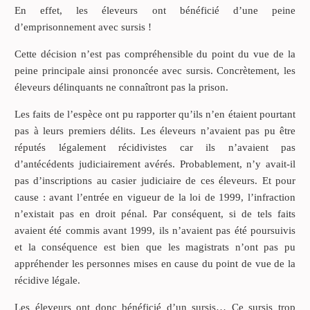
En effet, les éleveurs ont bénéficié d’une peine
d’emprisonnement avec sursis !
Cette décision n’est pas compréhensible du point du vue de la
peine principale ainsi prononcée avec sursis. Concrètement, les
éleveurs délinquants ne connaîtront pas la prison.
Les faits de l’espèce ont pu rapporter qu’ils n’en étaient pourtant
pas à leurs premiers délits. Les éleveurs n’avaient pas pu être
réputés légalement récidivistes car ils n’avaient pas
d’antécédents judiciairement avérés. Probablement, n’y avait-il
pas d’inscriptions au casier judiciaire de ces éleveurs. Et pour
cause : avant l’entrée en vigueur de la loi de 1999, l’infraction
n’existait pas en droit pénal. Par conséquent, si de tels faits
avaient été commis avant 1999, ils n’avaient pas été poursuivis
et la conséquence est bien que les magistrats n’ont pas pu
appréhender les personnes mises en cause du point de vue de la
récidive légale.
Les éleveurs ont donc bénéficié d’un sursis… Ce sursis trop