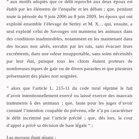
” aux motifs adoptés que ce délit reproché aux deux époux est
établi par les éléments de l’enquête et les débats ; que, pendant
toute la période du 9 juin 2006 au 8 juin 2009, les époux qui ont
exploité ensemble l’élevage de Serley et M. X… qui, ensuite, a
seul exploité celui de Savouges ont maintenu les animaux dans
des conditions inadmissibles, notamment en les maintenant dans
des locaux non aérés, envahis par les rats, sans évacuer leurs
excréments, dans une odeur insupportable, sans soins nécessités
par leur état, puisque tous les chiots étaient porteurs de
nombreuses tiques de gale ou de divers parasites et que plusieurs
présentaient des plaies non soignées.
” alors que l’article L. 215-11 du code rural réprime le fait
d’avoir intentionnellement exercé ou laissé exercer des mauvais
traitements à des animaux ; que, faute pour les juges d’avoir
constaté l’intention coupable du prévenu, elle n’a pu caractériser
le délit incriminé par l’article précité ; que, dès lors, la cour
d’appel a privé sa décision de base légale “ ;
Les moyens étant réunis ;