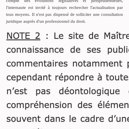
compte des évolutions législatives et jurisprudentielles,
chevaux de selle et
l'internaute est invité à toujours rechercher l'actualisation par
dirigeant de société, a
tous moyens. Il n'est pas dispensé de solliciter une consultation
acquis de M et Mme Y,
juridique auprès d'un professionnel du droit.
directeurs de Haras, un
poney pour la somme de
14890€.