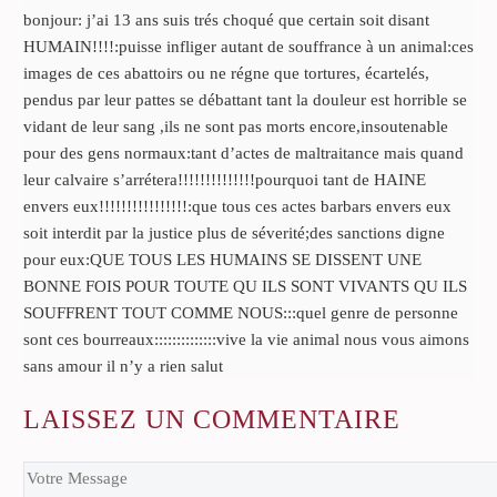
bonjour: j’ai 13 ans suis trés choqué que certain soit disant
HUMAIN!!!!:puisse infliger autant de souffrance à un animal:ces
images de ces abattoirs ou ne régne que tortures, écartelés,
pendus par leur pattes se débattant tant la douleur est horrible se
vidant de leur sang ,ils ne sont pas morts encore,insoutenable
pour des gens normaux:tant d’actes de maltraitance mais quand
leur calvaire s’arrétera!!!!!!!!!!!!!!pourquoi tant de HAINE
envers eux!!!!!!!!!!!!!!!!:que tous ces actes barbars envers eux
soit interdit par la justice plus de séverité;des sanctions digne
pour eux:QUE TOUS LES HUMAINS SE DISSENT UNE
BONNE FOIS POUR TOUTE QU ILS SONT VIVANTS QU ILS
SOUFFRENT TOUT COMME NOUS:::quel genre de personne
sont ces bourreaux::::::::::::::vive la vie animal nous vous aimons
sans amour il n’y a rien salut
LAISSEZ
UN COMMENTAIRE