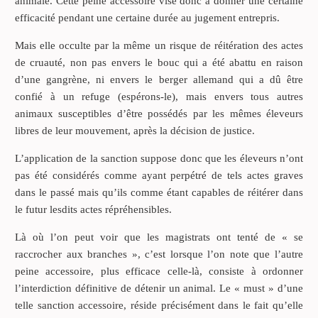
animale. Cette peine accessoire vise donc à donner une certaine
efficacité pendant une certaine durée au jugement entrepris.
Mais elle occulte par la même un risque de réitération des actes
de cruauté, non pas envers le bouc qui a été abattu en raison
d’une gangrène, ni envers le berger allemand qui a dû être
confié à un refuge (espérons-le), mais envers tous autres
animaux susceptibles d’être possédés par les mêmes éleveurs
libres de leur mouvement, après la décision de justice.
L’application de la sanction suppose donc que les éleveurs n’ont
pas été considérés comme ayant perpétré de tels actes graves
dans le passé mais qu’ils comme étant capables de réitérer dans
le futur lesdits actes répréhensibles.
Là où l’on peut voir que les magistrats ont tenté de « se
raccrocher aux branches », c’est lorsque l’on note que l’autre
peine accessoire, plus efficace celle-là, consiste à ordonner
l’interdiction définitive de détenir un animal. Le « must » d’une
telle sanction accessoire, réside précisément dans le fait qu’elle