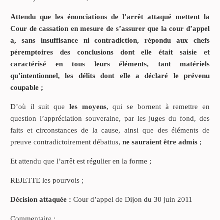
Attendu que les énonciations de l’arrêt attaqué mettent la
Cour de cassation en mesure de s’assurer que la cour d’appel
a, sans insuffisance ni contradiction, répondu aux chefs
péremptoires des conclusions dont elle était saisie et
caractérisé en tous leurs éléments, tant matériels
qu’intentionnel, les délits dont elle a déclaré le prévenu
coupable ;
D’où il suit que
les moyens
, qui se bornent à remettre en
question l’appréciation souveraine, par les juges du fond, des
faits et circonstances de la cause, ainsi que des éléments de
preuve contradictoirement débattus,
ne sauraient être admis
;
Et attendu que l’arrêt est régulier en la forme ;
REJETTE les pourvois ;
Décision attaquée :
Cour d’appel de Dijon du 30 juin 2011
Commentaire :