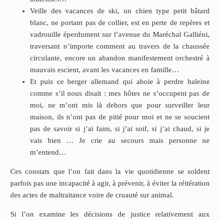
Veille des vacances de ski, un chien type petit bâtard
blanc, ne portant pas de collier, est en perte de repères et
vadrouille éperdument sur l’avenue du Maréchal Galliéni,
traversant n’importe comment au travers de la chaussée
circulante, encore un abandon manifestement orchestré à
mauvais escient, avant les vacances en famille…
Et puis ce berger allemand qui aboie à perdre haleine
comme s’il nous disait : mes hôtes ne s’occupent pas de
moi, ne m’ont mis là dehors que pour surveiller leur
maison, ils n’ont pas de pitié pour moi et ne se soucient
pas de savoir si j’ai faim, si j’ai soif, si j’ai chaud, si je
vais bien … Je crie au secours mais personne ne
m’entend…
Ces constats que l’on fait dans la vie quotidienne se soldent
parfois pas une incapacité à agir, à prévenir, à éviter la réitération
des actes de maltraitance voire de cruauté sur animal.
Si l’on examine les décisions de justice relativement aux