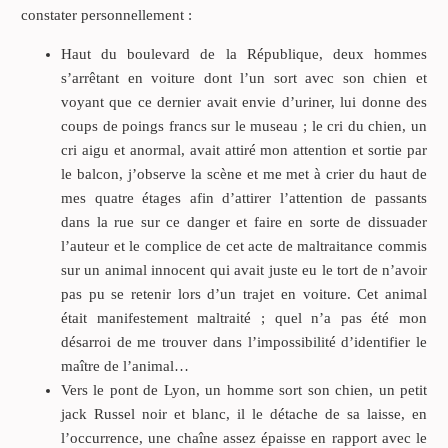
constater personnellement :
Haut du boulevard de la République, deux hommes
s’arrêtant en voiture dont l’un sort avec son chien et
voyant que ce dernier avait envie d’uriner, lui donne des
coups de poings francs sur le museau ; le cri du chien, un
cri aigu et anormal, avait attiré mon attention et sortie par
le balcon, j’observe la scène et me met à crier du haut de
mes quatre étages afin d’attirer l’attention de passants
dans la rue sur ce danger et faire en sorte de dissuader
l’auteur et le complice de cet acte de maltraitance commis
sur un animal innocent qui avait juste eu le tort de n’avoir
pas pu se retenir lors d’un trajet en voiture. Cet animal
était manifestement maltraité ; quel n’a pas été mon
désarroi de me trouver dans l’impossibilité d’identifier le
maître de l’animal…
Vers le pont de Lyon, un homme sort son chien, un petit
jack Russel noir et blanc, il le détache de sa laisse, en
l’occurrence, une chaîne assez épaisse en rapport avec le