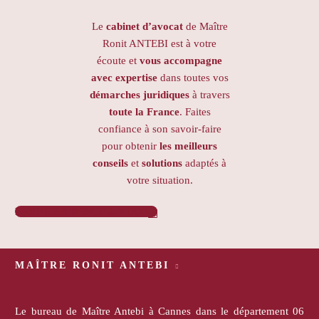
Le
cabinet d’avocat
de Maître
Ronit ANTEBI est à votre
écoute et
vous accompagne
avec expertise
dans toutes vos
démarches juridiques
à travers
toute la France
. Faites
confiance à son savoir-faire
pour obtenir
les meilleurs
conseils
et
solutions
adaptés à
votre situation.
PRENDRE RENDEZ-VOUS

MAÎTRE RONIT ANTEBI
Le bureau de Maître Antebi à Cannes dans le département 06