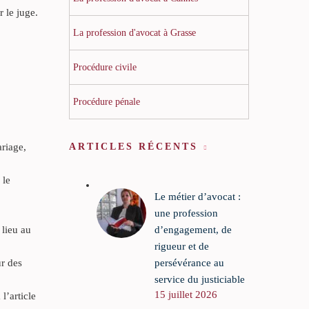
r le juge.
La profession d'avocat à Grasse
Procédure civile
Procédure pénale
ariage,
ARTICLES RÉCENTS
 le
Le métier d’avocat :
une profession
 lieu au
d’engagement, de
rigueur et de
ur des
persévérance au
service du justiciable
15 juillet 2026
l’article