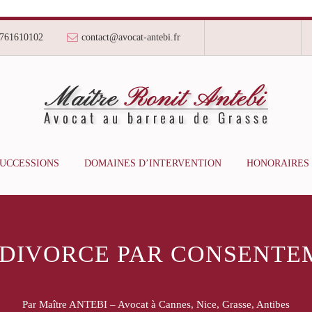
761610102
contact@avocat-antebi.fr
SUCCESSIONS
DOMAINES D’INTERVENTION
HONORAIRES
 DIVORCE PAR CONSENTE
Par Maître ANTEBI – Avocat à Cannes, Nice, Grasse, Antibes