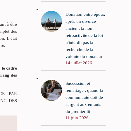
Donation entre époux
après un divorce
ant à être
ancien : la non-
omplet des
rétroactivité de la loi
on. L’état
n'interdit pas la
re.
recherche de la
volonté du donateur
14 juillet 2026
 le cadre
 rang des
Succession et
remariage : quand la
CE PAR
communauté doit de
ANG DES
l'argent aux enfants
du premier lit
11 juin 2026