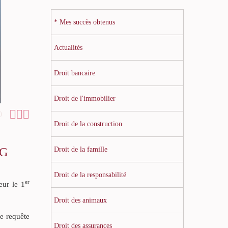
* Mes succès obtenus
Actualités
Droit bancaire
Droit de l'immobilier



0
Droit de la construction
NG
Droit de la famille
Droit de la responsabilité
er
eur le 1
Droit des animaux
e requête
Droit des assurances