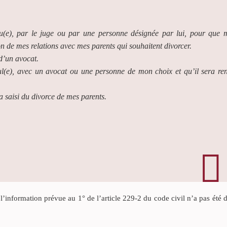
ndu(e), par le juge ou par une personne désignée par lui, pour que 
on de mes relations avec mes parents qui souhaitent divorcer.
 d’un avocat.
eul(e), avec un avocat ou une personne de mon choix et qu’il sera re
 saisi du divorce de mes parents.
’information prévue au 1° de l’article 229-2 du code civil n’a pas été