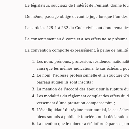
Le législateur, soucieux de l’intérêt de l’enfant, donne to
De même, passage obligé devant le juge lorsque l’un des 
Les articles 229-1 à 232 du Code civil sont donc remaniés
Le consentement au divorce et à ses effets ne se présume 
La convention comporte expressément, à peine de nullité 
Les nom, prénoms, profession, résidence, nationalité
ainsi que les mêmes indications, le cas échéant, po
Le nom, l’adresse professionnelle et la structure d’
barreau auquel ils sont inscrits ;
La mention de l’accord des époux sur la rupture du 
Les modalités du règlement complet des effets du di
versement d’une prestation compensatoire ;
L’état liquidatif du régime matrimonial, le cas éché
biens soumis à publicité foncière, ou la déclaration q
La mention que le mineur a été informé par ses paren