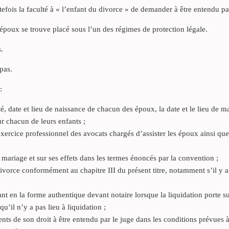
utefois la faculté à « l’enfant du divorce » de demander à être entendu pa
époux se trouve placé sous l’un des régimes de protection légale.
.
pas.
:
, date et lieu de naissance de chacun des époux, la date et le lieu de m
ur chacun de leurs enfants ;
exercice professionnel des avocats chargés d’assister les époux ainsi que
mariage et sur ses effets dans les termes énoncés par la convention ;
vorce conformément au chapitre III du présent titre, notamment s’il y a
ant en la forme authentique devant notaire lorsque la liquidation porte s
u’il n’y a pas lieu à liquidation ;
ts de son droit à être entendu par le juge dans les conditions prévues à 