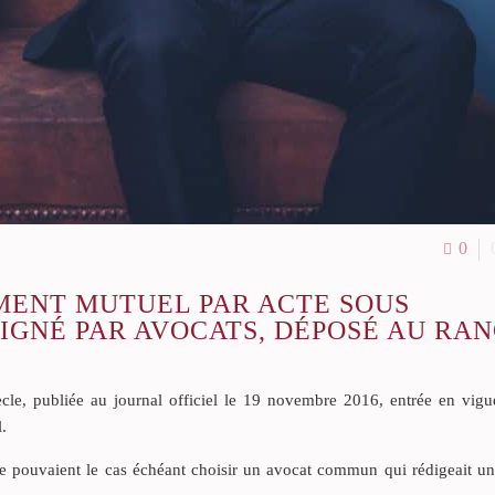
0
MENT MUTUEL PAR ACTE SOUS
IGNÉ PAR AVOCATS, DÉPOSÉ AU RA
cle, publiée au journal officiel le 19 novembre 2016, entrée en vigu
.
ble pouvaient le cas échéant choisir un avocat commun qui rédigeait un