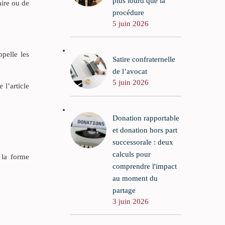
plus lourd que la
aire ou de
procédure
5 juin 2026
pelle les
Satire confraternelle
de l’avocat
5 juin 2026
 l’article
Donation rapportable
et donation hors part
successorale : deux
calculs pour
 la forme
comprendre l'impact
au moment du
partage
3 juin 2026