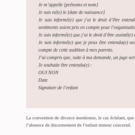
Je m’appelle [prénoms et nom]
Je suis né(e) le [date de naissance]
Je suis informé(e) que j’ai le droit d’être ente
sentiments soient pris en compte pour l’organisati
Je suis informé(e) que j’ai le droit d’être assisté(e)
Je suis informé(e) que je peux être entendu(e) s
compte de cette audition à mes parents.
J’ai compris que, suite à ma demande, un juge sera
Je souhaite être entendu(e) :
OUI NON
Date
Signature de l’enfant
La convention de divorce mentionne, le cas échéant, que l
l’absence de discernement de l’enfant mineur concerné.