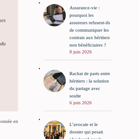
Assurance-vie :
pourquoi les
mes
assureurs refusent-ils
de communiquer les
contrats aux héritiers
ndu
non bénéficiaires ?
8 juin 2026
Rachat de parts entre
héritiers : la solution
du partage avec
soulte
6 juin 2026
 donnée en
L’avocate et le
dossier qui pesait