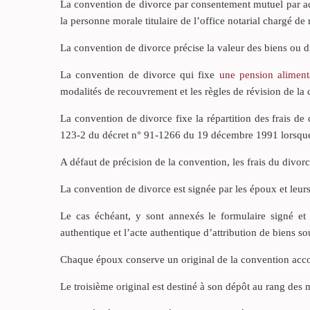
La convention de divorce par consentement mutuel par act
la personne morale titulaire de l’office notarial chargé de
La convention de divorce précise la valeur des biens ou dro
La convention de divorce qui fixe
une pension aliment
modalités de recouvrement et les règles de révision de la 
La convention de divorce fixe la répartition des frais de c
123-2 du décret n° 91-1266 du 19 décembre 1991 lorsque l
A défaut de précision de la convention, les frais du divorc
La convention de divorce est signée par les époux et leur
Le cas échéant, y sont annexés le formulaire signé et 
authentique et l’acte authentique d’attribution de biens so
Chaque époux conserve un original de la convention accom
Le troisième original est destiné à son dépôt au rang des 