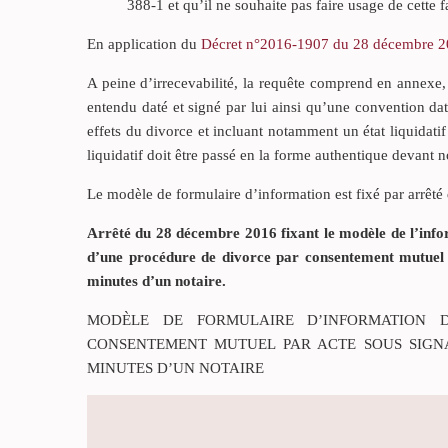
388-1 et qu’il ne souhaite pas faire usage de cette f
En application du
Décret n°2016-1907 du 28 décembre 20
A peine d’irrecevabilité, la requête comprend en annexe,
entendu daté et signé par lui ainsi qu’une convention da
effets du divorce et incluant notamment un état liquidatif
liquidatif doit être passé en la forme authentique devant n
Le modèle de formulaire d’information est fixé par arrêté 
Arrêté du 28 décembre 2016 fixant le modèle de l’info
d’une procédure de divorce par consentement mutuel p
minutes d’un notaire.
MODÈLE DE FORMULAIRE D’INFORMATION 
CONSENTEMENT MUTUEL PAR ACTE SOUS SIGNA
MINUTES D’UN NOTAIRE