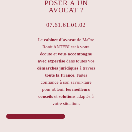
POSER À UN
AVOCAT ?
07.61.61.01.02
Le
cabinet d’avocat
de Maître
Ronit ANTEBI est à votre
écoute et
vous accompagne
avec expertise
dans toutes vos
démarches juridiques
à travers
toute la France
. Faites
confiance à son savoir-faire
pour obtenir
les meilleurs
conseils
et
solutions
adaptés à
votre situation.
PRENDRE RENDEZ-VOUS
