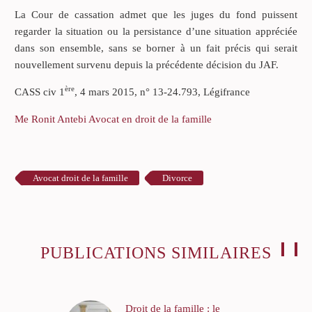
La Cour de cassation admet que les juges du fond puissent
regarder la situation ou la persistance d’une situation appréciée
dans son ensemble, sans se borner à un fait précis qui serait
nouvellement survenu depuis la précédente décision du JAF.
ère
CASS civ 1
, 4 mars 2015, n° 13-24.793, Légifrance
Me Ronit Antebi Avocat en droit de la famille
Avocat droit de la famille
Divorce
PUBLICATIONS SIMILAIRES
Droit de la famille : le