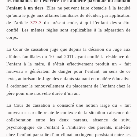
les modalités de l’exercice de l’autorité parentale ou confiant
l’enfant à un tiers
. Elles ne peuvent faire obstacle à la faculté
qu’aura le juge aux affaires familiales de décider, par application
de l’article
373-3
du présent code, à qui l’enfant devra être
confié. Les mêmes règles sont applicables à la séparation de
corps.
La Cour de cassation juge que depuis la décision du Juge aux
affaires familiales du 10 mai 2011 ayant confié la résidence de
l’enfant à la mère, il s’était effectivement produit un « fait
nouveau » générateur de danger pour l’enfant, au sens de ce
texte, autorisant le Juge des enfants statuant en matière éducative
à ordonner le renouvellement du placement de l’enfant chez le
père pour une nouvelle durée d’un an.
La Cour de cassation a consacré une notion large du « fait
nouveau » car elle relate le contexte de la situation : absence de
collaboration entre les deux parents, absence de suivi
psychologique de l’enfant à l’initiative des parents, mal-être
chez l’enfant par suite d’un climat anxiogène persistant entre les