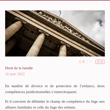



0
0
Droit de la famille
16 juin 2022
En matière de divorce et de protection de l’enfance, deux
compétences juridictionnelles s’entrechoquent.
Et il convient de délimiter le champ de compétence du Juge aux
affaires familiales et celle du Juge des enfants.