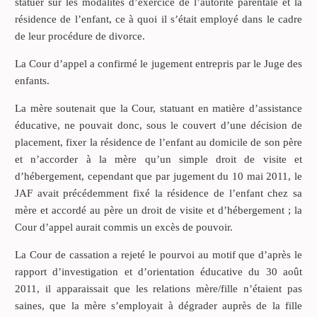
statuer sur les modalités d’exercice de l’autorité parentale et la
résidence de l’enfant, ce à quoi il s’était employé dans le cadre
de leur procédure de divorce.
La Cour d’appel a confirmé le jugement entrepris par le Juge des
enfants.
La mère soutenait que la Cour, statuant en matière d’assistance
éducative, ne pouvait donc, sous le couvert d’une décision de
placement, fixer la résidence de l’enfant au domicile de son père
et n’accorder à la mère qu’un simple droit de visite et
d’hébergement, cependant que par jugement du 10 mai 2011, le
JAF avait précédemment fixé la résidence de l’enfant chez sa
mère et accordé au père un droit de visite et d’hébergement ; la
Cour d’appel aurait commis un excès de pouvoir.
La Cour de cassation a rejeté le pourvoi au motif que d’après le
rapport d’investigation et d’orientation éducative du 30 août
2011, il apparaissait que les relations mère/fille n’étaient pas
saines, que la mère s’employait à dégrader auprès de la fille