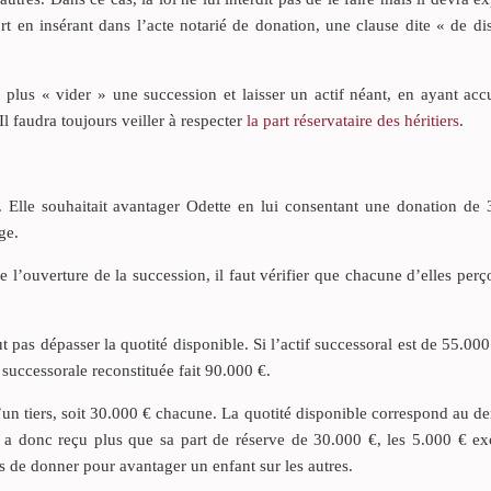
rt en insérant dans l’acte notarié de donation, une clause dite « de d
n plus « vider » une succession et laisser un actif néant, en ayant ac
l faudra toujours veiller à respecter
la part réservataire des héritiers
.
e. Elle souhaitait avantager Odette en lui consentant une donation de
ge.
de l’ouverture de la succession, il faut vérifier que chacune d’elles perço
 pas dépasser la quotité disponible. Si l’actif successoral est de 55.00
 successorale reconstituée fait 90.000 €.
un tiers, soit 30.000 € chacune. La quotité disponible correspond au der
e a donc reçu plus que sa part de réserve de 30.000 €, les 5.000 € ex
is de donner pour avantager un enfant sur les autres.