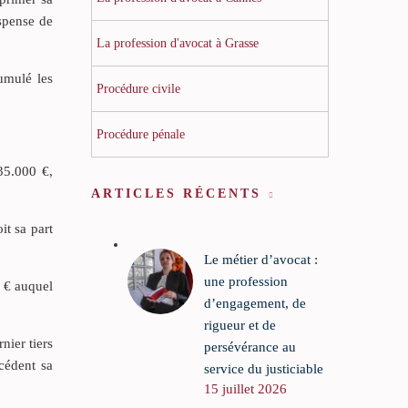
ispense de
La profession d'avocat à Grasse
cumulé les
Procédure civile
Procédure pénale
 35.000 €,
ARTICLES RÉCENTS
it sa part
Le métier d’avocat :
une profession
0 € auquel
d’engagement, de
rigueur et de
nier tiers
persévérance au
cédent sa
service du justiciable
15 juillet 2026