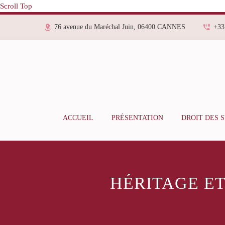
Scroll Top
76 avenue du Maréchal Juin, 06400 CANNES
+33
ACCUEIL
PRÉSENTATION
DROIT DES 
HÉRITAGE ET