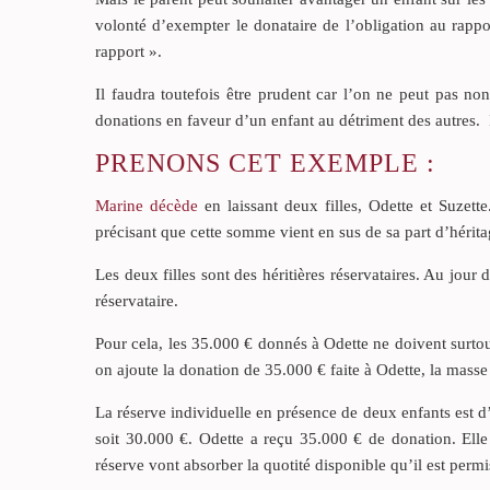
volonté d’exempter le donataire de l’obligation au rappo
rapport ».
Il faudra toutefois être prudent car l’on ne peut pas no
donations en faveur d’un enfant au détriment des autres. I
PRENONS CET EXEMPLE :
Marine décède
en laissant deux filles, Odette et Suzett
précisant que cette somme vient en sus de sa part d’hérita
Les deux filles sont des héritières réservataires. Au jour 
réservataire.
Pour cela, les 35.000 € donnés à Odette ne doivent surtout
on ajoute la donation de 35.000 € faite à Odette, la masse
La réserve individuelle en présence de deux enfants est d’
soit 30.000 €. Odette a reçu 35.000 € de donation. Ell
réserve vont absorber la quotité disponible qu’il est perm