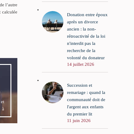
de l’autre
t calculée
Donation entre époux
après un divorce
ancien : la non-
rétroactivité de la loi
n'interdit pas la
recherche de la
volonté du donateur
14 juillet 2026
Succession et
remariage : quand la
communauté doit de
e
et
l'argent aux enfants
t à
du premier lit
11 juin 2026