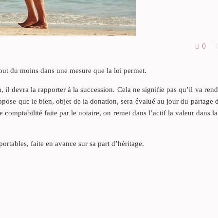
0
u tout du moins dans une mesure que la loi permet.
il devra la rapporter à la succession. Cela ne signifie pas qu’il va rend
ppose que le bien, objet de la donation, sera évalué au jour du partage d
e comptabilité faite par le notaire, on remet dans l’actif la valeur dans l
ortables, faite en avance sur sa part d’héritage.