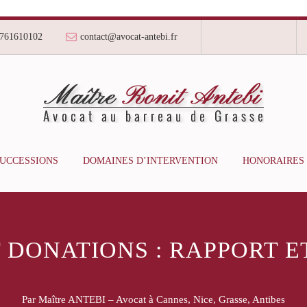
761610102
contact@avocat-antebi.fr
SUCCESSIONS
DOMAINES D’INTERVENTION
HONORAIRES
 DONATIONS : RAPPORT 
Par Maître ANTEBI – Avocat à Cannes, Nice, Grasse, Antibes