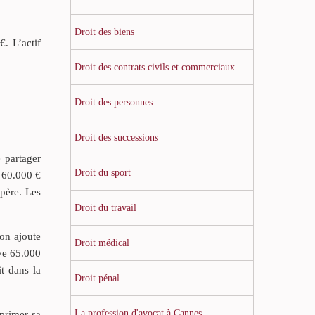
Droit des biens
. L’actif
Droit des contrats civils et commerciaux
Droit des personnes
Droit des successions
 partager
Droit du sport
s 60.000 €
 père. Les
Droit du travail
 on ajoute
Droit médical
uve 65.000
t dans la
Droit pénal
La profession d'avocat à Cannes
xprimer sa