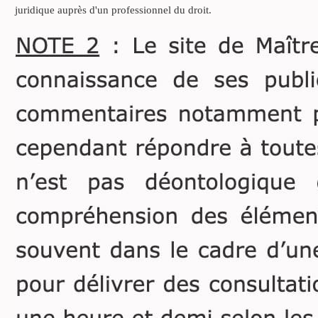
que le défunt laisse ou non
juridique auprès d'un professionnel du droit.
des descendants.
Encore faut-il savoir si ces
descendants sont les
enfants communs du
couple.