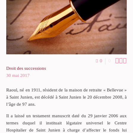



0
0
Droit des successions
30 mai 2017
Raoul, né en 1911, résident de la maison de retraite « Bellevue »
à Saint Junien, est décédé à Saint Junien le 20 décembre 2008, à
l’âge de 97 ans.
Il a laissé un testament manuscrit daté du 29 janvier 2006 aux
termes duquel il instituait légataire universel le Centre
Hospitalier de Saint Junien à charge d’affecter le fonds lui