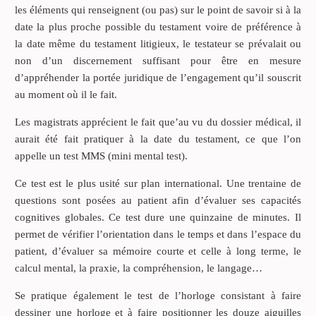
les éléments qui renseignent (ou pas) sur le point de savoir si à la
date la plus proche possible du testament voire de préférence à
la date même du testament litigieux, le testateur se prévalait ou
non d’un discernement suffisant pour être en mesure
d’appréhender la portée juridique de l’engagement qu’il souscrit
au moment où il le fait.
Les magistrats apprécient le fait que’au vu du dossier médical, il
aurait été fait pratiquer à la date du testament, ce que l’on
appelle un test MMS (mini mental test).
Ce test est le plus usité sur plan international. Une trentaine de
questions sont posées au patient afin d’évaluer ses capacités
cognitives globales. Ce test dure une quinzaine de minutes. Il
permet de vérifier l’orientation dans le temps et dans l’espace du
patient, d’évaluer sa mémoire courte et celle à long terme, le
calcul mental, la praxie, la compréhension, le langage…
Se pratique également le test de l’horloge consistant à faire
dessiner une horloge et à faire positionner les douze aiguilles