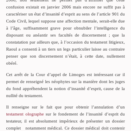
2006, non seulement ne permet pas d’affirmer que cette
confusion existait en janvier 2006 mais encore ne suffit pas à
caractériser un état d’insanité d’esprit au sens de l’article 901 du
Code Civil, lequel suppose une affection mentale, serait-elle due
à l’âge, suffisamment grave pour obnubiler l’intelligence du
disposant ou anéantir ses facultés de discernement ; que la
constatation par ailleurs que, à l’occasion du testament litigieux,
Raoul a consenti à un tiers un legs particulier laisse au contraire
penser que son discernement n’était, à cette date, nullement
obéré.
Cet arrêt de la Cour d’appel de Limoges est intéressant car il
permet de renseigné les néophytes sur la manière dont les juges
du fond appréhendent la notion d’insanité d’esprit, cause de la
nullité du testament.
Il renseigne sur le fait que pour obtenir l’annulation d’un
testament olographe
sur le fondement de l’insanité d’esprit du
testateur, il est absolument impérieux de présenter un dossier
complet notamment médical. Ce dossier médical doit contenir