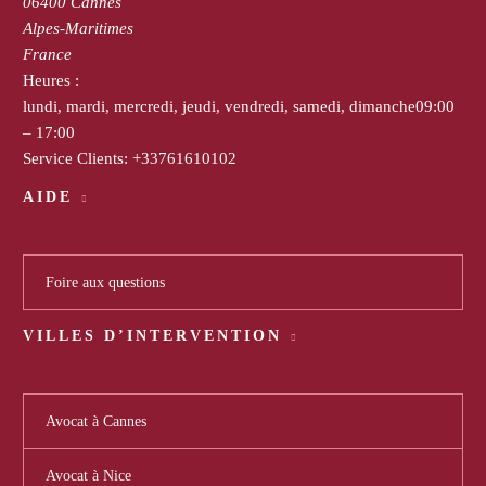
06400
Cannes
Alpes-Maritimes
France
Heures :
lundi, mardi, mercredi, jeudi, vendredi, samedi, dimanche
09:00
– 17:00
Service Clients:
+33761610102
AIDE
Foire aux questions
VILLES D’INTERVENTION
Avocat à Cannes
Avocat à Nice