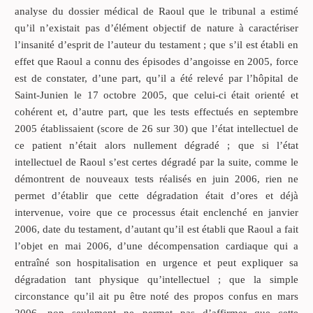
analyse du dossier médical de Raoul que le tribunal a estimé
qu’il n’existait pas d’élément objectif de nature à caractériser
l’insanité d’esprit de l’auteur du testament ; que s’il est établi en
effet que Raoul a connu des épisodes d’angoisse en 2005, force
est de constater, d’une part, qu’il a été relevé par l’hôpital de
Saint-Junien le 17 octobre 2005, que celui-ci était orienté et
cohérent et, d’autre part, que les tests effectués en septembre
2005 établissaient (score de 26 sur 30) que l’état intellectuel de
ce patient n’était alors nullement dégradé ; que si l’état
intellectuel de Raoul s’est certes dégradé par la suite, comme le
démontrent de nouveaux tests réalisés en juin 2006, rien ne
permet d’établir que cette dégradation était d’ores et déjà
intervenue, voire que ce processus était enclenché en janvier
2006, date du testament, d’autant qu’il est établi que Raoul a fait
l’objet en mai 2006, d’une décompensation cardiaque qui a
entraîné son hospitalisation en urgence et peut expliquer sa
dégradation tant physique qu’intellectuel ; que la simple
circonstance qu’il ait pu être noté des propos confus en mars