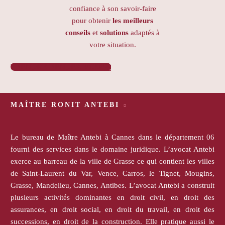
confiance à son savoir-faire
pour obtenir
les meilleurs
conseils
et
solutions
adaptés à
votre situation.
PRENDRE RENDEZ-VOUS

MAÎTRE RONIT ANTEBI
Le bureau de Maître Antebi à Cannes dans le département 06
fourni des services dans le domaine juridique. L’avocat Antebi
exerce au barreau de la ville de Grasse ce qui contient les villes
de Saint-Laurent du Var, Vence, Carros, le Tignet, Mougins,
Grasse, Mandelieu, Cannes, Antibes. L’avocat Antebi a construit
plusieurs activités dominantes en droit civil, en droit des
assurances, en droit social, en droit du travail, en droit des
successions, en droit de la construction. Elle pratique aussi le