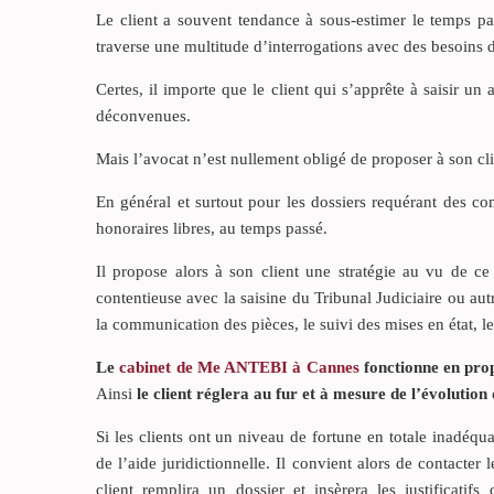
Le client a souvent tendance à sous-estimer le temps pa
traverse une multitude d’interrogations avec des besoins d
Certes, il importe que le client qui s’apprête à saisir un 
déconvenues.
Mais l’avocat n’est nullement obligé de proposer à son cli
En général et surtout pour les dossiers requérant des 
honoraires libres, au temps passé.
Il propose alors à son client une stratégie au vu de ce
contentieuse avec la saisine du Tribunal Judiciaire ou autr
la communication des pièces, le suivi des mises en état, les
Le
cabinet de Me ANTEBI à Cannes
fonctionne en prop
Ainsi
le client réglera au fur et à mesure de l’évolution
Si les clients ont un niveau de fortune en totale inadéqua
de l’aide juridictionnelle. Il convient alors de contacter
client remplira un dossier et insèrera les justificatif