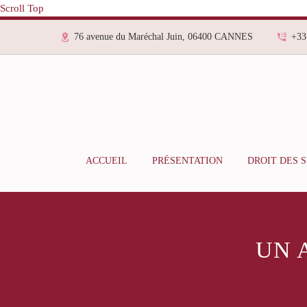
Scroll Top
76 avenue du Maréchal Juin, 06400 CANNES
+33
ACCUEIL
PRÉSENTATION
DROIT DES 
UN 