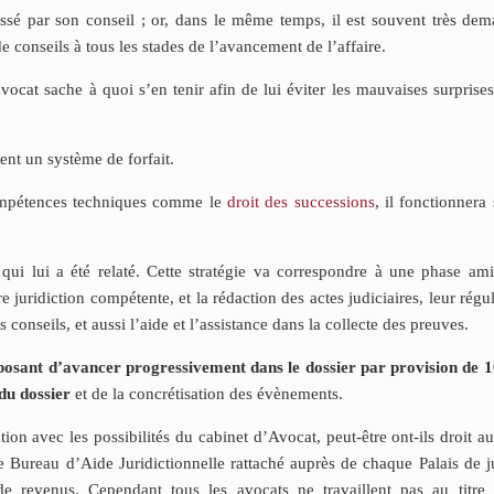
ssé par son conseil ; or, dans le même temps, il est souvent très dem
e conseils à tous les stades de l’avancement de l’affaire.
avocat sache à quoi s’en tenir afin de lui éviter les mauvaises surprises
ent un système de forfait.
compétences techniques comme le
droit des successions
, il fonctionnera
 qui lui a été relaté. Cette stratégie va correspondre à une phase ami
e juridiction compétente, et la rédaction des actes judiciaires, leur régul
 conseils, et aussi l’aide et l’assistance dans la collecte des preuves.
osant d’avancer progressivement dans le dossier par provision de 1
 du dossier
et de la concrétisation des évènements.
tion avec les possibilités du cabinet d’Avocat, peut-être ont-ils droit a
 le Bureau d’Aide Juridictionnelle rattaché auprès de chaque Palais de j
s de revenus. Cependant tous les avocats ne travaillent pas au titre 