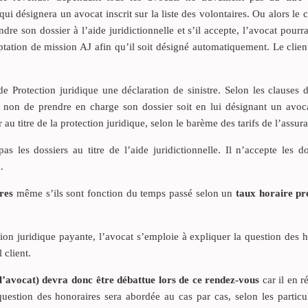
qui désignera un avocat inscrit sur la liste des volontaires. Ou alors le c
re son dossier à l’aide juridictionnelle et s’il accepte, l’avocat pourra
eptation de mission AJ afin qu’il soit désigné automatiquement. Le clie
 de Protection juridique une déclaration de sinistre. Selon les clauses 
ou non de prendre en charge son dossier soit en lui désignant un avoca
r au titre de la protection juridique, selon le barème des tarifs de l’assur
es dossiers au titre de l’aide juridictionnelle. Il n’accepte les do
.
bres
même s’ils sont fonction du temps passé selon un
taux horaire pré
ion juridique payante, l’avocat s’emploie à expliquer la question des 
 client.
l’avocat) devra donc être débattue lors de ce rendez-vous
car il en ré
question des honoraires sera abordée au cas par cas, selon les particu