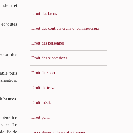
andeur et
Droit des biens
 et toutes
Droit des contrats civils et commerciaux
Droit des personnes
 selon des
Droit des successions
Droit du sport
able puis
arisation,
Droit du travail
0 heures
.
Droit médical
Droit pénal
u bénéfice
ustice. Le
de l’aide
La profession d'avocat à Cannes