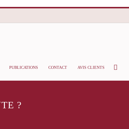
PUBLICATIONS
CONTACT
AVIS CLIENTS
TE ?