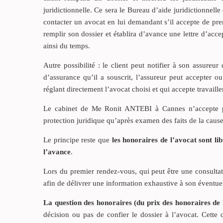
juridictionnelle. Ce sera le Bureau d’aide juridictionnelle 
contacter un avocat en lui demandant s’il accepte de prend
remplir son dossier et établira d’avance une lettre d’acc
ainsi du temps.
Autre possibilité : le client peut notifier à son assureur
d’assurance qu’il a souscrit, l’assureur peut accepter 
réglant directement l’avocat choisi et qui accepte travaille
Le cabinet de Me Ronit ANTEBI à Cannes n’accepte pas l
protection juridique qu’après examen des faits de la cause
Le principe reste que
les honoraires de l’avocat sont li
l’avance
.
Lors du premier rendez-vous, qui peut être une consultat
afin de délivrer une information exhaustive à son éventuel
La question des honoraires (du prix des honoraires de 
décision ou pas de confier le dossier à l’avocat. Cette 