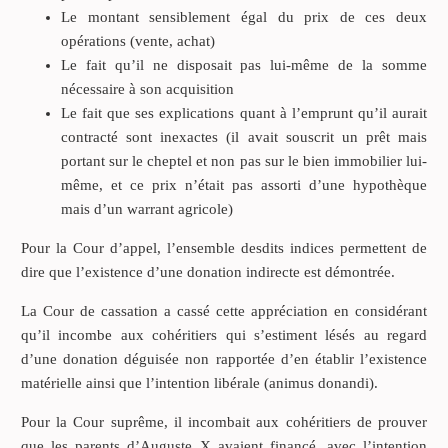
Le montant sensiblement égal du prix de ces deux
opérations (vente, achat)
Le fait qu’il ne disposait pas lui-même de la somme
nécessaire à son acquisition
Le fait que ses explications quant à l’emprunt qu’il aurait
contracté sont inexactes (il avait souscrit un prêt mais
portant sur le cheptel et non pas sur le bien immobilier lui-
même, et ce prix n’était pas assorti d’une hypothèque
mais d’un warrant agricole)
Pour la Cour d’appel, l’ensemble desdits indices permettent de
dire que l’existence d’une donation indirecte est démontrée.
La Cour de cassation a cassé cette appréciation en considérant
qu’il incombe aux cohéritiers qui s’estiment lésés au regard
d’une donation déguisée non rapportée d’en établir l’existence
matérielle ainsi que l’intention libérale (animus donandi).
Pour la Cour suprême, il incombait aux cohéritiers de prouver
que les parents d’Auguste X avaient financé, avec l’intention