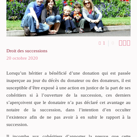



1
0
Droit des successions
20 octobre 2020
Lorsqu’un héritier a bénéficié d’une donation qui est passée
inaperçue au jour du décès du donateur ou des donateurs, il est
susceptible d’être exposé à une action en justice de la part de ses
cohéritiers si à l’ouverture de la succession, ces derniers
s’aperçoivent que le donataire n’a pas déclaré cet avantage au
notaire de la succession, dans l’intention d’en occulter
l’existence afin de ne pas avoir à en subir le rapport à la
succession.
Il incombe aux cohéritiers d’apporter la preuve que cette