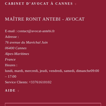
CABINET D’AVOCAT À CANNES
MAÎTRE RONIT ANTEBI - AVOCAT
E-mail :
contact@avocat-antebi.fr
Adresse :
76 avenue du Maréchal Juin
06400
Cannes
Alpes-Maritimes
France
Heures :
lundi, mardi, mercredi, jeudi, vendredi, samedi, dimanche
09:00
– 17:00
Service Clients:
+33761610102
AIDE