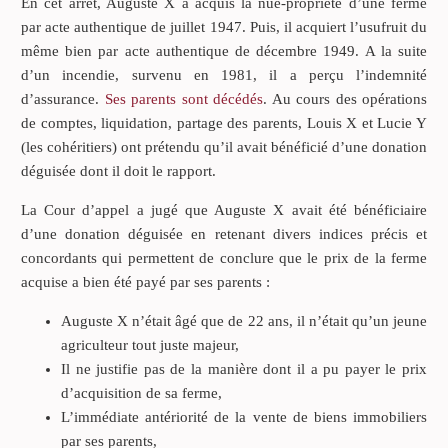
En cet arrêt, Auguste X a acquis la nue-propriété d’une ferme
par acte authentique de juillet 1947. Puis, il acquiert l’usufruit du
même bien par acte authentique de décembre 1949. A la suite
d’un incendie, survenu en 1981, il a perçu l’indemnité
d’assurance.
Ses parents sont décédés
. Au cours des opérations
de comptes, liquidation, partage des parents, Louis X et Lucie Y
(les cohéritiers) ont prétendu qu’il avait bénéficié d’une donation
déguisée dont il doit le rapport.
La Cour d’appel a jugé que Auguste X avait été bénéficiaire
d’une donation déguisée en retenant divers indices précis et
concordants qui permettent de conclure que le prix de la ferme
acquise a bien été payé par ses parents :
Auguste X n’était âgé que de 22 ans, il n’était qu’un jeune
agriculteur tout juste majeur,
Il ne justifie pas de la manière dont il a pu payer le prix
d’acquisition de sa ferme,
L’immédiate antériorité de la vente de biens immobiliers
par ses parents,