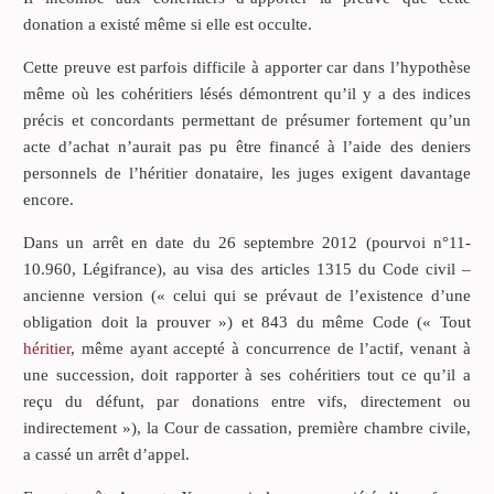
donation a existé même si elle est occulte.
Cette preuve est parfois difficile à apporter car dans l’hypothèse
même où les cohéritiers lésés démontrent qu’il y a des indices
précis et concordants permettant de présumer fortement qu’un
acte d’achat n’aurait pas pu être financé à l’aide des deniers
personnels de l’héritier donataire, les juges exigent davantage
encore.
Dans un arrêt en date du 26 septembre 2012 (pourvoi n°11-
10.960, Légifrance), au visa des articles 1315 du Code civil –
ancienne version (« celui qui se prévaut de l’existence d’une
obligation doit la prouver ») et 843 du même Code (« Tout
héritier
, même ayant accepté à concurrence de l’actif, venant à
une succession, doit rapporter à ses cohéritiers tout ce qu’il a
reçu du défunt, par donations entre vifs, directement ou
indirectement »), la Cour de cassation, première chambre civile,
a cassé un arrêt d’appel.