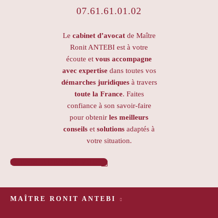
07.61.61.01.02
Le
cabinet d’avocat
de Maître
Ronit ANTEBI est à votre
écoute et
vous accompagne
avec expertise
dans toutes vos
démarches juridiques
à travers
toute la France
. Faites
confiance à son savoir-faire
pour obtenir
les meilleurs
conseils
et
solutions
adaptés à
votre situation.
PRENDRE RENDEZ-VOUS

MAÎTRE RONIT ANTEBI