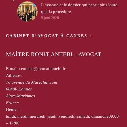
L’avocate et le dossier qui pesait plus lourd
que la procédure
5 juin 2026
CABINET D’AVOCAT À CANNES
MAÎTRE RONIT ANTEBI - AVOCAT
E-mail :
contact@avocat-antebi.fr
Adresse :
76 avenue du Maréchal Juin
06400
Cannes
Alpes-Maritimes
France
Heures :
lundi, mardi, mercredi, jeudi, vendredi, samedi, dimanche
09:00
– 17:00