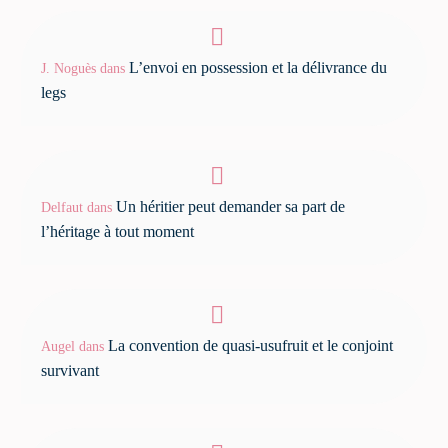
L’envoi en possession et la délivrance du
J. Noguès
dans
legs
Un héritier peut demander sa part de
Delfaut
dans
l’héritage à tout moment
La convention de quasi-usufruit et le conjoint
Augel
dans
survivant