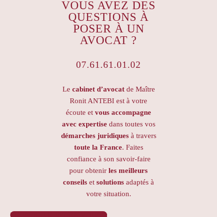
VOUS AVEZ DES
QUESTIONS À
POSER À UN
AVOCAT ?
07.61.61.01.02
Le
cabinet d’avocat
de Maître
Ronit ANTEBI est à votre
écoute et
vous accompagne
avec expertise
dans toutes vos
démarches juridiques
à travers
toute la France
. Faites
confiance à son savoir-faire
pour obtenir
les meilleurs
conseils
et
solutions
adaptés à
votre situation.
PRENDRE RENDEZ-VOUS
